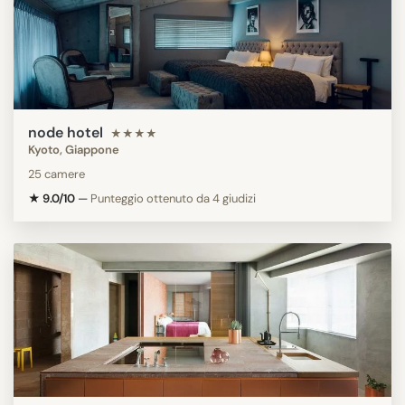
node hotel
★★★★
Kyoto, Giappone
25 camere
★ 9.0/10
—
Punteggio ottenuto da 4 giudizi