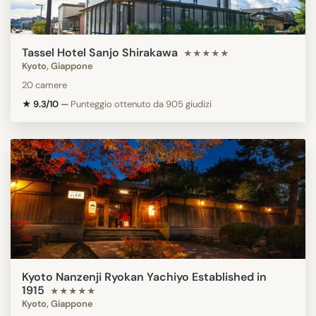
Tassel Hotel Sanjo Shirakawa
★★★★★
Kyoto, Giappone
20 camere
★ 9.3/10
—
Punteggio ottenuto da 905 giudizi
Kyoto Nanzenji Ryokan Yachiyo Established in
1915
★★★★★
Kyoto, Giappone