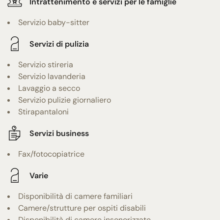
Intrattenimento e servizi per le famiglie
Servizio baby-sitter
Servizi di pulizia
Servizio stireria
Servizio lavanderia
Lavaggio a secco
Servizio pulizie giornaliero
Stirapantaloni
Servizi business
Fax/fotocopiatrice
Varie
Disponibilità di camere familiari
Camere/strutture per ospiti disabili
Disponibilità di camere insonorizzate