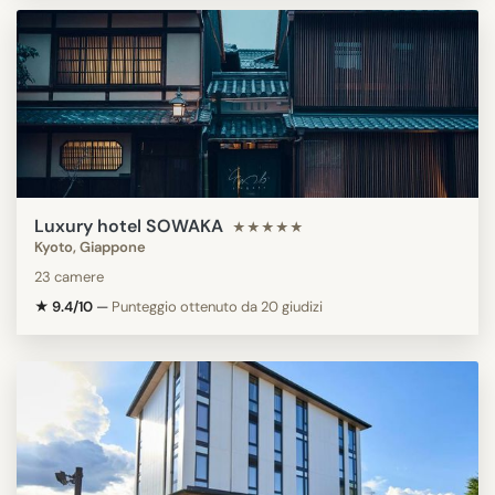
Luxury hotel SOWAKA
★★★★★
Kyoto, Giappone
23 camere
★ 9.4/10
—
Punteggio ottenuto da 20 giudizi