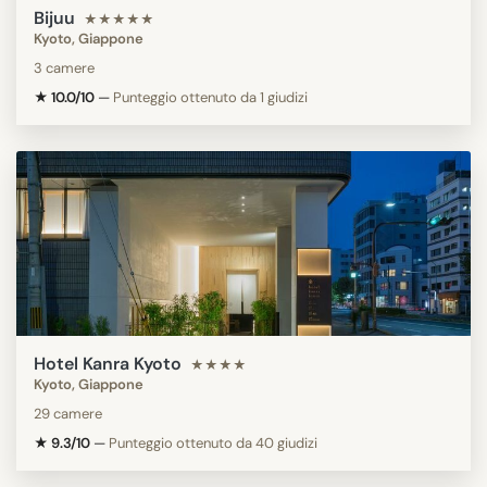
Bijuu
★★★★★
Kyoto, Giappone
3 camere
★ 10.0/10
—
Punteggio ottenuto da 1 giudizi
Hotel Kanra Kyoto
★★★★
Kyoto, Giappone
29 camere
★ 9.3/10
—
Punteggio ottenuto da 40 giudizi