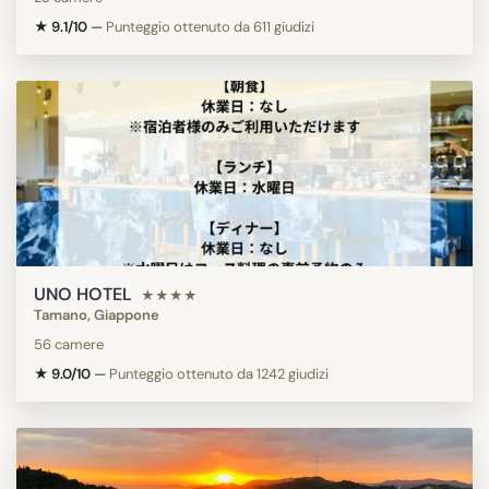
★ 9.1/10
—
Punteggio ottenuto da 611 giudizi
UNO HOTEL
★★★★
Tamano, Giappone
56 camere
★ 9.0/10
—
Punteggio ottenuto da 1242 giudizi