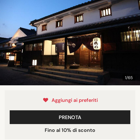
1/65
Aggiungi ai preferiti
PRENOTA
Fino al 10% di sconto