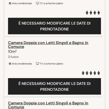
Aria condizionata
TV a schermo piatto
È NECESSARIO MODIFICARE LE DATE DI
PRENOTAZIONE
Camera Doppia con Letti Singoli e Bagno in
Comune
10m²
2 futon
Aria condizionata
TV a schermo piatto
È NECESSARIO MODIFICARE LE DATE DI
PRENOTAZIONE
Camera Doppia con Letti Singoli e Bagno in
Comune