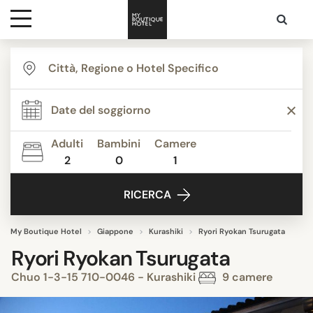
Destinazioni
Ispirazione
Adulti
Bambini
Camere
2
0
1
Contatti
RICERCA
My Boutique Hotel
Giappone
Kurashiki
Ryori Ryokan Tsurugata
Ryori Ryokan Tsurugata
Chuo 1-3-15 710-0046 - Kurashiki
9 camere