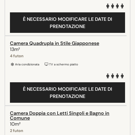
È NECESSARIO MODIFICARE LE DATE DI
PRENOTAZIONE
Camera Quadrupla in Stile Giapponese
13m²
4 futon
Aria condizionata
TV a schermo piatto
È NECESSARIO MODIFICARE LE DATE DI
PRENOTAZIONE
Camera Doppia con Letti Singoli e Bagno in
Comune
10m²
2 futon