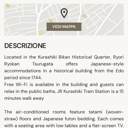
VEDI MAPPA
DESCRIZIONE
Located in the Kurashiki Bikan Historical Quarter, Ryori
Ryokan Tsurugata offers Japanese-style
accommodations in a historical building from the Edo
period since 1744.
Free Wi-Fi is available in the building and guests can
relax in the public baths. JR Kurashiki Train Station is a 15
minutes walk away
The air-conditioned rooms feature tatami (woven-
straw) floors and Japanese futon bedding. Each comes
with a seating area with low tables and a flat-screen TV.