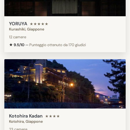
YORUYA
★★★★★
Kurashiki, Giappone
12 camere
★ 9.5/10
—
Punteggio ottenuto da 170 giudizi
Kotohira Kadan
★★★★
Kotohira, Giappone
23 camere