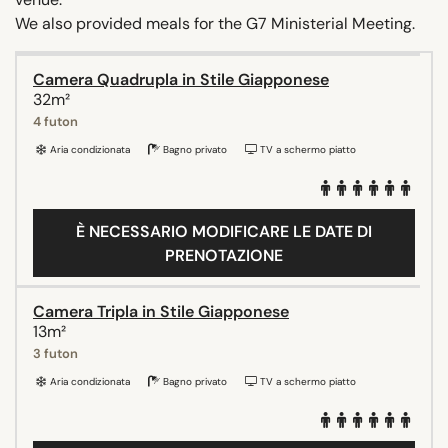
We also provided meals for the G7 Ministerial Meeting.
Camera Quadrupla in Stile Giapponese
32m²
4 futon
Aria condizionata
Bagno privato
TV a schermo piatto
È NECESSARIO MODIFICARE LE DATE DI
PRENOTAZIONE
Camera Tripla in Stile Giapponese
13m²
3 futon
Aria condizionata
Bagno privato
TV a schermo piatto