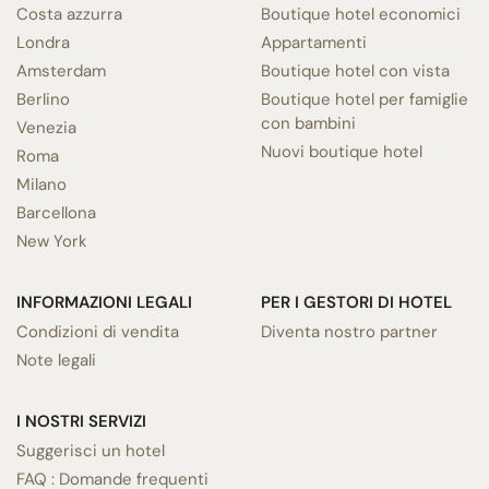
Costa azzurra
Boutique hotel economici
Londra
Appartamenti
Amsterdam
Boutique hotel con vista
Berlino
Boutique hotel per famiglie
con bambini
Venezia
Nuovi boutique hotel
Roma
Milano
Barcellona
New York
INFORMAZIONI LEGALI
PER I GESTORI DI HOTEL
Condizioni di vendita
Diventa nostro partner
Note legali
I NOSTRI SERVIZI
Suggerisci un hotel
FAQ : Domande frequenti