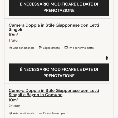
È NECESSARIO MODIFICARE LE DATE DI
PRENOTAZIONE
Camera Doppia in Stile Giapponese con Letti
Singoli
10m²
1 futon
Aria condizionata
Bagno privato
TV a schermo piatto
È NECESSARIO MODIFICARE LE DATE DI
PRENOTAZIONE
Camera Doppia in Stile Giapponese con Letti
Singoli e Bagno in Comune
10m²
2 futon
Aria condizionata
TV a schermo piatto