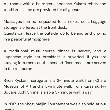
All rooms with a hairdryer. Japanese Yukata robes and
toothbrush sets are provided for all guests
Massages can be requested for an extra cost. Luggage
storage is offered at the front desk.
Guests can leave the outside world behind and unwind
in a peaceful atmosphere.
A traditional multi-course dinner is served, and a
Japanese-style set breakfast is provided. If you are
staying in a room on the second floor, meals are served
in the restaurant.
Ryori Ryokan Tsurugata is a 2-minute walk from Ohara
Museum of Art and a 5-minute walk from Kurashiki Ivy
Square. Achi Shrine is also a 5-minute walk away.
In 2017, the Shogi Meijin Tournament was also held at our
venue.