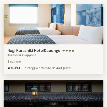
Nagi Kurashiki Hotel&Lounge
★★★★
Kurashiki, Giappone
8 camere
★ 9.0/10
—
Punteggio ottenuto da 449 giudizi