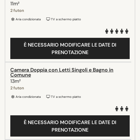
11m²
2 futon
Aria condizionata
TV a schermo piatto
È NECESSARIO MODIFICARE LE DATE DI
PRENOTAZIONE
Camera Doppia con Letti Singoli e Bagno in
Comune
13m²
2 futon
Aria condizionata
TV a schermo piatto
È NECESSARIO MODIFICARE LE DATE DI
PRENOTAZIONE