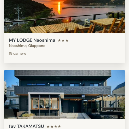
MY LODGE Naoshima
★★★
Naoshima, Giappone
19 camere
fav TAKAMATSU
★★★★