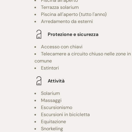
Piscina all'aperto
Terrazza solarium
Piscina all'aperto (tutto l'anno)
Arredamento da esterni
Protezione e sicurezza
Accesso con chiavi
Telecamere a circuito chiuso nelle zone in
comune
Estintori
Attività
Solarium
Massaggi
Escursionismo
Escursioni in bicicletta
Equitazione
Snorkeling