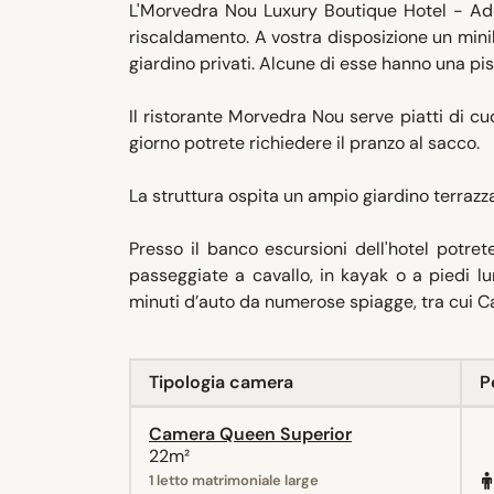
L'Morvedra Nou Luxury Boutique Hotel - Adu
riscaldamento. A vostra disposizione un mini
giardino privati. Alcune di esse hanno una pis
Il ristorante Morvedra Nou serve piatti di c
giorno potrete richiedere il pranzo al sacco.
La struttura ospita un ampio giardino terrazz
Presso il banco escursioni dell'hotel potret
passeggiate a cavallo, in kayak o a piedi lu
minuti d’auto da numerose spiagge, tra cui C
Tipologia camera
P
Camera Queen Superior
22m²
1 letto matrimoniale large