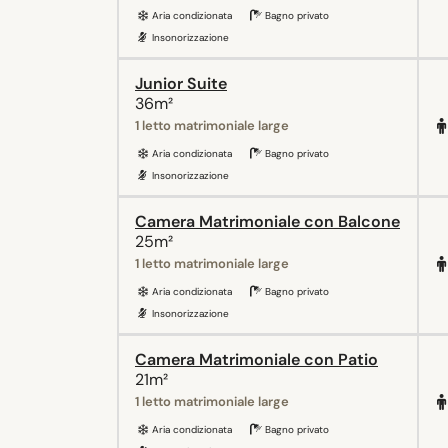
Aria condizionata
Bagno privato
Insonorizzazione
Junior Suite
36m²
1 letto matrimoniale large
Aria condizionata
Bagno privato
Insonorizzazione
Camera Matrimoniale con Balcone
25m²
1 letto matrimoniale large
Aria condizionata
Bagno privato
Insonorizzazione
Camera Matrimoniale con Patio
21m²
1 letto matrimoniale large
Aria condizionata
Bagno privato