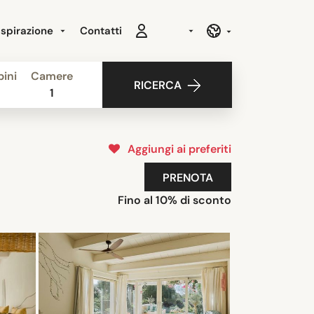
Ispirazione
Contatti
ini
Camere
RICERCA
1
Aggiungi ai preferiti
PRENOTA
Fino al 10% di sconto