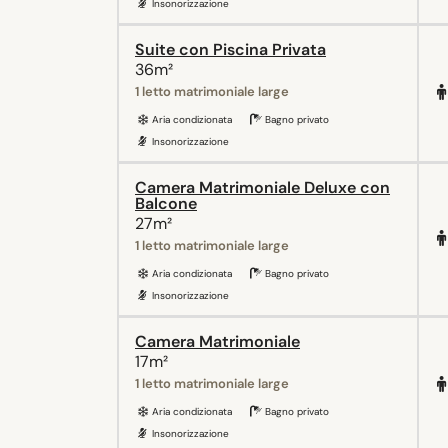
Insonorizzazione
Suite con Piscina Privata
36m²
1 letto matrimoniale large
Aria condizionata
Bagno privato
Insonorizzazione
Camera Matrimoniale Deluxe con
Balcone
27m²
1 letto matrimoniale large
Aria condizionata
Bagno privato
Insonorizzazione
Camera Matrimoniale
17m²
1 letto matrimoniale large
Aria condizionata
Bagno privato
Insonorizzazione