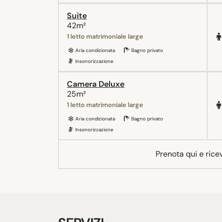
Suite
42m²
1 letto matrimoniale large
Aria condizionata
Bagno privato
Insonorizzazione
Camera Deluxe
25m²
1 letto matrimoniale large
Aria condizionata
Bagno privato
Insonorizzazione
Prenota qui e rice