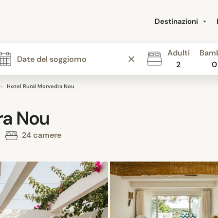
Destinazioni
Adulti
Bamb
2
0
Hotel Rural Morvedra Nou
ra Nou
24 camere