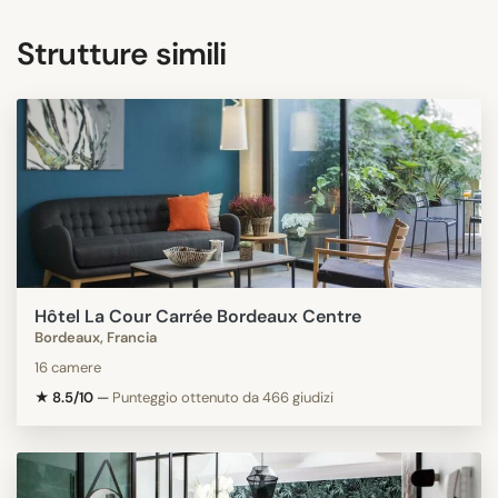
Strutture simili
Hôtel La Cour Carrée Bordeaux Centre
Bordeaux, Francia
16 camere
★ 8.5/10
—
Punteggio ottenuto da 466 giudizi