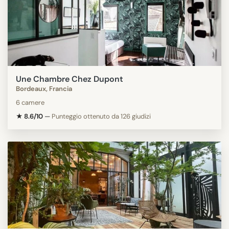
Une Chambre Chez Dupont
Bordeaux, Francia
6 camere
★ 8.6/10
—
Punteggio ottenuto da 126 giudizi