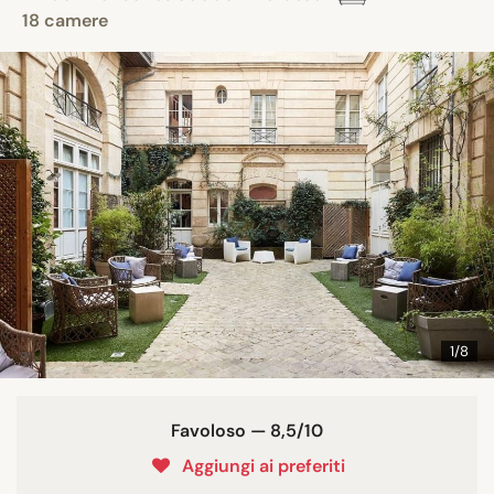
18 camere
1/8
Favoloso — 8,5/10
Aggiungi ai preferiti