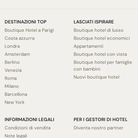
DESTINAZIONI TOP
LASCIATI ISPIRARE
Boutique Hotel a Parigi
Boutique hotel di lusso
Costa azzurra
Boutique hotel economici
Londra
Appartamenti
Amsterdam
Boutique hotel con vista
Berlino
Boutique hotel per famiglie
con bambini
Venezia
Nuovi boutique hotel
Roma
Milano
Barcellona
New York
INFORMAZIONI LEGALI
PER I GESTORI DI HOTEL
Condizioni di vendita
Diventa nostro partner
Note legali