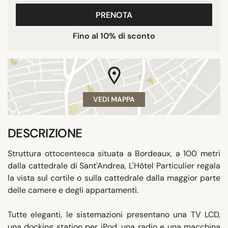
PRENOTA
Fino al 10% di sconto
VEDI MAPPA
DESCRIZIONE
Struttura ottocentesca situata a Bordeaux, a 100 metri
dalla cattedrale di Sant'Andrea, L'Hôtel Particulier regala
la vista sul cortile o sulla cattedrale dalla maggior parte
delle camere e degli appartamenti.
Tutte eleganti, le sistemazioni presentano una TV LCD,
una docking station per iPod, una radio e una macchina