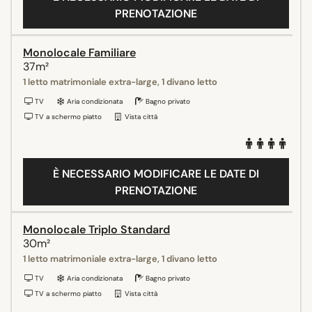
PRENOTAZIONE
Monolocale Familiare
37m²
1 letto matrimoniale extra-large, 1 divano letto
TV
Aria condizionata
Bagno privato
TV a schermo piatto
Vista città
È NECESSARIO MODIFICARE LE DATE DI
PRENOTAZIONE
Monolocale Triplo Standard
30m²
1 letto matrimoniale extra-large, 1 divano letto
TV
Aria condizionata
Bagno privato
TV a schermo piatto
Vista città