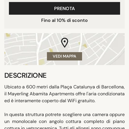
PRENOTA
Fino al 10% di sconto
VEDI MAPPA
DESCRIZIONE
Ubicato a 600 metri dalla Plaça Catalunya di Barcellona,
il Mayerling Abamita Apartments offre l'aria condizionata
ed è interamente coperto dal WiFi gratuito.
In questa struttura potrete scegliere una camera oppure
un monolocale con angolo cottura completo di piano
cottura in vetroceramica. Tutti gli alloggi sono comunque