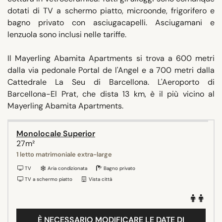
dotati di TV a schermo piatto, microonde, frigorifero e
bagno privato con asciugacapelli. Asciugamani e
lenzuola sono inclusi nelle tariffe.
Il Mayerling Abamita Apartments si trova a 600 metri
dalla via pedonale Portal de l'Angel e a 700 metri dalla
Cattedrale La Seu di Barcellona. L'Aeroporto di
Barcellona-El Prat, che dista 13 km, è il più vicino al
Mayerling Abamita Apartments.
Monolocale Superior
27m²
1 letto matrimoniale extra-large
TV
Aria condizionata
Bagno privato
TV a schermo piatto
Vista città
È NECESSARIO MODIFICARE LE DATE DI