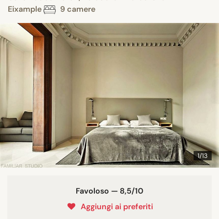
Eixample
9 camere
1/13
Favoloso — 8,5/10
Aggiungi ai preferiti