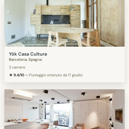
Yök Casa Cultura
Barcelona, Spagna
3 camere
★ 9.4/10
—
Punteggio ottenuto da 17 giudizi