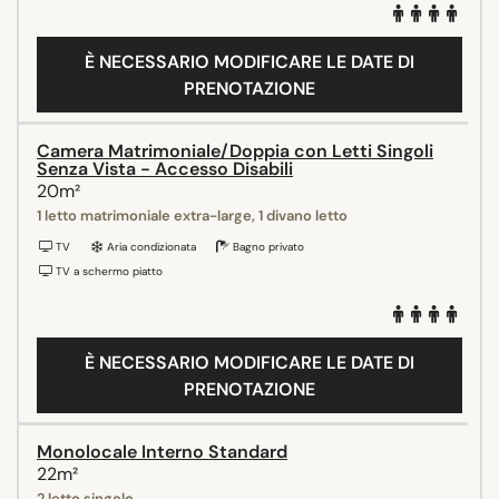
È NECESSARIO MODIFICARE LE DATE DI
PRENOTAZIONE
Camera Matrimoniale/Doppia con Letti Singoli
Senza Vista - Accesso Disabili
20m²
1 letto matrimoniale extra-large, 1 divano letto
TV
Aria condizionata
Bagno privato
TV a schermo piatto
È NECESSARIO MODIFICARE LE DATE DI
PRENOTAZIONE
Monolocale Interno Standard
22m²
2 letto singolo