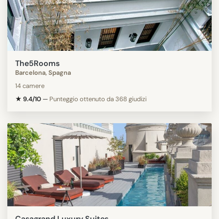
The5Rooms
Barcelona, Spagna
14 camere
★ 9.4/10
—
Punteggio ottenuto da 368 giudizi
Casagrand Luxury Suites