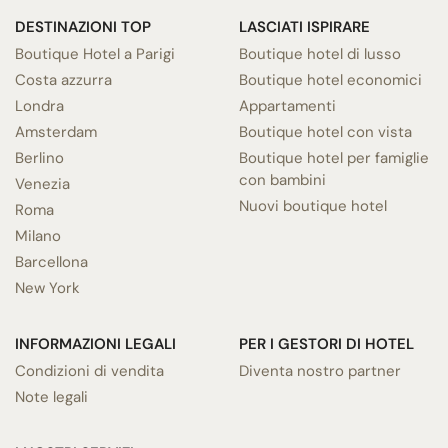
DESTINAZIONI TOP
LASCIATI ISPIRARE
Boutique Hotel a Parigi
Boutique hotel di lusso
Costa azzurra
Boutique hotel economici
Londra
Appartamenti
Amsterdam
Boutique hotel con vista
Berlino
Boutique hotel per famiglie
con bambini
Venezia
Nuovi boutique hotel
Roma
Milano
Barcellona
New York
INFORMAZIONI LEGALI
PER I GESTORI DI HOTEL
Condizioni di vendita
Diventa nostro partner
Note legali