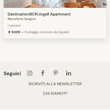
DestinationBCN Urgell Apartment
Barcelona, Spagna
1 camera
★ 9.0/10
—
Punteggio ottenuto da 2 giudizi
Seguici
ISCRIVITI ALLA NEWSLETTER
CHI SIAMO??