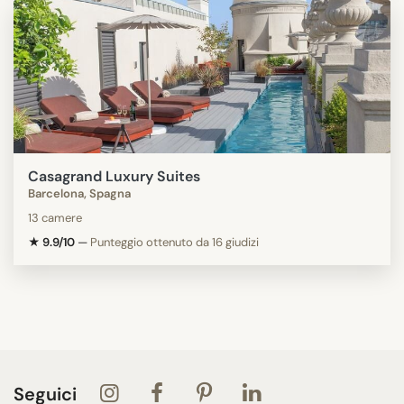
Casagrand Luxury Suites
Barcelona, Spagna
13 camere
★ 9.9/10
—
Punteggio ottenuto da 16 giudizi
Seguici