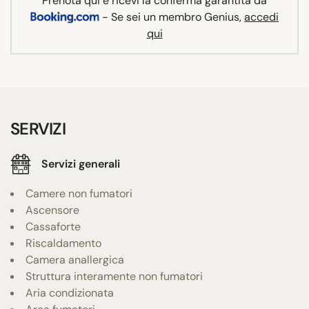
Prenota qui e ricevi la conferma garantita da
- Se sei un membro Genius,
accedi
qui
SERVIZI
Servizi generali
Camere non fumatori
Ascensore
Cassaforte
Riscaldamento
Camera anallergica
Struttura interamente non fumatori
Aria condizionata