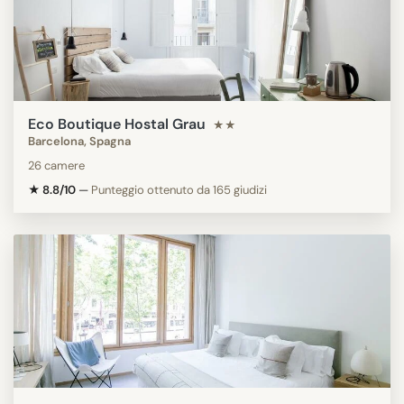
Eco Boutique Hostal Grau
★★
Barcelona, Spagna
26 camere
★ 8.8/10
—
Punteggio ottenuto da 165 giudizi