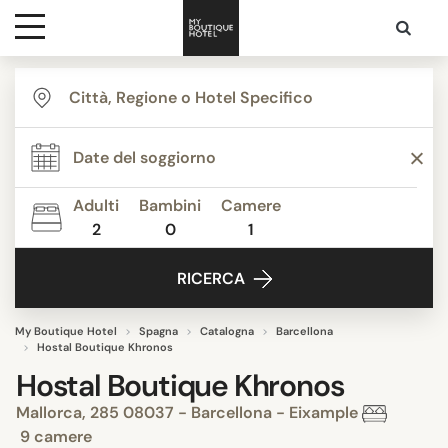
Destinazioni
Ispirazione
Adulti
Bambini
Camere
2
0
1
Contatti
RICERCA
My Boutique Hotel
Spagna
Catalogna
Barcellona
Hostal Boutique Khronos
Hostal Boutique Khronos
Mallorca, 285 08037 - Barcellona - Eixample
9 camere