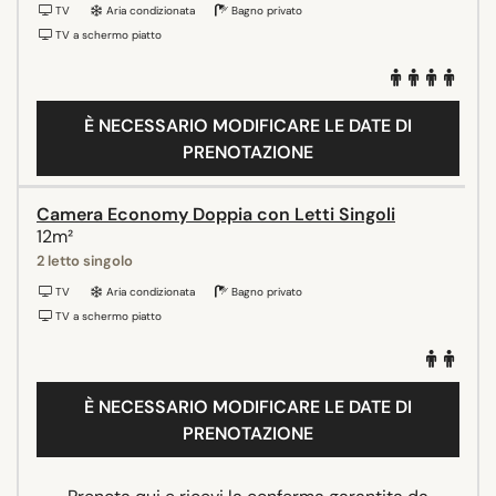
TV
Aria condizionata
Bagno privato
TV a schermo piatto
È NECESSARIO MODIFICARE LE DATE DI
PRENOTAZIONE
Camera Economy Doppia con Letti Singoli
12m²
2 letto singolo
TV
Aria condizionata
Bagno privato
TV a schermo piatto
È NECESSARIO MODIFICARE LE DATE DI
PRENOTAZIONE