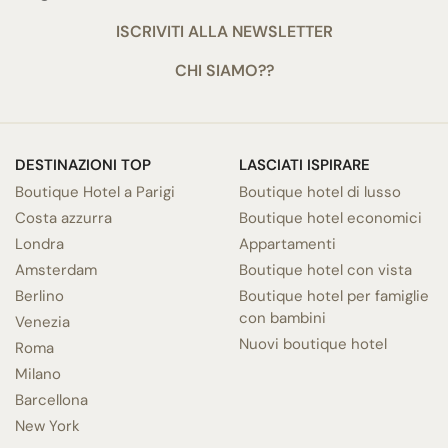
ISCRIVITI ALLA NEWSLETTER
CHI SIAMO??
DESTINAZIONI TOP
LASCIATI ISPIRARE
Boutique Hotel a Parigi
Boutique hotel di lusso
Costa azzurra
Boutique hotel economici
Londra
Appartamenti
Amsterdam
Boutique hotel con vista
Berlino
Boutique hotel per famiglie
con bambini
Venezia
Nuovi boutique hotel
Roma
Milano
Barcellona
New York