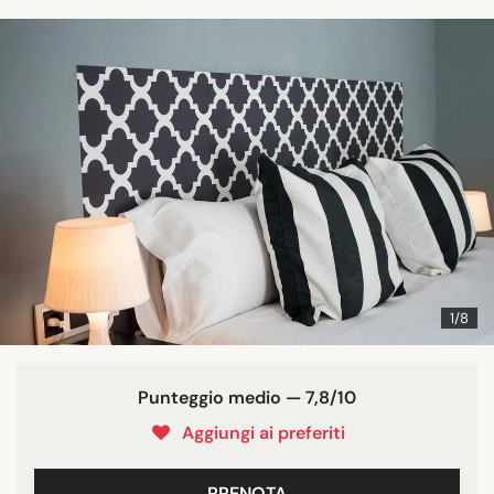
1/8
Punteggio medio — 7,8/10
Aggiungi ai preferiti
PRENOTA