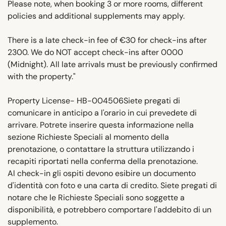
Please note, when booking 3 or more rooms, different
policies and additional supplements may apply.
There is a late check-in fee of €30 for check-ins after
2300. We do NOT accept check-ins after 0000
(Midnight). All late arrivals must be previously confirmed
with the property."
Property License- HB-004506Siete pregati di
comunicare in anticipo a l'orario in cui prevedete di
arrivare. Potrete inserire questa informazione nella
sezione Richieste Speciali al momento della
prenotazione, o contattare la struttura utilizzando i
recapiti riportati nella conferma della prenotazione.
Al check-in gli ospiti devono esibire un documento
d'identità con foto e una carta di credito. Siete pregati di
notare che le Richieste Speciali sono soggette a
disponibilità, e potrebbero comportare l'addebito di un
supplemento.