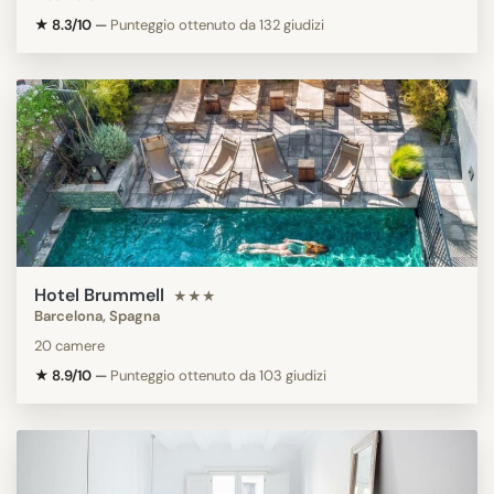
★ 8.3/10
—
Punteggio ottenuto da 132 giudizi
Hotel Brummell
★★★
Barcelona, Spagna
20 camere
★ 8.9/10
—
Punteggio ottenuto da 103 giudizi