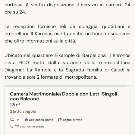
cortesia. A vostra disposizione il servizio in camera 24
ore su 24.
La reception fornisce teli da spiaggia, quotidiani e
ombrelloni. Il Khronos ospita anche un banco escursioni
che offre informazioni sulla città.
Ubicato nel quartiere Eixample di Barcellona, il Khronos
dista 600 metri dalla stazione della metropolitana
Diagonal. La Rambla e la Sagrada Familia di Gaudì si
trovano a sole 2 fermate di metropolitana.
Camera Matrimoniale/Doppia con Letti Singoli
con Balcone
12m²
2 letto singolo
TV
Aria condizionata
Bagno privato
TV a schermo piatto