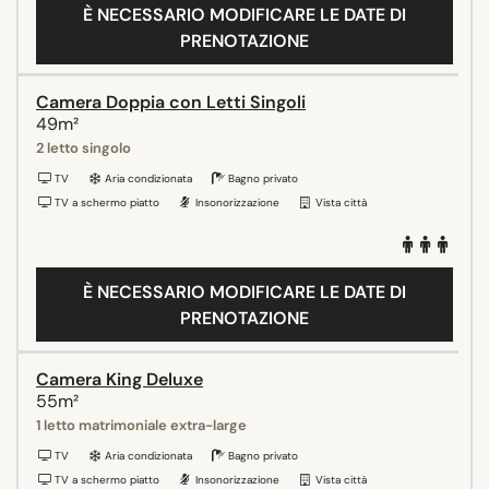
È NECESSARIO MODIFICARE LE DATE DI
PRENOTAZIONE
Camera Doppia con Letti Singoli
49m²
2 letto singolo
TV
Aria condizionata
Bagno privato
TV a schermo piatto
Insonorizzazione
Vista città
È NECESSARIO MODIFICARE LE DATE DI
PRENOTAZIONE
Camera King Deluxe
55m²
1 letto matrimoniale extra-large
TV
Aria condizionata
Bagno privato
TV a schermo piatto
Insonorizzazione
Vista città