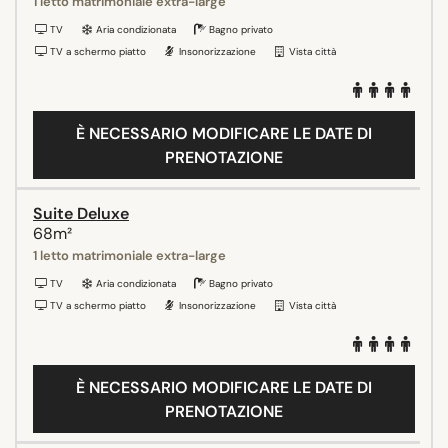
1 letto matrimoniale extra-large
TV
Aria condizionata
Bagno privato
TV a schermo piatto
Insonorizzazione
Vista città
È NECESSARIO MODIFICARE LE DATE DI
PRENOTAZIONE
Suite Deluxe
68m²
1 letto matrimoniale extra-large
TV
Aria condizionata
Bagno privato
TV a schermo piatto
Insonorizzazione
Vista città
È NECESSARIO MODIFICARE LE DATE DI
PRENOTAZIONE