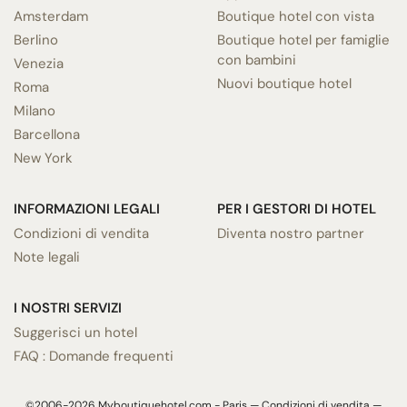
Amsterdam
Boutique hotel con vista
Berlino
Boutique hotel per famiglie
con bambini
Venezia
Nuovi boutique hotel
Roma
Milano
Barcellona
New York
INFORMAZIONI LEGALI
PER I GESTORI DI HOTEL
Condizioni di vendita
Diventa nostro partner
Note legali
I NOSTRI SERVIZI
Suggerisci un hotel
FAQ : Domande frequenti
©2006-2026 Myboutiquehotel.com - Paris —
Condizioni di vendita
—