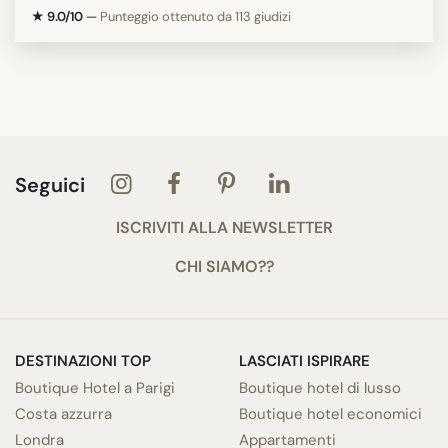
★ 9.0/10
—
Punteggio ottenuto da 113 giudizi
Seguici
ISCRIVITI ALLA NEWSLETTER
CHI SIAMO??
DESTINAZIONI TOP
LASCIATI ISPIRARE
Boutique Hotel a Parigi
Boutique hotel di lusso
Costa azzurra
Boutique hotel economici
Londra
Appartamenti