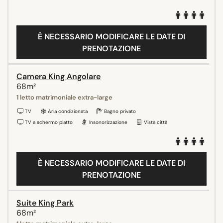
È NECESSARIO MODIFICARE LE DATE DI
PRENOTAZIONE
Camera King Angolare
68m²
1 letto matrimoniale extra-large
TV
Aria condizionata
Bagno privato
TV a schermo piatto
Insonorizzazione
Vista città
È NECESSARIO MODIFICARE LE DATE DI
PRENOTAZIONE
Suite King Park
68m²