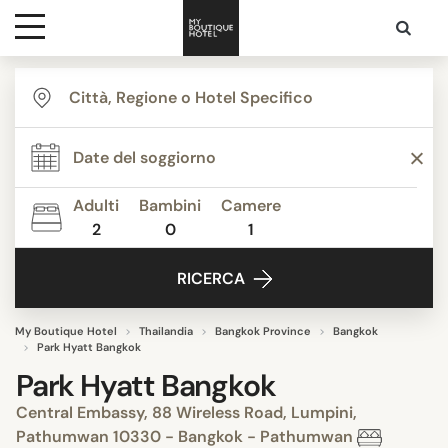
Destinazioni
Ispirazione
Adulti
Bambini
Camere
2
0
1
Contatti
RICERCA
My Boutique Hotel
Thailandia
Bangkok Province
Bangkok
Park Hyatt Bangkok
Park Hyatt Bangkok
Central Embassy, 88 Wireless Road, Lumpini,
Pathumwan 10330 - Bangkok - Pathumwan