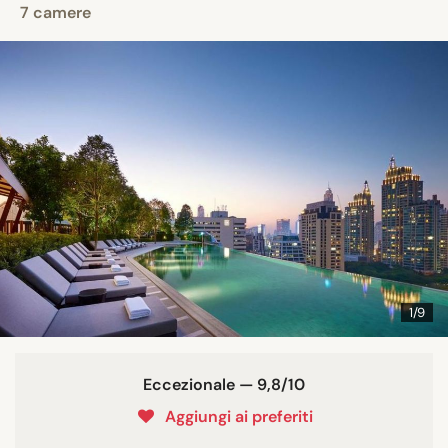
7 camere
1/9
Eccezionale — 9,8/10
Aggiungi ai preferiti