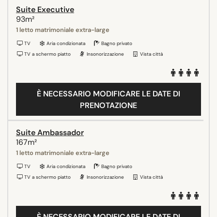
Suite Executive
93m²
1 letto matrimoniale extra-large
TV
Aria condizionata
Bagno privato
TV a schermo piatto
Insonorizzazione
Vista città
È NECESSARIO MODIFICARE LE DATE DI
PRENOTAZIONE
Suite Ambassador
167m²
1 letto matrimoniale extra-large
TV
Aria condizionata
Bagno privato
TV a schermo piatto
Insonorizzazione
Vista città
È NECESSARIO MODIFICARE LE DATE DI