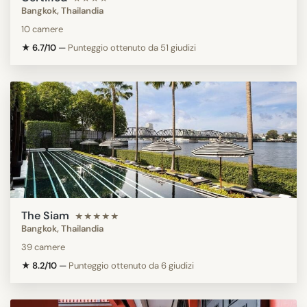
Bangkok, Thailandia
10 camere
★ 6.7/10
—
Punteggio ottenuto da 51 giudizi
The Siam
★★★★★
Bangkok, Thailandia
39 camere
★ 8.2/10
—
Punteggio ottenuto da 6 giudizi