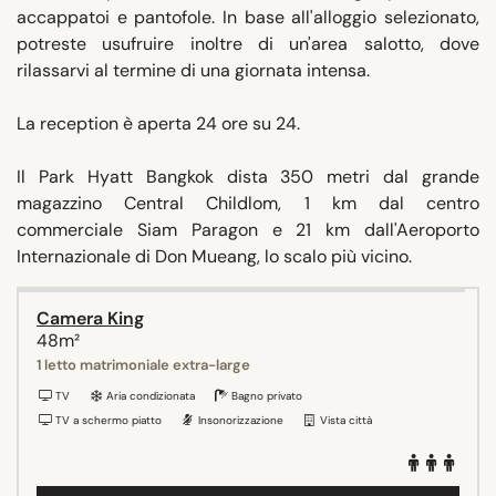
accappatoi e pantofole. In base all'alloggio selezionato,
potreste usufruire inoltre di un'area salotto, dove
rilassarvi al termine di una giornata intensa.
La reception è aperta 24 ore su 24.
Il Park Hyatt Bangkok dista 350 metri dal grande
magazzino Central Childlom, 1 km dal centro
commerciale Siam Paragon e 21 km dall'Aeroporto
Internazionale di Don Mueang, lo scalo più vicino.
Camera King
48m²
1 letto matrimoniale extra-large
TV
Aria condizionata
Bagno privato
TV a schermo piatto
Insonorizzazione
Vista città