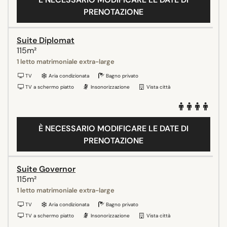
PRENOTAZIONE
Suite Diplomat
115m²
1 letto matrimoniale extra-large
TV
Aria condizionata
Bagno privato
TV a schermo piatto
Insonorizzazione
Vista città
È NECESSARIO MODIFICARE LE DATE DI
PRENOTAZIONE
Suite Governor
115m²
1 letto matrimoniale extra-large
TV
Aria condizionata
Bagno privato
TV a schermo piatto
Insonorizzazione
Vista città