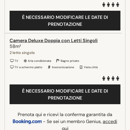
È NECESSARIO MODIFICARE LE DATE DI
PRENOTAZIONE
Camera Deluxe Doppia con Letti Singoli
58m²
2 letto singolo
TV
Aria condizionata
Bagno privato
TV a schermo piatto
Insonorizzazione
Vista città
È NECESSARIO MODIFICARE LE DATE DI
PRENOTAZIONE
Prenota qui e ricevi la conferma garantita da
- Se sei un membro Genius,
accedi
qui