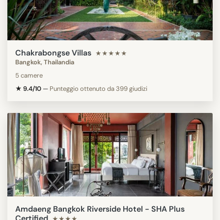
Chakrabongse Villas
★★★★★
Bangkok, Thailandia
5 camere
★ 9.4/10
—
Punteggio ottenuto da 399 giudizi
Amdaeng Bangkok Riverside Hotel - SHA Plus
Certified
★★★★