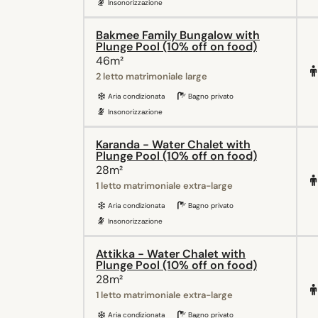
Insonorizzazione
Bakmee Family Bungalow with
Plunge Pool (10% off on food)
46m²
2 letto matrimoniale large
Aria condizionata
Bagno privato
Insonorizzazione
Karanda - Water Chalet with
Plunge Pool (10% off on food)
28m²
1 letto matrimoniale extra-large
Aria condizionata
Bagno privato
Insonorizzazione
Attikka - Water Chalet with
Plunge Pool (10% off on food)
28m²
1 letto matrimoniale extra-large
Aria condizionata
Bagno privato