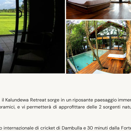
a, il Kalundewa Retreat sorge in un riposante paesaggio imme
amici, e vi permetterà di approfittare delle 2 sorgenti natu
o internazionale di cricket di Dambulla e 30 minuti dalla Fort