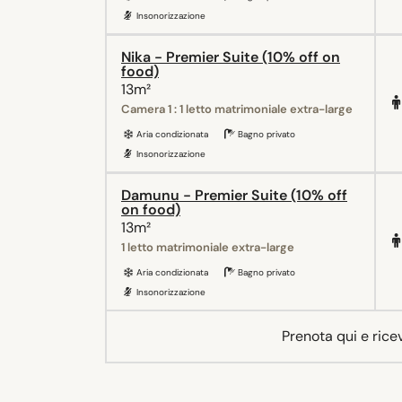
Insonorizzazione
Nika - Premier Suite (10% off on
food)
13m²
Camera 1 : 1 letto matrimoniale extra-large
Aria condizionata
Bagno privato
Insonorizzazione
Damunu - Premier Suite (10% off
on food)
13m²
1 letto matrimoniale extra-large
Aria condizionata
Bagno privato
Insonorizzazione
Prenota qui e rice