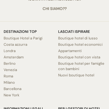
CHI SIAMO??
DESTINAZIONI TOP
LASCIATI ISPIRARE
Boutique Hotel a Parigi
Boutique hotel di lusso
Costa azzurra
Boutique hotel economici
Londra
Appartamenti
Amsterdam
Boutique hotel con vista
Berlino
Boutique hotel per famiglie
con bambini
Venezia
Nuovi boutique hotel
Roma
Milano
Barcellona
New York
INFORMAZIONI LEGALI
PER I GESTORI DI HOTEL