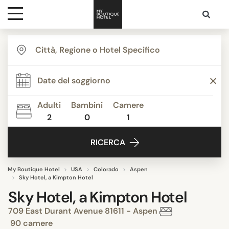
Destinazioni
Ispirazione
Adulti
Bambini
Camere
2
0
1
Contatti
RICERCA
My Boutique Hotel
USA
Colorado
Aspen
Sky Hotel, a Kimpton Hotel
Sky Hotel, a Kimpton Hotel
709 East Durant Avenue 81611 - Aspen
90 camere