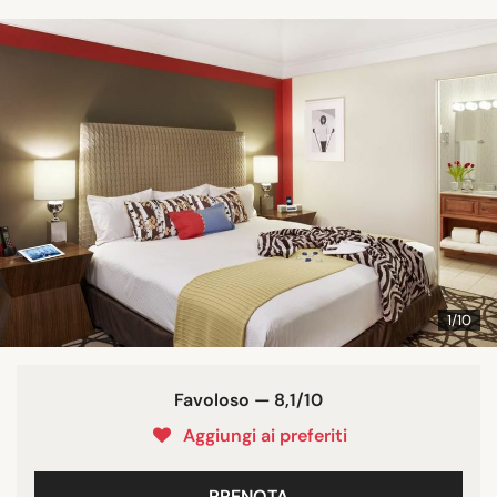
1/10
Favoloso — 8,1/10
Aggiungi ai preferiti
PRENOTA