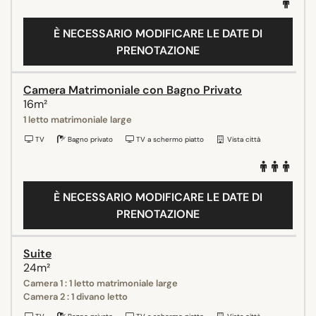
È NECESSARIO MODIFICARE LE DATE DI
PRENOTAZIONE
Camera Matrimoniale con Bagno Privato
16m²
1 letto matrimoniale large
TV
Bagno privato
TV a schermo piatto
Vista città
È NECESSARIO MODIFICARE LE DATE DI
PRENOTAZIONE
Suite
24m²
Camera 1 : 1 letto matrimoniale large
Camera 2 : 1 divano letto