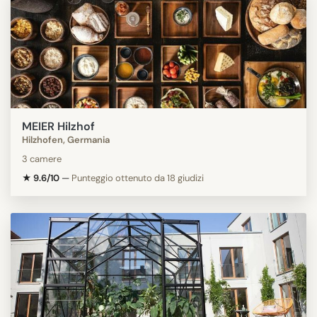
MEIER Hilzhof
Hilzhofen, Germania
3 camere
★ 9.6/10
—
Punteggio ottenuto da 18 giudizi