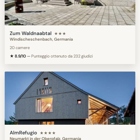
Zum Waldnaabtal
★★★
Windischeschenbach, Germania
20 camere
★ 8.9/10
—
Punteggio ottenuto da 232 giudizi
AlmRefugio
★★★★
Neumarkt in der Oberpfalz, Germania