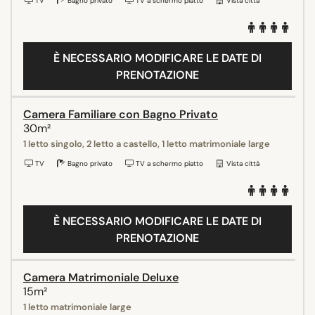
TV
Bagno privato
TV a schermo piatto
Vista città
È NECESSARIO MODIFICARE LE DATE DI
PRENOTAZIONE
Camera Familiare con Bagno Privato
30m²
1 letto singolo, 2 letto a castello, 1 letto matrimoniale large
TV
Bagno privato
TV a schermo piatto
Vista città
È NECESSARIO MODIFICARE LE DATE DI
PRENOTAZIONE
Camera Matrimoniale Deluxe
15m²
1 letto matrimoniale large