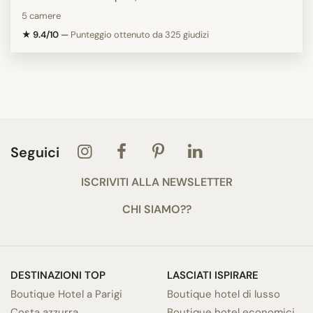
5 camere
★ 9.4/10
—
Punteggio ottenuto da 325 giudizi
Seguici
ISCRIVITI ALLA NEWSLETTER
CHI SIAMO??
DESTINAZIONI TOP
LASCIATI ISPIRARE
Boutique Hotel a Parigi
Boutique hotel di lusso
Costa azzurra
Boutique hotel economici