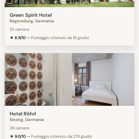
Green Spirit Hotel
Regensburg, Germania
23 camere
★ 8.9/10
—
Punteggio ottenuto da 18 giudizi
Hotel Röhrl
Sinzing, Germania
28 camere
★ 9.0/10
—
Punteggio ottenuto da 279 giudizi