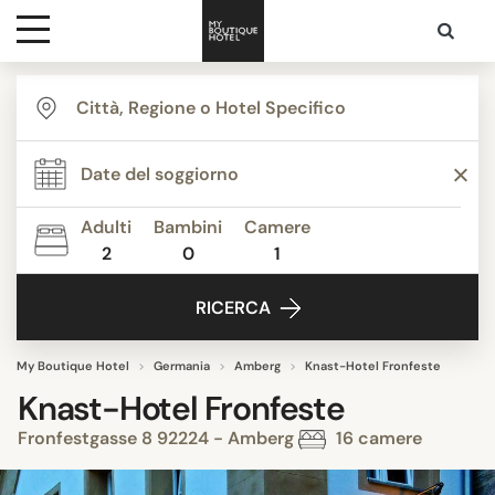
Destinazioni
Ispirazione
Adulti
Bambini
Camere
2
0
1
Contatti
RICERCA
My Boutique Hotel
Germania
Amberg
Knast-Hotel Fronfeste
Knast-Hotel Fronfeste
Fronfestgasse 8 92224 - Amberg
16 camere