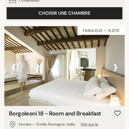
7 chambres
CHOISIR UNE CHAMBRE
FABULEUX — 9,3/10
‹
›
Borgoleoni 18 - Room and Breakfast
Ferrare — Émilie Romagne, Italie
Voir sur la