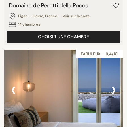
Domaine de Peretti della Rocca
Figari — Corse, France
Voir sur la carte
14 chambres
CHOISIR UNE CHAMBRE
FABULEUX — 9,4/10
‹
›