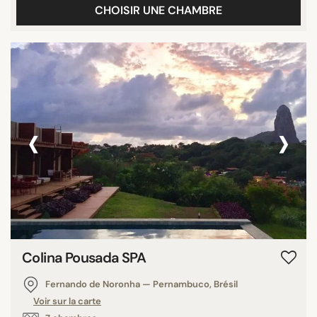
CHOISIR UNE CHAMBRE
‹
›
Colina Pousada SPA
Fernando de Noronha — Pernambuco, Brésil
Voir sur la carte