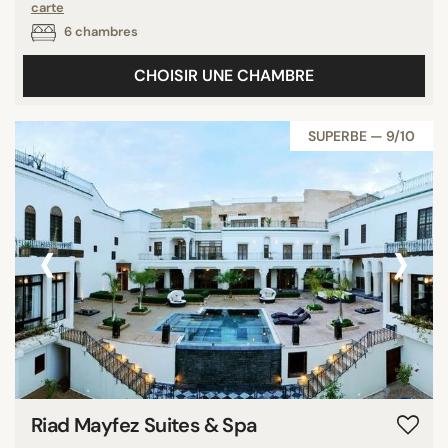
carte
6 chambres
CHOISIR UNE CHAMBRE
SUPERBE — 9/10
‹
›
Riad Mayfez Suites & Spa