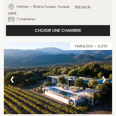
Fethiye — Riviera Turque, Turquie
Voir sur la
carte
7 chambres
CHOISIR UNE CHAMBRE
FABULEUX — 9,1/10
‹
›