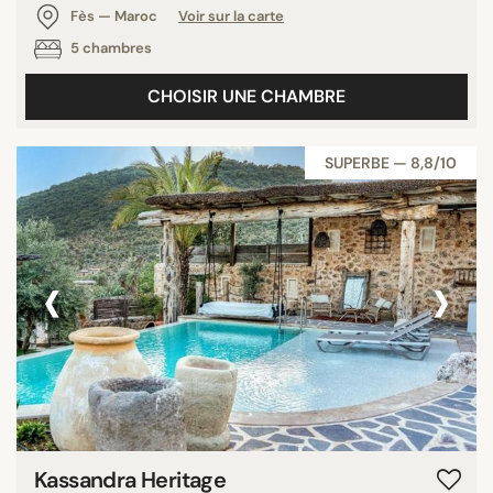
Fès — Maroc
Voir sur la carte
5 chambres
CHOISIR UNE CHAMBRE
SUPERBE — 8,8/10
‹
›
Kassandra Heritage