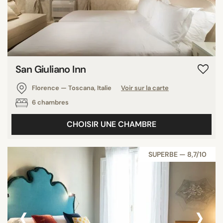
San Giuliano Inn
Florence — Toscana, Italie
Voir sur la carte
6 chambres
CHOISIR UNE CHAMBRE
SUPERBE — 8,7/10
‹
›