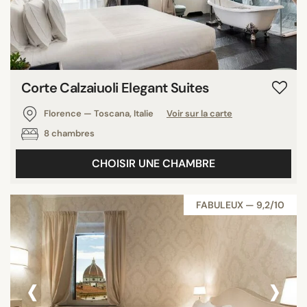
Corte Calzaiuoli Elegant Suites
Florence — Toscana, Italie
Voir sur la carte
8 chambres
CHOISIR UNE CHAMBRE
FABULEUX — 9,2/10
‹
›