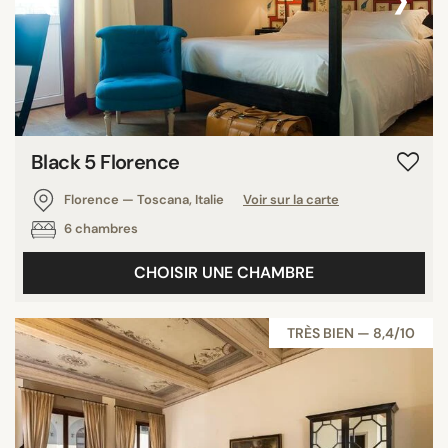
Black 5 Florence
Florence — Toscana, Italie
Voir sur la carte
6 chambres
CHOISIR UNE CHAMBRE
TRÈS BIEN — 8,4/10