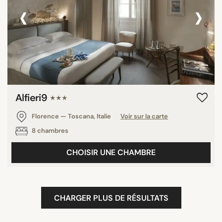
‹
›
Alfieri9
★★★
Florence — Toscana, Italie
Voir sur la carte
8 chambres
CHOISIR UNE CHAMBRE
CHARGER PLUS DE RÉSULTATS