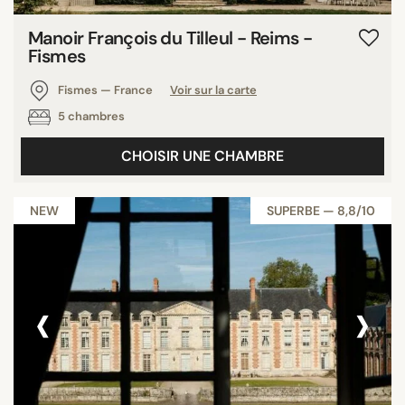
Manoir François du Tilleul - Reims -
Fismes
Fismes — France
Voir sur la carte
5 chambres
CHOISIR UNE CHAMBRE
NEW
SUPERBE — 8,8/10
‹
›