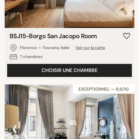
BSJ15-Borgo San Jacopo Room
Florence — Toscana, Italie
Voir sur la carte
7 chambres
CHOISIR UNE CHAMBRE
EXCEPTIONNEL — 9,6/10
‹
›