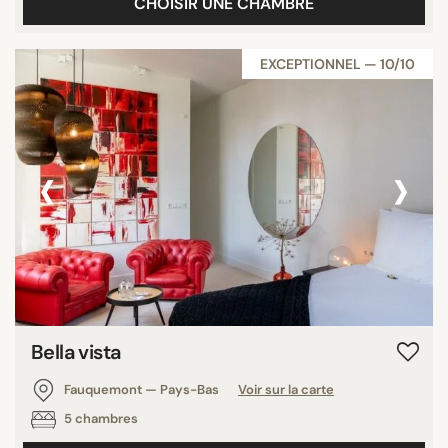
CHOISIR UNE CHAMBRE
EXCEPTIONNEL — 10/10
‹
›
Bella vista
Fauquemont — Pays-Bas
Voir sur la carte
5 chambres