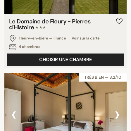
Le Domaine de Fleury - Pierres
d'Histoire
★★★
Fleury-en-Bière — France
Voir sur la carte
4 chambres
CHOISIR UNE CHAMBRE
TRÈS BIEN — 8,2/10
‹
›