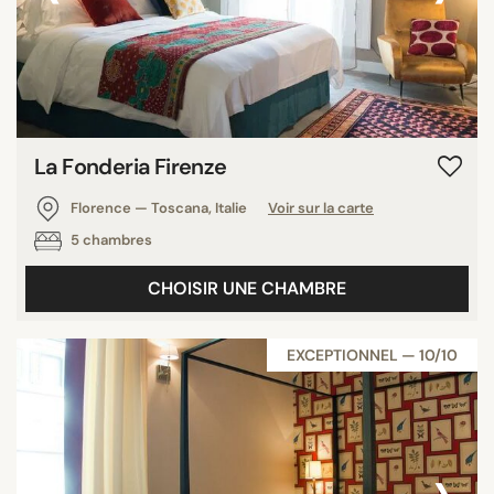
La Fonderia Firenze
Florence — Toscana, Italie
Voir sur la carte
5 chambres
CHOISIR UNE CHAMBRE
EXCEPTIONNEL — 10/10
‹
›