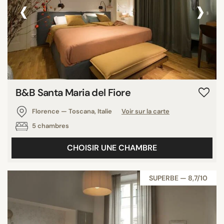
‹
›
B&B Santa Maria del Fiore
Florence — Toscana, Italie
Voir sur la carte
5 chambres
CHOISIR UNE CHAMBRE
SUPERBE — 8,7/10