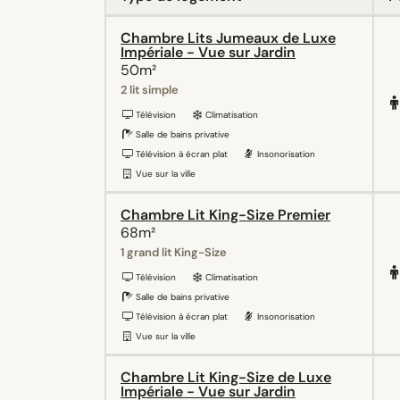
Chambre Lits Jumeaux de Luxe
Impériale - Vue sur Jardin
50m²
2 lit simple
Télévision
Climatisation
Salle de bains privative
Télévision à écran plat
Insonorisation
Vue sur la ville
Chambre Lit King-Size Premier
68m²
1 grand lit King-Size
Télévision
Climatisation
Salle de bains privative
Télévision à écran plat
Insonorisation
Vue sur la ville
Chambre Lit King-Size de Luxe
Impériale - Vue sur Jardin