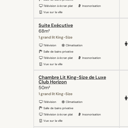
Télévision à écran plat
Insonorisation
Vue sur la ville
Suite Exécutive
68m²
1 grand lit King-Size
Télévision
Climatisation
Salle de bains privative
Télévision à écran plat
Insonorisation
Vue sur la ville
Chambre Lit King-Size de Luxe
Club Horizon
50m²
1 grand lit King-Size
Télévision
Climatisation
Salle de bains privative
Télévision à écran plat
Insonorisation
Vue sur la ville