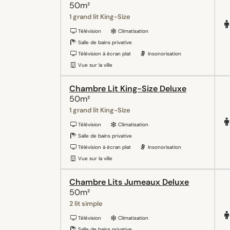
50m²
1 grand lit King-Size
Télévision
Climatisation
Salle de bains privative
Télévision à écran plat
Insonorisation
Vue sur la ville
Chambre Lit King-Size Deluxe
50m²
1 grand lit King-Size
Télévision
Climatisation
Salle de bains privative
Télévision à écran plat
Insonorisation
Vue sur la ville
Chambre Lits Jumeaux Deluxe
50m²
2 lit simple
Télévision
Climatisation
Salle de bains privative