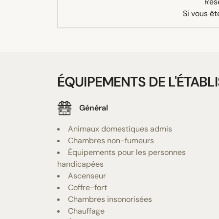
Rése
Si vous êt
ÉQUIPEMENTS DE L'ÉTABL
Général
Animaux domestiques admis
Chambres non-fumeurs
Équipements pour les personnes
handicapées
Ascenseur
Coffre-fort
Chambres insonorisées
Chauffage