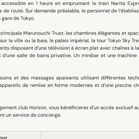
t accessible en 1 heure en empruntant le train Narita Expr
 de route. Sur demande préalable, le personnel de l’établi
a gare de Tokyo.
 principale Marunouchi Trust, les chambres élégantes et spa
r la ville ou la baie, le palais impérial, la tour Tokyo Sky Tre
nts disposent d’une télévision à écran plat avec chaînes à la
t d’une salle de bains privative. Un minibar et une machine
soins et des massages apaisants utilisant différentes tech
d’appareils de remise en forme modernes et d’une piscine ch
gement club Horizon, vous bénéficierez d'un accès exclusif a
ant un service de concierge.
our