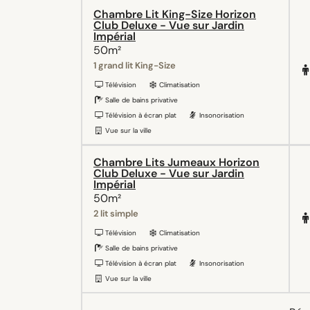
Chambre Lit King-Size Horizon
Club Deluxe - Vue sur Jardin
Impérial
50m²
1 grand lit King-Size
Télévision
Climatisation
Salle de bains privative
Télévision à écran plat
Insonorisation
Vue sur la ville
Chambre Lits Jumeaux Horizon
Club Deluxe - Vue sur Jardin
Impérial
50m²
2 lit simple
Télévision
Climatisation
Salle de bains privative
Télévision à écran plat
Insonorisation
Vue sur la ville