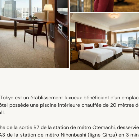
La Tokyo est un établissement luxueux bénéficiant d’un empl
’hôtel possède une piscine intérieure chauffée de 20 mètres d
ll.
e de la sortie B7 de la station de métro Otemachi, desservie
e A3 de la station de métro Nihonbashi (ligne Ginza) en 3 mi