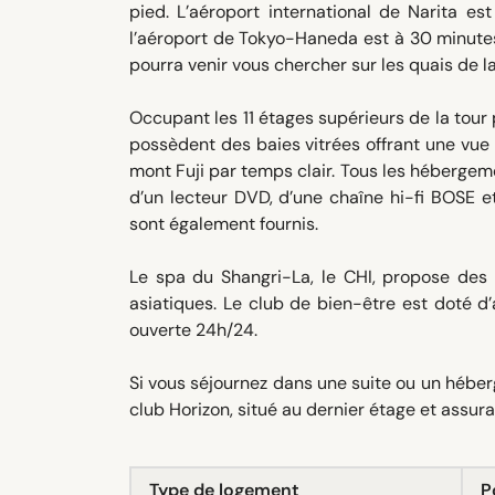
pied. L’aéroport international de Narita es
l’aéroport de Tokyo-Haneda est à 30 minutes
pourra venir vous chercher sur les quais de l
Occupant les 11 étages supérieurs de la tour
possèdent des baies vitrées offrant une vue su
mont Fuji par temps clair. Tous les hébergeme
d’un lecteur DVD, d’une chaîne hi-fi BOSE e
sont également fournis.
Le spa du Shangri-La, le CHI, propose des 
asiatiques. Le club de bien-être est doté 
ouverte 24h/24.
Si vous séjournez dans une suite ou un héber
club Horizon, situé au dernier étage et assur
Type de logement
P