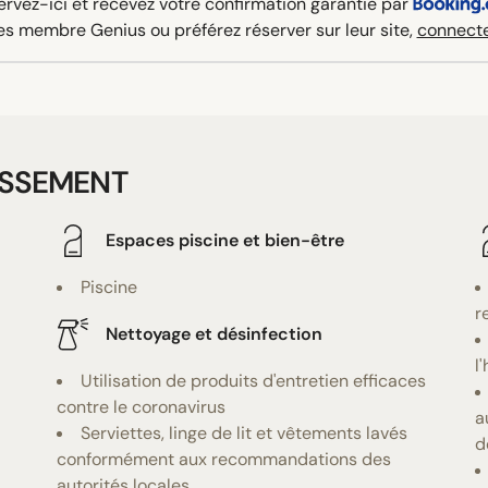
rvez-ici et recevez votre confirmation garantie par
es membre Genius ou préférez réserver sur leur site,
connecte
ISSEMENT
Espaces piscine et bien-être
Piscine
r
Nettoyage et désinfection
l
Utilisation de produits d'entretien efficaces
contre le coronavirus
a
Serviettes, linge de lit et vêtements lavés
d
conformément aux recommandations des
autorités locales