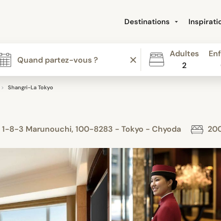
Destinations
Inspirat
Adultes
Enf
2
Shangri-La Tokyo
, 1-8-3 Marunouchi, 100-8283 - Tokyo - Chyoda
200