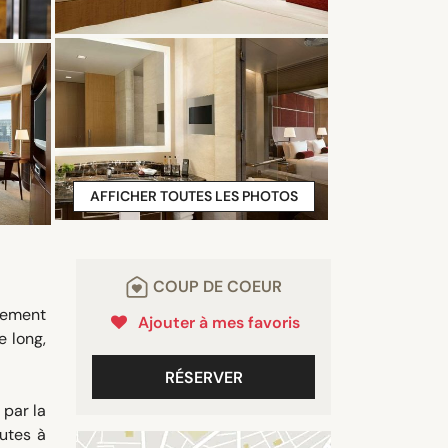
AFFICHER TOUTES LES PHOTOS
COUP DE COEUR
acement
Ajouter à mes favoris
e long,
RÉSERVER
 par la
nutes à