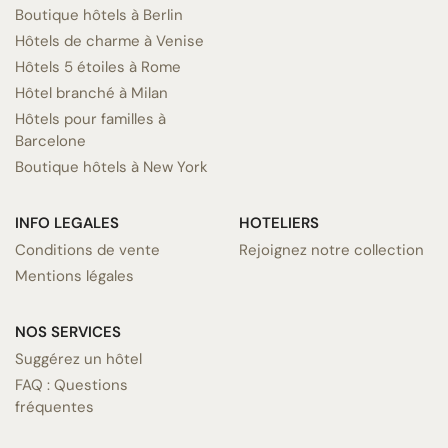
Boutique hôtels à Berlin
Hôtels de charme à Venise
Hôtels 5 étoiles à Rome
Hôtel branché à Milan
Hôtels pour familles à
Barcelone
Boutique hôtels à New York
INFO LEGALES
HOTELIERS
Conditions de vente
Rejoignez notre collection
Mentions légales
NOS SERVICES
Suggérez un hôtel
FAQ : Questions
fréquentes