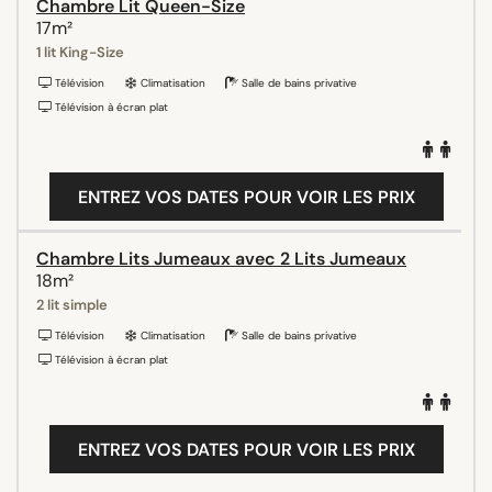
Chambre Lit Queen-Size
17m²
1 lit King-Size
Télévision
Climatisation
Salle de bains privative
Télévision à écran plat
ENTREZ VOS DATES POUR VOIR LES PRIX
Chambre Lits Jumeaux avec 2 Lits Jumeaux
18m²
2 lit simple
Télévision
Climatisation
Salle de bains privative
Télévision à écran plat
ENTREZ VOS DATES POUR VOIR LES PRIX