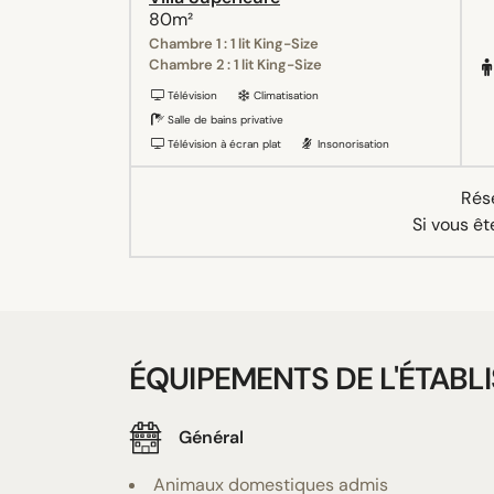
80m²
Chambre 1 : 1 lit King-Size
Chambre 2 : 1 lit King-Size
Télévision
Climatisation
Salle de bains privative
Télévision à écran plat
Insonorisation
Rése
Si vous êt
ÉQUIPEMENTS DE L'ÉTABL
Général
Animaux domestiques admis