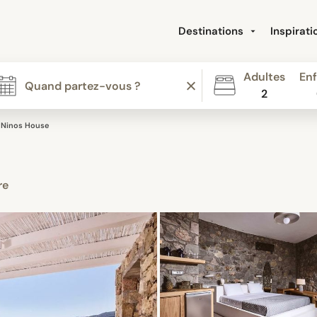
Destinations
Inspirat
Adultes
Enf
2
Ninos House
re