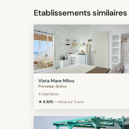
Etablissements similaires
Vista Mare Milos
Provatas, Grèce
4 chambres
★ 8.9/10
—
Note sur 11 avis