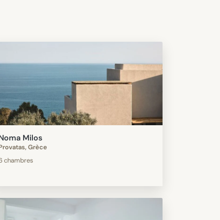
Noma Milos
Provatas, Grèce
6 chambres