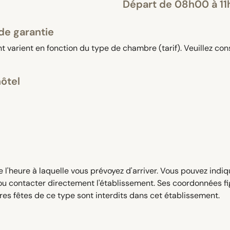
Départ de 08h00 à 1
de garantie
 varient en fonction du type de chambre (tarif). Veuillez con
hôtel
e l'heure à laquelle vous prévoyez d'arriver. Vous pouvez indi
ou contacter directement l'établissement. Ses coordonnées fig
res fêtes de ce type sont interdits dans cet établissement.