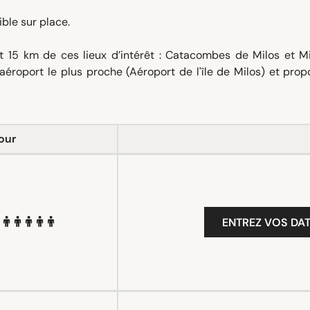
ible sur place.
t 15 km de ces lieux d’intérêt : Catacombes de Milos et M
’aéroport le plus proche (Aéroport de l'île de Milos) et pro
our
ENTREZ VOS DAT