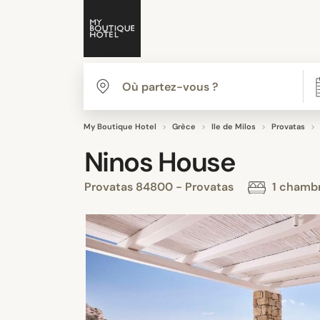
My Boutique Hotel
Grèce
Ile de Milos
Provatas
Ninos House
Provatas 84800 - Provatas
1 chamb