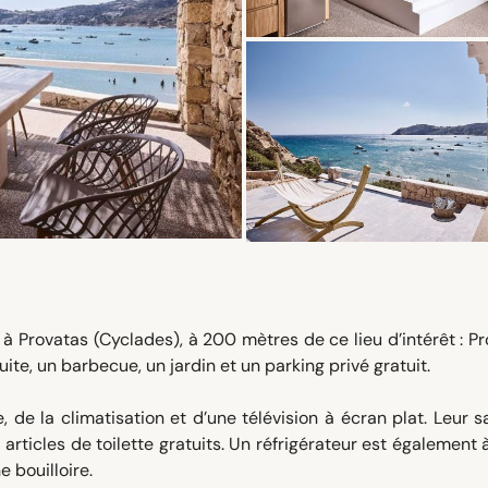
à Provatas (Cyclades), à 200 mètres de ce lieu d’intérêt : P
te, un barbecue, un jardin et un parking privé gratuit.
de la climatisation et d’une télévision à écran plat. Leur s
rticles de toilette gratuits. Un réfrigérateur est également 
e bouilloire.