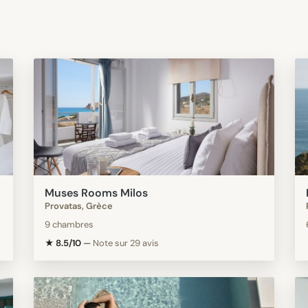
Muses Rooms Milos
Provatas, Grèce
9 chambres
★ 8.5/10
—
Note sur 29 avis