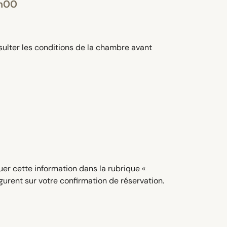
1h00
sulter les conditions de la chambre avant
quer cette information dans la rubrique «
urent sur votre confirmation de réservation.