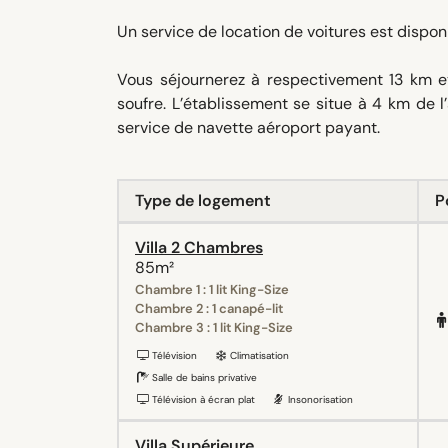
Un service de location de voitures est dispon
Vous séjournerez à respectivement 13 km e
soufre. L’établissement se situe à 4 km de l
service de navette aéroport payant.
Type de logement
P
Villa 2 Chambres
85m²
Chambre 1 : 1 lit King-Size
Chambre 2 : 1 canapé-lit
Chambre 3 : 1 lit King-Size
Télévision
Climatisation
Salle de bains privative
Télévision à écran plat
Insonorisation
Villa Supérieure