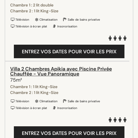
Chambre 1 : 2 lit double
Chambre 2 : 1 lit King-Size
Télévision
Climatisation
Salle de bains privative
Télévision à écran plat
Insonorisation
ENTREZ VOS DATES POUR VOIR LES PRIX
Villa 2 Chambres Apikia avec Piscine Privée
Chauffée - Vue Panoramique
75m²
Chambre 1 : 1 lit King-Size
Chambre 2 : 1 lit King-Size
Télévision
Climatisation
Salle de bains privative
Télévision à écran plat
Insonorisation
ENTREZ VOS DATES POUR VOIR LES PRIX