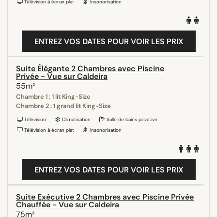
Télévision à écran plat
Insonorisation
ENTREZ VOS DATES POUR VOIR LES PRIX
Suite Élégante 2 Chambres avec Piscine
Privée - Vue sur Caldeira
55m²
Chambre 1 : 1 lit King-Size
Chambre 2 : 1 grand lit King-Size
Télévision
Climatisation
Salle de bains privative
Télévision à écran plat
Insonorisation
ENTREZ VOS DATES POUR VOIR LES PRIX
Suite Exécutive 2 Chambres avec Piscine Privée
Chauffée - Vue sur Caldeira
75m²