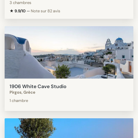
3 chambres
★ 9.9/10
—
Note sur 82 avis
1906 White Cave Studio
Pírgos, Grèce
1 chambre