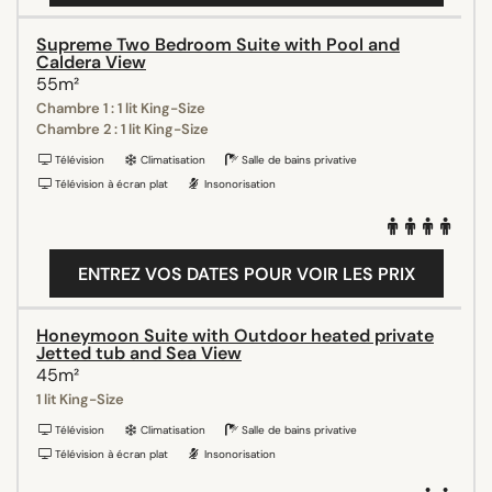
Supreme Two Bedroom Suite with Pool and
Caldera View
55m²
Chambre 1 : 1 lit King-Size
Chambre 2 : 1 lit King-Size
Télévision
Climatisation
Salle de bains privative
Télévision à écran plat
Insonorisation
ENTREZ VOS DATES POUR VOIR LES PRIX
Honeymoon Suite with Outdoor heated private
Jetted tub and Sea View
45m²
1 lit King-Size
Télévision
Climatisation
Salle de bains privative
Télévision à écran plat
Insonorisation