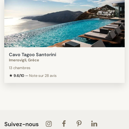
Cavo Tagoo Santorini
Imerovigli, Grèce
13 chambres
★ 9.6/10
—
Note sur 28 avis
Suivez-nous