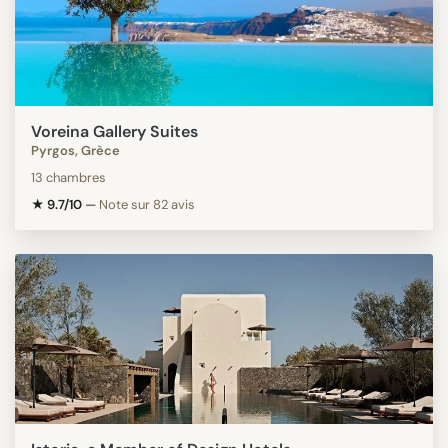
Voreina Gallery Suites
Pyrgos, Grèce
13 chambres
★ 9.7/10
—
Note sur 82 avis