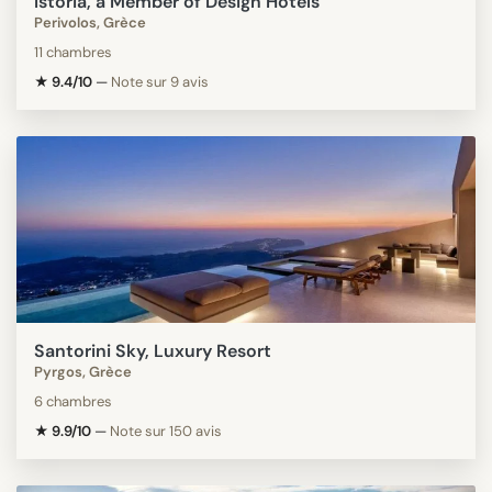
Istoria, a Member of Design Hotels
Perivolos, Grèce
11 chambres
★ 9.4/10
—
Note sur 9 avis
Santorini Sky, Luxury Resort
Pyrgos, Grèce
6 chambres
★ 9.9/10
—
Note sur 150 avis