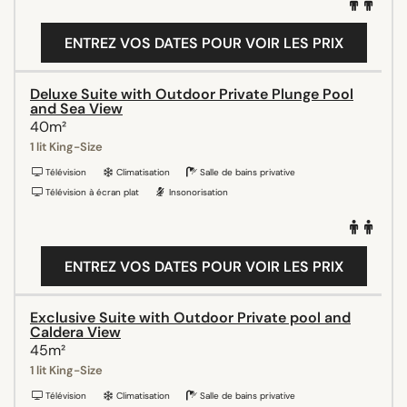
ENTREZ VOS DATES POUR VOIR LES PRIX
Deluxe Suite with Outdoor Private Plunge Pool
and Sea View
40m²
1 lit King-Size
Télévision
Climatisation
Salle de bains privative
Télévision à écran plat
Insonorisation
ENTREZ VOS DATES POUR VOIR LES PRIX
Exclusive Suite with Outdoor Private pool and
Caldera View
45m²
1 lit King-Size
Télévision
Climatisation
Salle de bains privative