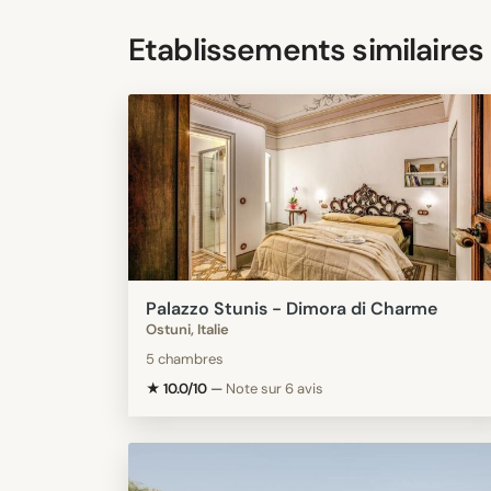
Etablissements similaires
Palazzo Stunis - Dimora di Charme
Ostuni, Italie
5 chambres
★ 10.0/10
—
Note sur 6 avis