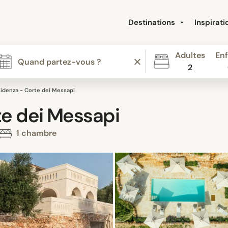
Destinations
Inspirat
Adultes
Enf
2
idenza - Corte dei Messapi
te dei Messapi
1 chambre