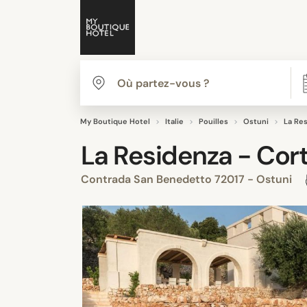
My Boutique Hotel
Italie
Pouilles
Ostuni
La Res
La Residenza - Cor
Contrada San Benedetto 72017 - Ostuni