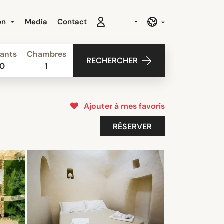
ion
Media
Contact
ants
Chambres
RECHERCHER
0
1
Ajouter à mes favoris
RÉSERVER