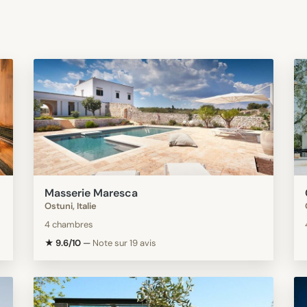
Masserie Maresca
Ostuni, Italie
4 chambres
★ 9.6/10
—
Note sur 19 avis