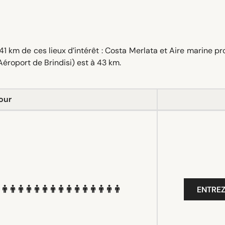
1 km de ces lieux d’intérêt : Costa Merlata et Aire marine p
Aéroport de Brindisi) est à 43 km.
our
ENTREZ