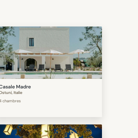
Casale Madre
Ostuni, Italie
4 chambres