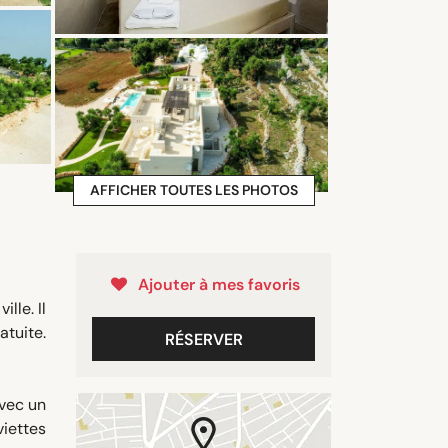
AFFICHER TOUTES LES PHOTOS
Ajouter à mes favoris
lle. Il
atuite.
RÉSERVER
avec un
viettes