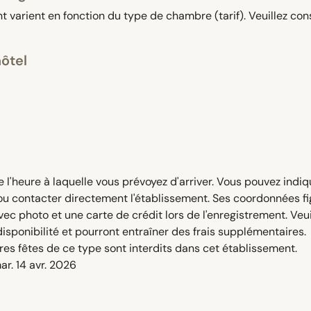
 varient en fonction du type de chambre (tarif). Veuillez con
hôtel
e l'heure à laquelle vous prévoyez d'arriver. Vous pouvez indi
ou contacter directement l'établissement. Ses coordonnées fig
vec photo et une carte de crédit lors de l'enregistrement. Ve
disponibilité et pourront entraîner des frais supplémentaires.
res fêtes de ce type sont interdits dans cet établissement.
ar. 14 avr. 2026