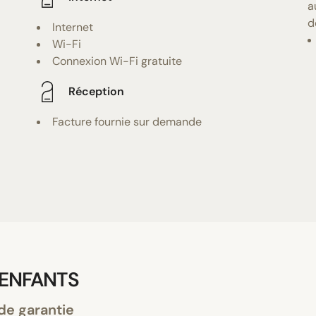
a
d
Internet
Wi-Fi
Connexion Wi-Fi gratuite
Réception
Facture fournie sur demande
 ENFANTS
de garantie