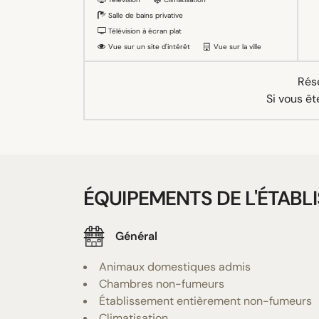
Salle de bains privative
Télévision à écran plat
Vue sur un site d'intérêt
Vue sur la ville
Rése
Si vous êt
ÉQUIPEMENTS DE L'ÉTABL
Général
Animaux domestiques admis
Chambres non-fumeurs
Établissement entièrement non-fumeurs
Climatisation