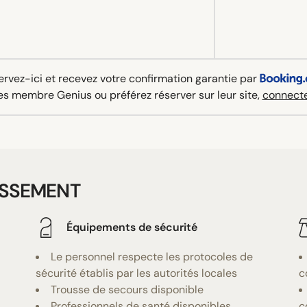
rvez-ici et recevez votre confirmation garantie par
es membre Genius ou préférez réserver sur leur site,
connecte
ISSEMENT
Équipements de sécurité
Le personnel respecte les protocoles de
sécurité établis par les autorités locales
c
Trousse de secours disponible
Professionnels de santé disponibles
c