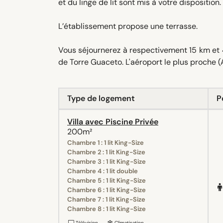
et du linge de lit sont mis à votre disposition.
L’établissement propose une terrasse.
Vous séjournerez à respectivement 15 km et 4
de Torre Guaceto. L'aéroport le plus proche (
Type de logement
P
Villa avec Piscine Privée
200m²
Chambre 1 : 1 lit King-Size
Chambre 2 : 1 lit King-Size
Chambre 3 : 1 lit King-Size
Chambre 4 : 1 lit double
Chambre 5 : 1 lit King-Size
Chambre 6 : 1 lit King-Size
Chambre 7 : 1 lit King-Size
Chambre 8 : 1 lit King-Size
Télévision
Climatisation