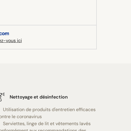
z-vous ici
Nettoyage et désinfection
Utilisation de produits d'entretien efficaces
ontre le coronavirus
Serviettes, linge de lit et vêtements lavés
onformément aux recommandations des