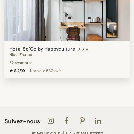
Hotel So’Co by Happyculture
★★★
Nice, France
52 chambres
★ 8.2/10
—
Note sur 530 avis
Suivez-nous
JE M’INSCRIS À LA NEWSLETTER