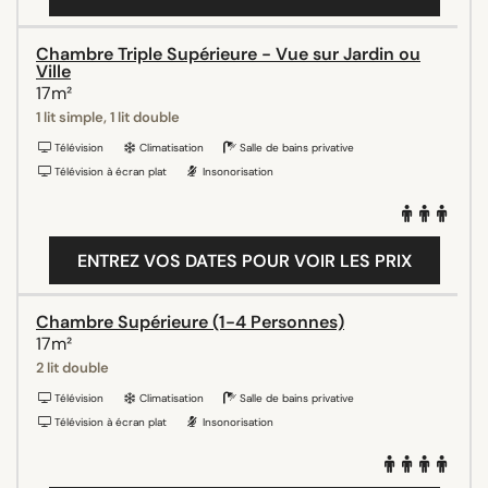
Chambre Triple Supérieure - Vue sur Jardin ou
Ville
17m²
1 lit simple, 1 lit double
Télévision
Climatisation
Salle de bains privative
Télévision à écran plat
Insonorisation
ENTREZ VOS DATES POUR VOIR LES PRIX
Chambre Supérieure (1-4 Personnes)
17m²
2 lit double
Télévision
Climatisation
Salle de bains privative
Télévision à écran plat
Insonorisation