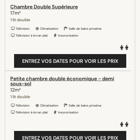
Chambre Double Supérieure
17m²
1 lit double
Télévision
Climatisation
Salle de bains privative
Télévision à écran plat
Insonorisation
ENTREZ VOS DATES POUR VOIR LES PRIX
Petite chambre double économique - demi
sous-sol
12m²
1 lit double
Télévision
Climatisation
Salle de bains privative
Télévision à écran plat
Insonorisation
ENTREZ VOS DATES POUR VOIR LES PRIX