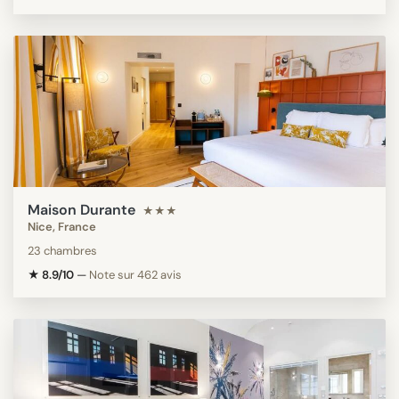
Maison Durante
★★★
Nice, France
23 chambres
★ 8.9/10
—
Note sur 462 avis