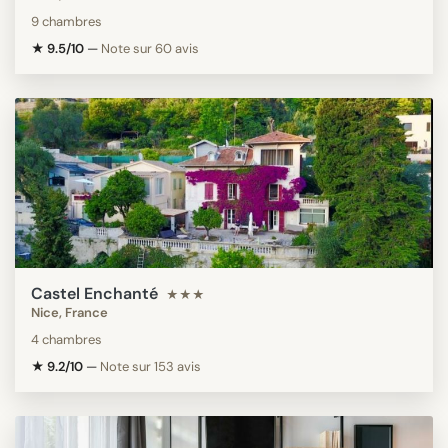
9 chambres
★ 9.5/10
—
Note sur 60 avis
Castel Enchanté
★★★
Nice, France
4 chambres
★ 9.2/10
—
Note sur 153 avis