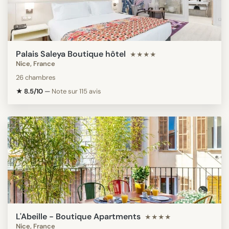
Palais Saleya Boutique hôtel
★★★★
Nice, France
26 chambres
★ 8.5/10
—
Note sur 115 avis
L'Abeille - Boutique Apartments
★★★★
Nice, France