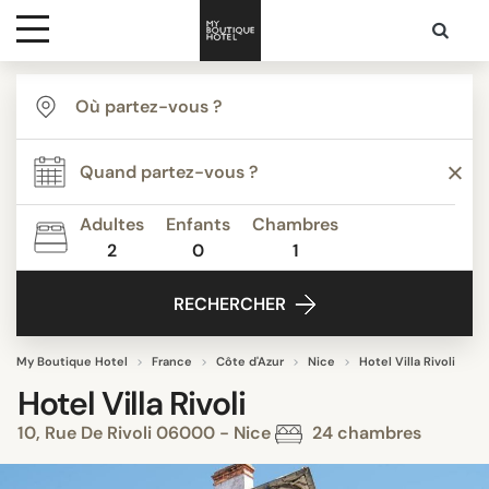
Destinations
Inspiration
Adultes
Enfants
Chambres
2
0
1
Media
RECHERCHER
Contact
My Boutique Hotel
France
Côte d'Azur
Nice
Hotel Villa Rivoli
Hotel Villa Rivoli
10, Rue De Rivoli 06000 - Nice
24 chambres