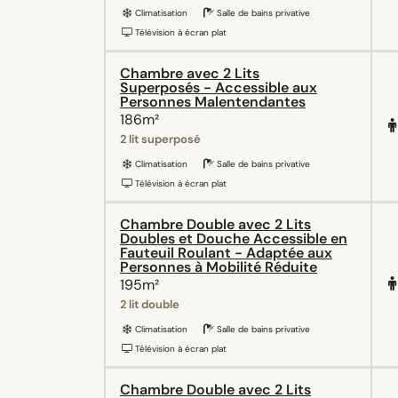
Climatisation
Salle de bains privative
Télévision à écran plat
Chambre avec 2 Lits
Superposés - Accessible aux
Personnes Malentendantes
186m²
2 lit superposé
Climatisation
Salle de bains privative
Télévision à écran plat
Chambre Double avec 2 Lits
Doubles et Douche Accessible en
Fauteuil Roulant - Adaptée aux
Personnes à Mobilité Réduite
195m²
2 lit double
Climatisation
Salle de bains privative
Télévision à écran plat
Chambre Double avec 2 Lits