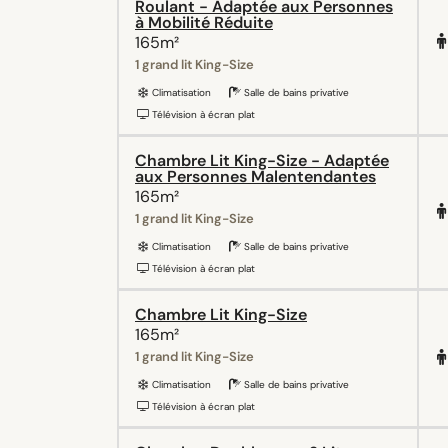
Roulant - Adaptée aux Personnes
à Mobilité Réduite
165m²
1 grand lit King-Size
Climatisation
Salle de bains privative
Télévision à écran plat
Chambre Lit King-Size - Adaptée
aux Personnes Malentendantes
165m²
1 grand lit King-Size
Climatisation
Salle de bains privative
Télévision à écran plat
Chambre Lit King-Size
165m²
1 grand lit King-Size
Climatisation
Salle de bains privative
Télévision à écran plat