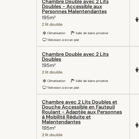
Chambre Double avec 2 Lits
Doubles - Accessible aux
Personnes Malentendantes
195m²
2 lit double
Climatisation
Salle de bains privative
Télévision à écran plat
Chambre Double avec 2 Lits
Doubles
195m²
2 lit double
Climatisation
Salle de bains privative
Télévision à écran plat
Chambre avec 2 Lits Doubles et
Douche Accessible en Fauteuil
Roulant - Adaptée aux Personnes
à Mobilité Réduite et
Malentendantes
195m²
2 lit double