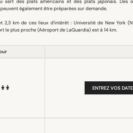
ui sert des plats américains et des plats japonais. Des o
s peuvent également être préparées sur demande.
t 2,3 km de ces lieux d’intérêt : Université de New York (N
t le plus proche (Aéroport de LaGuardia) est à 14 km.
our
ENTREZ VOS DATE