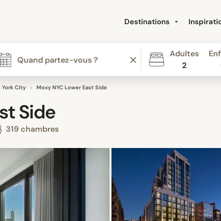
Destinations
Inspirat
Adultes
Enf
2
 York City
Moxy NYC Lower East Side
st Side
319 chambres