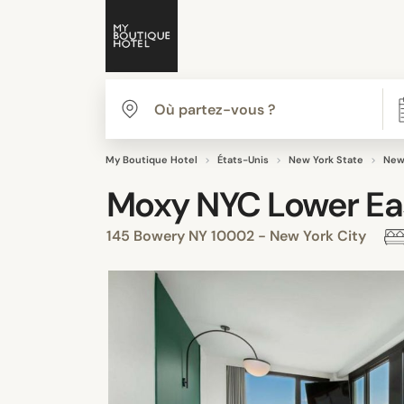
My Boutique Hotel
États-Unis
New York State
New
Moxy NYC Lower Ea
145 Bowery NY 10002 - New York City