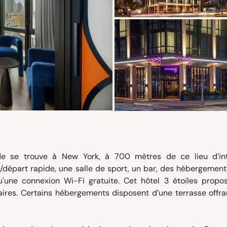
e se trouve à New York, à 700 mètres de ce lieu d’int
/départ rapide, une salle de sport, un bar, des hébergemen
 qu'une connexion Wi-Fi gratuite. Cet hôtel 3 étoiles propo
aires. Certains hébergements disposent d’une terrasse offr