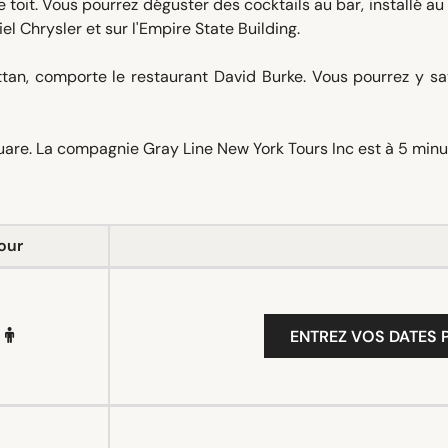
 toit. Vous pourrez déguster des cocktails au bar, installé a
el Chrysler et sur l'Empire State Building.
tan, comporte le restaurant David Burke. Vous pourrez y sa
quare. La compagnie Gray Line New York Tours Inc est à 5 min
our
ENTREZ VOS DATES P