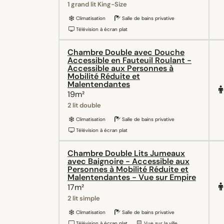
1 grand lit King-Size
Climatisation
Salle de bains privative
Télévision à écran plat
Chambre Double avec Douche
Accessible en Fauteuil Roulant -
Accessible aux Personnes à
Mobilité Réduite et
Malentendantes
19m²
2 lit double
Climatisation
Salle de bains privative
Télévision à écran plat
Chambre Double Lits Jumeaux
avec Baignoire - Accessible aux
Personnes à Mobilité Réduite et
Malentendantes - Vue sur Empire
17m²
2 lit simple
Climatisation
Salle de bains privative
Télévision à écran plat
Vue sur la ville