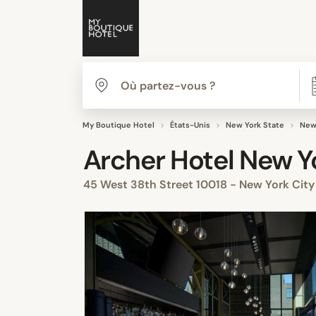
My Boutique Hotel
États-Unis
New York State
New
Archer Hotel New Y
45 West 38th Street 10018 - New York Cit