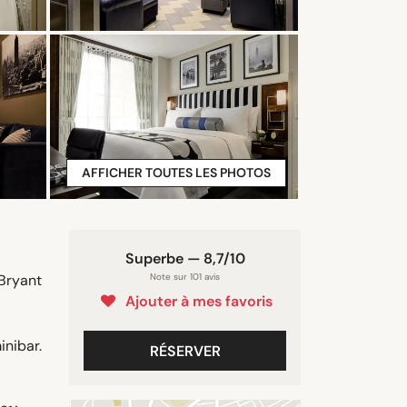
AFFICHER TOUTES LES PHOTOS
Superbe — 8,7/10
 Bryant
Note sur 101 avis
Ajouter à mes favoris
inibar.
RÉSERVER