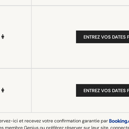
ENTREZ VOS DATES P
ENTREZ VOS DATES P
rvez-ici et recevez votre confirmation garantie par
es membre Genius ou préférez réserver sur leur site,
connecte