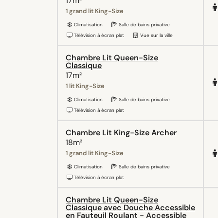
17m²
1 grand lit King-Size
Climatisation
Salle de bains privative
Télévision à écran plat
Vue sur la ville
Chambre Lit Queen-Size
Classique
17m²
1 lit King-Size
Climatisation
Salle de bains privative
Télévision à écran plat
Chambre Lit King-Size Archer
18m²
1 grand lit King-Size
Climatisation
Salle de bains privative
Télévision à écran plat
Chambre Lit Queen-Size
Classique avec Douche Accessible
en Fauteuil Roulant - Accessible