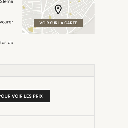
u 21ème
vourer
VOIR SUR LA CARTE
utes de
OUR VOIR LES PRIX