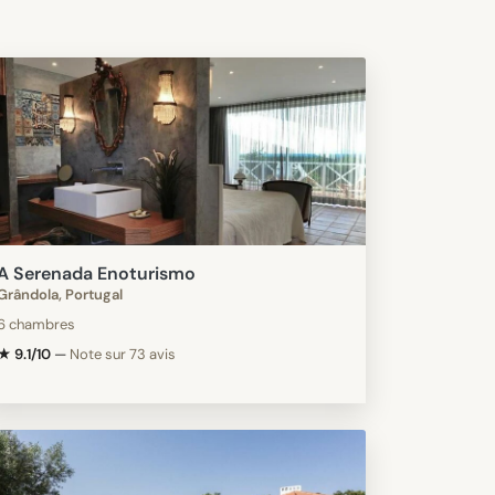
A Serenada Enoturismo
Grândola, Portugal
6 chambres
★ 9.1/10
—
Note sur 73 avis