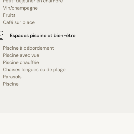
Petit-déjeuner en chambre
Vin/champagne
Fruits
Café sur place
Espaces piscine et bien-être
Piscine à débordement
Piscine avec vue
Piscine chauffée
Chaises longues ou de plage
Parasols
Piscine