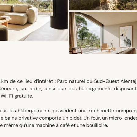
 km de ce lieu d’intérêt : Parc naturel du Sud-Ouest Alente
térieure, un jardin, ainsi que des hébergements disposant
 Wi-Fi gratuite.
 tous les hébergements possèdent une kitchenette compren
e de bains privative comporte un bidet. Un four, un micro-onde
de même qu’une machine à café et une bouilloire.