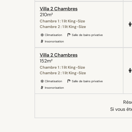
Villa 2 Chambres
210m²
Chambre 1 : 1 lit King-Size
Chambre 2 : 1 lit King-Size
Climatisation
Salle de bains privative
Insonorisation
Villa 2 Chambres
152m²
Chambre 1 : 1 lit King-Size
Chambre 2 : 1 lit King-Size
Climatisation
Salle de bains privative
Insonorisation
Rése
Si vous êt