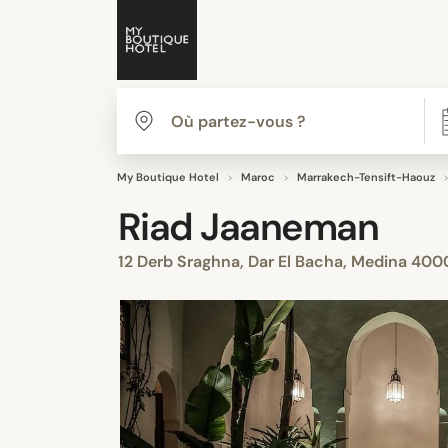
My Boutique Hotel
Maroc
Marrakech-Tensift-Haouz
Riad Jaaneman
12 Derb Sraghna, Dar El Bacha, Medina 40