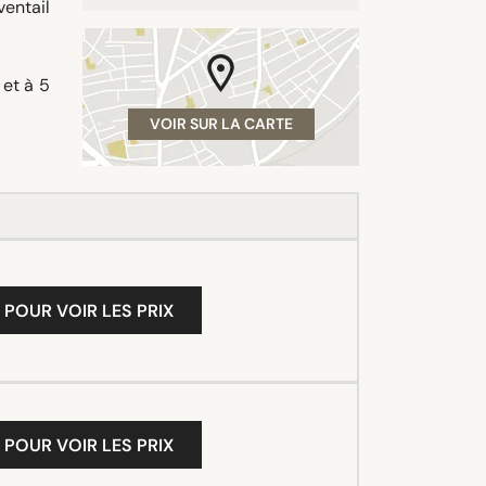
entail
 et à 5
VOIR SUR LA CARTE
 POUR VOIR LES PRIX
 POUR VOIR LES PRIX