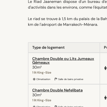
Le Riad Jaaneman dispose d'un bureau d'ex
d'activités dans les environs, comme l'équitat
Le riad se trouve à 1,5 km du palais de la Bah
km de l'aéroport de Marrakech-Ménara.
Type de logement
P
Chambre Double ou Lits Jumeaux
Gémeaux
30m²
1 lit King-Size
Climatisation
Salle de bains privative
Chambre Double Nefelibata
30m²
1 lit King-Size
Climatisation
Salle de bains privative