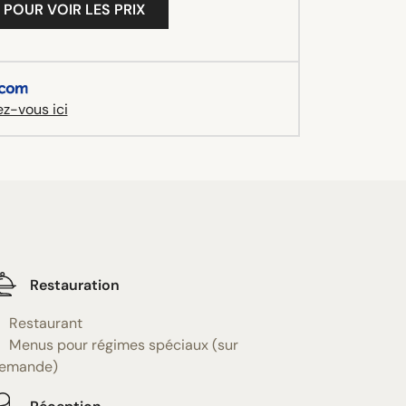
 POUR VOIR LES PRIX
z-vous ici
Restauration
Restaurant
Menus pour régimes spéciaux (sur
emande)