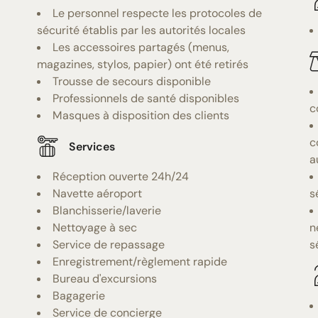
Le personnel respecte les protocoles de
sécurité établis par les autorités locales
Les accessoires partagés (menus,
magazines, stylos, papier) ont été retirés
Trousse de secours disponible
Professionnels de santé disponibles
c
Masques à disposition des clients
c
Services
a
Réception ouverte 24h/24
Navette aéroport
s
Blanchisserie/laverie
Nettoyage à sec
n
Service de repassage
s
Enregistrement/règlement rapide
Bureau d'excursions
Bagagerie
Service de concierge