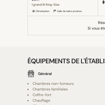
1 grand lit King-Size
Climatisation
Salle de bains privative
Rése
Si vous êt
ÉQUIPEMENTS DE L'ÉTABL
Général
Chambres non-fumeurs
Chambres familiales
Coffre-fort
Chauffage