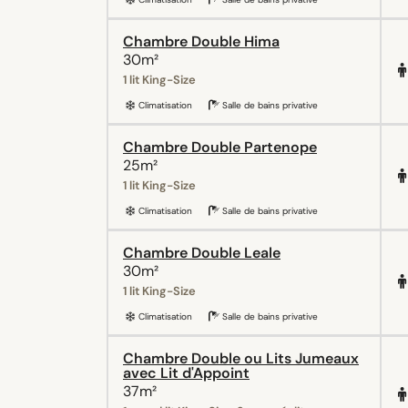
Chambre Double Hima
30m²
1 lit King-Size
Climatisation
Salle de bains privative
Chambre Double Partenope
25m²
1 lit King-Size
Climatisation
Salle de bains privative
Chambre Double Leale
30m²
1 lit King-Size
Climatisation
Salle de bains privative
Chambre Double ou Lits Jumeaux
avec Lit d'Appoint
37m²