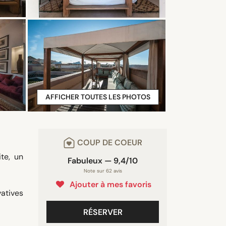
AFFICHER TOUTES LES PHOTOS
COUP DE COEUR
te, un
Fabuleux — 9,4/10
Note sur 62 avis
Ajouter à mes favoris
vatives
RÉSERVER