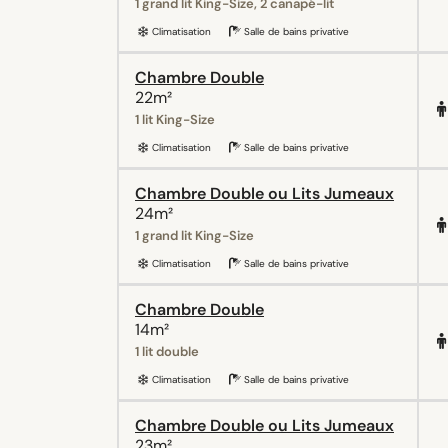
1 grand lit King-Size, 2 canapé-lit
Climatisation
Salle de bains privative
Chambre Double
22m²
1 lit King-Size
Climatisation
Salle de bains privative
Chambre Double ou Lits Jumeaux
24m²
1 grand lit King-Size
Climatisation
Salle de bains privative
Chambre Double
14m²
1 lit double
Climatisation
Salle de bains privative
Chambre Double ou Lits Jumeaux
23m²