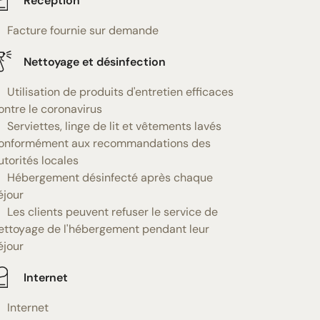
Réception
Facture fournie sur demande
Nettoyage et désinfection
Utilisation de produits d'entretien efficaces
ontre le coronavirus
Serviettes, linge de lit et vêtements lavés
onformément aux recommandations des
utorités locales
Hébergement désinfecté après chaque
éjour
Les clients peuvent refuser le service de
ettoyage de l'hébergement pendant leur
éjour
Internet
Internet