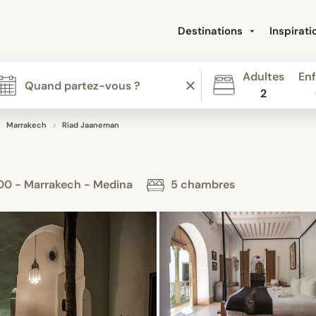
Destinations
Inspirat
Adultes
Enf
2
Marrakech
Riad Jaaneman
000 - Marrakech - Medina
5 chambres