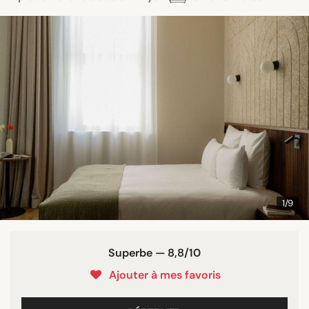
1/9
Superbe — 8,8/10
Ajouter à mes favoris