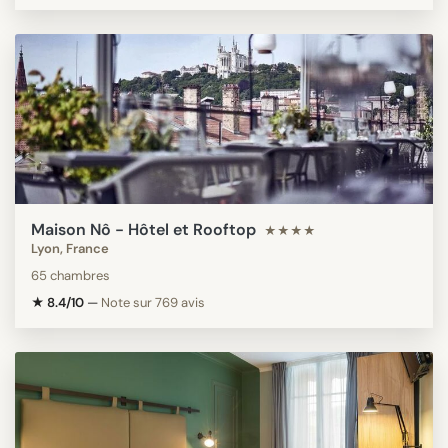
Maison Nô - Hôtel et Rooftop
★★★★
Lyon, France
65 chambres
★ 8.4/10
—
Note sur 769 avis