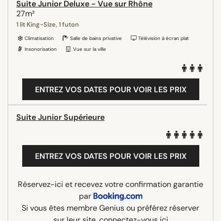
Suite Junior Deluxe - Vue sur Rhône
27m²
1 lit King-Size, 1 futon
Climatisation
Salle de bains privative
Télévision à écran plat
Insonorisation
Vue sur la ville
ENTREZ VOS DATES POUR VOIR LES PRIX
Suite Junior Supérieure
ENTREZ VOS DATES POUR VOIR LES PRIX
Réservez-ici et recevez votre confirmation garantie
par
Si vous êtes membre Genius ou préférez réserver
sur leur site,
connectez-vous ici