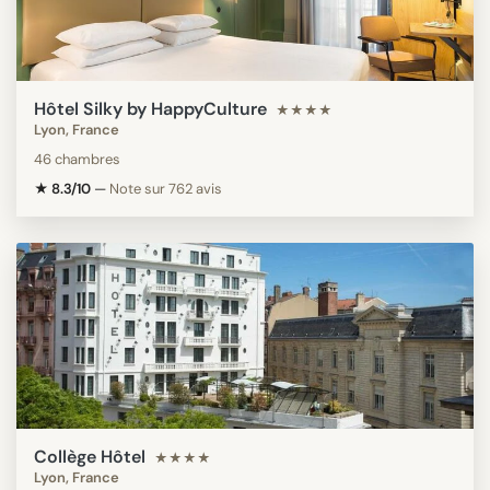
Hôtel Silky by HappyCulture
★★★★
Lyon, France
46 chambres
★ 8.3/10
—
Note sur 762 avis
Collège Hôtel
★★★★
Lyon, France