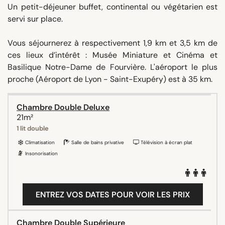
Un petit-déjeuner buffet, continental ou végétarien est
servi sur place.
Vous séjournerez à respectivement 1,9 km et 3,5 km de
ces lieux d’intérêt : Musée Miniature et Cinéma et
Basilique Notre-Dame de Fourvière. L'aéroport le plus
proche (Aéroport de Lyon - Saint-Exupéry) est à 35 km.
Chambre Double Deluxe
21m²
1 lit double
Climatisation
Salle de bains privative
Télévision à écran plat
Insonorisation
ENTREZ VOS DATES POUR VOIR LES PRIX
Chambre Double Supérieure