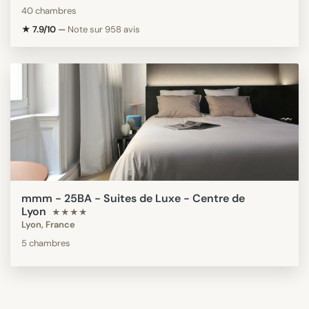
40 chambres
★ 7.9/10
—
Note sur 958 avis
mmm - 25BA - Suites de Luxe - Centre de
Lyon
★★★★
Lyon, France
5 chambres