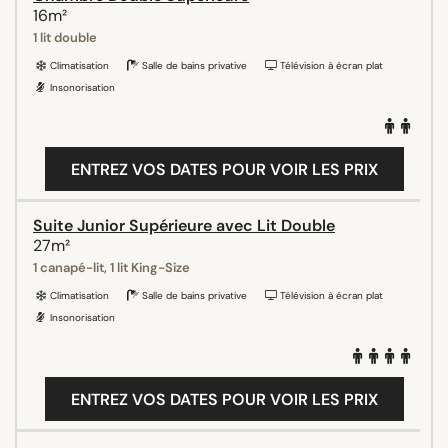
16m²
1 lit double
Climatisation
Salle de bains privative
Télévision à écran plat
Insonorisation
ENTREZ VOS DATES POUR VOIR LES PRIX
Suite Junior Supérieure avec Lit Double
27m²
1 canapé-lit, 1 lit King-Size
Climatisation
Salle de bains privative
Télévision à écran plat
Insonorisation
ENTREZ VOS DATES POUR VOIR LES PRIX