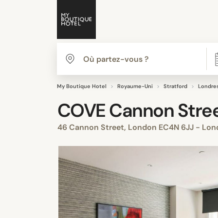
My Boutique Hotel
Royaume-Uni
Stratford
Londre
COVE Cannon Stre
46 Cannon Street, London EC4N 6JJ - Lond