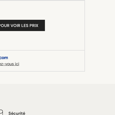
OUR VOIR LES PRIX
z-vous ici
Sécurité