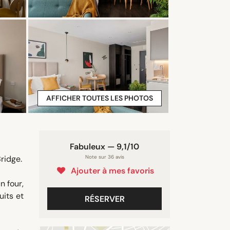
AFFICHER TOUTES LES PHOTOS
Fabuleux — 9,1/10
ridge.
Note sur 36 avis
Ajouter à mes favoris
n four,
uits et
RÉSERVER