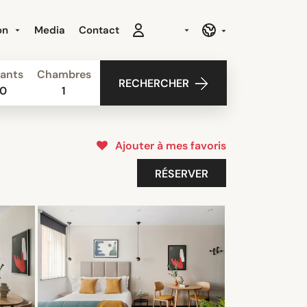
ion
Media
Contact
ants
Chambres
RECHERCHER
0
1
Ajouter à mes favoris
RÉSERVER