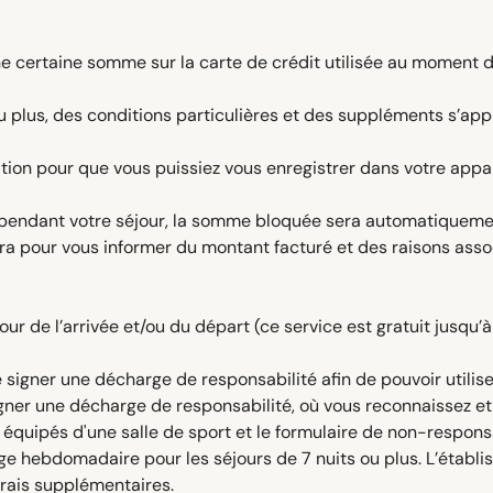
 certaine somme sur la carte de crédit utilisée au moment de
 plus, des conditions particulières et des suppléments s’app
sation pour que vous puissiez vous enregistrer dans votre app
 pendant votre séjour, la somme bloquée sera automatiquement
a pour vous informer du montant facturé et des raisons ass
 de l’arrivée et/ou du départ (ce service est gratuit jusqu’à 
 signer une décharge de responsabilité afin de pouvoir utilise
gner une décharge de responsabilité, où vous reconnaissez et 
équipés d'une salle de sport et le formulaire de non-responsab
e hebdomadaire pour les séjours de 7 nuits ou plus. L’établ
rais supplémentaires.