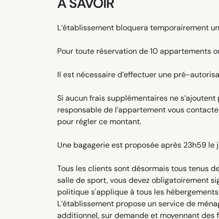
À SAVOIR
L’établissement bloquera temporairement une
Pour toute réservation de 10 appartements ou
Il est nécessaire d’effectuer une pré-autori
Si aucun frais supplémentaires ne s’ajoutent
responsable de l’appartement vous contacter
pour régler ce montant.
Une bagagerie est proposée après 23h59 le jour
Tous les clients sont désormais tous tenus de
salle de sport, vous devez obligatoirement si
politique s'applique à tous les hébergements 
L’établissement propose un service de ménag
additionnel, sur demande et moyennant des f