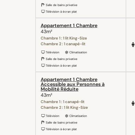
Salle de bains privative
Télévision à écran plat
Appartement 1 Chambre
43m²
Chambre 1 : 1 lit King-Size
Chambre 2 : 1 canapé-lit
Télévision
Climatisation
Salle de bains privative
Télévision à écran plat
Appartement 1 Chambre
Accessible aux Personnes à
Mobilité Réduite
43m²
Chambre 1 : 1 canapé-lit
Chambre 2 : 1 lit King-Size
Télévision
Climatisation
Salle de bains privative
Télévision à écran plat