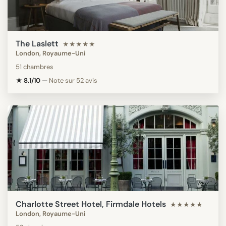
The Laslett
★★★★★
London, Royaume-Uni
51 chambres
★ 8.1/10
—
Note sur 52 avis
Charlotte Street Hotel, Firmdale Hotels
★★★★★
London, Royaume-Uni