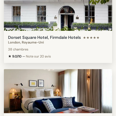
Dorset Square Hotel, Firmdale Hotels
★★★★★
London, Royaume-Uni
38 chambres
★ 9.0/10
—
Note sur 20 avis