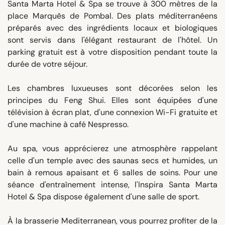
Santa Marta Hotel & Spa se trouve à 300 mètres de la
place Marquês de Pombal. Des plats méditerranéens
préparés avec des ingrédients locaux et biologiques
sont servis dans l'élégant restaurant de l'hôtel. Un
parking gratuit est à votre disposition pendant toute la
durée de votre séjour.
Les chambres luxueuses sont décorées selon les
principes du Feng Shui. Elles sont équipées d'une
télévision à écran plat, d'une connexion Wi-Fi gratuite et
d'une machine à café Nespresso.
Au spa, vous apprécierez une atmosphère rappelant
celle d'un temple avec des saunas secs et humides, un
bain à remous apaisant et 6 salles de soins. Pour une
séance d'entraînement intense, l'Inspira Santa Marta
Hotel & Spa dispose également d'une salle de sport.
À la brasserie Mediterranean, vous pourrez profiter de la