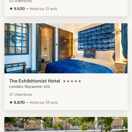
52 chambres
★ 9.5/10
—
Note sur 13 avis
The Exhibitionist Hotel
★★★★★
London, Royaume-Uni
37 chambres
★ 8.8/10
—
Note sur 121 avis