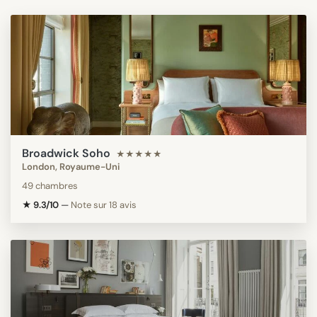
Broadwick Soho
★★★★★
London, Royaume-Uni
49 chambres
★ 9.3/10
—
Note sur 18 avis