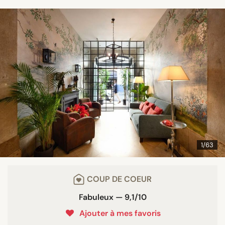
1/63
COUP DE COEUR
Fabuleux — 9,1/10
Ajouter à mes favoris