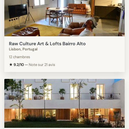
Raw Culture Art & Lofts Bairro Alto
Lisbon, Portugal
12 chambres
★ 9.2/10
—
Note sur 21 avis