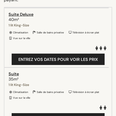
Suite Deluxe
40m²
1 lit King-Size
Climatisation
Salle de bains privative
Télévision à écran plat
Vue sur la ville
ENTREZ VOS DATES POUR VOIR LES PRIX
Suite
35m²
1 lit King-Size
Climatisation
Salle de bains privative
Télévision à écran plat
Vue sur la ville