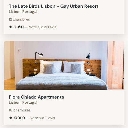
The Late Birds Lisbon - Gay Urban Resort
Lisbon, Portugal
12 chambres
★ 8.9/10
—
Note sur 30 avis
Flora Chiado Apartments
Lisbon, Portugal
10 chambres
★ 10.0/10
—
Note sur 11 avis