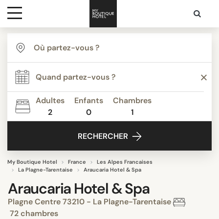
Destinations
Inspiration
Adultes
Enfants
Chambres
2
0
1
Media
RECHERCHER
Contact
My Boutique Hotel
France
Les Alpes Francaises
La Plagne-Tarentaise
Araucaria Hotel & Spa
Araucaria Hotel & Spa
Plagne Centre 73210 - La Plagne-Tarentaise
72 chambres