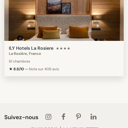
ILY Hotels La Rosiere
★★★★
La Rosière, France
61 chambres
★ 8.8/10
—
Note sur 406 avis
Suivez-nous