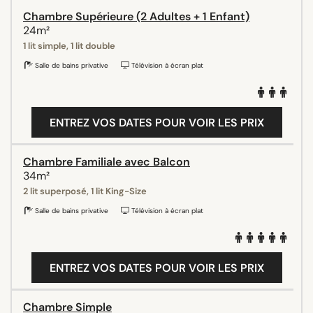
Chambre Supérieure (2 Adultes + 1 Enfant)
24m²
1 lit simple, 1 lit double
Salle de bains privative
Télévision à écran plat
ENTREZ VOS DATES POUR VOIR LES PRIX
Chambre Familiale avec Balcon
34m²
2 lit superposé, 1 lit King-Size
Salle de bains privative
Télévision à écran plat
ENTREZ VOS DATES POUR VOIR LES PRIX
Chambre Simple