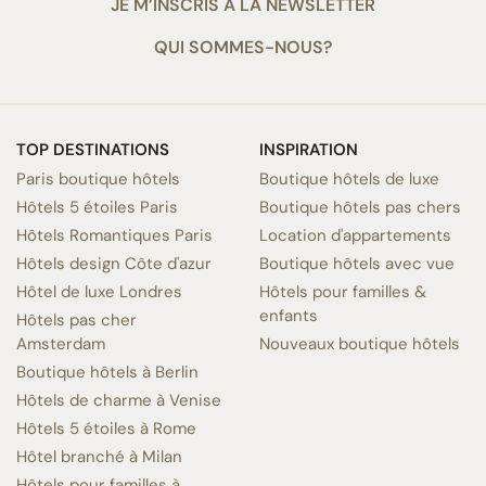
JE M’INSCRIS À LA NEWSLETTER
QUI SOMMES-NOUS?
TOP DESTINATIONS
INSPIRATION
Paris boutique hôtels
Boutique hôtels de luxe
Hôtels 5 étoiles Paris
Boutique hôtels pas chers
Hôtels Romantiques Paris
Location d'appartements
Hôtels design Côte d'azur
Boutique hôtels avec vue
Hôtel de luxe Londres
Hôtels pour familles &
enfants
Hôtels pas cher
Amsterdam
Nouveaux boutique hôtels
Boutique hôtels à Berlin
Hôtels de charme à Venise
Hôtels 5 étoiles à Rome
Hôtel branché à Milan
Hôtels pour familles à