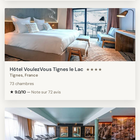
Hôtel VoulezVous Tignes le Lac
★★★★
Tignes, France
73 chambres
★ 9.0/10
—
Note sur 72 avis