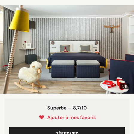
1/11
Superbe — 8,7/10
Ajouter à mes favoris
RÉSERVER