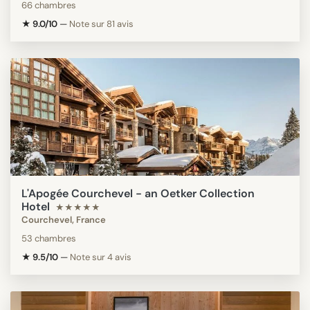
66 chambres
★ 9.0/10
—
Note sur 81 avis
L'Apogée Courchevel - an Oetker Collection
Hotel
★★★★★
Courchevel, France
53 chambres
★ 9.5/10
—
Note sur 4 avis