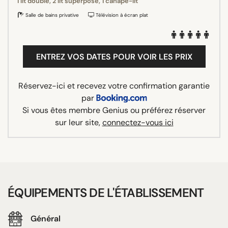
1 lit double, 2 lit superposé, 1 canapé-lit
Salle de bains privative
Télévision à écran plat
ENTREZ VOS DATES POUR VOIR LES PRIX
Réservez-ici et recevez votre confirmation garantie
par
Si vous êtes membre Genius ou préférez réserver
sur leur site,
connectez-vous ici
ÉQUIPEMENTS DE L'ÉTABLISSEMENT
Général