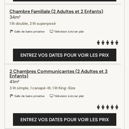
Chambre Familiale (2 Adultes et 2 Enfants)
34m²
1 lit double, 2 lit superposé
Salle de bains privative
Télévision à écran plat
ENTREZ VOS DATES POUR VOIR LES PRIX
2 Chambres Communicantes (2 Adultes et 3
Enfants)
41m²
3 lit simple, 1 canapé-lit, 1 lit King-Size
Salle de bains privative
Télévision à écran plat
ENTREZ VOS DATES POUR VOIR LES PRIX