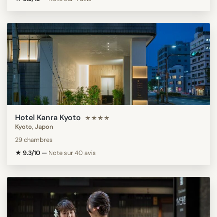
Hotel Kanra Kyoto
★★★★
Kyoto, Japon
29 chambres
★ 9.3/10
—
Note sur 40 avis