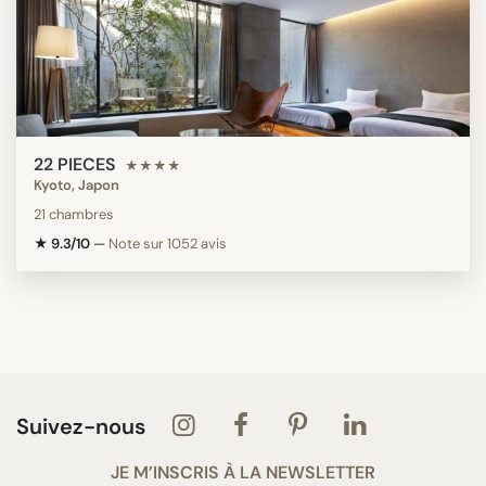
22 PIECES
★★★★
Kyoto, Japon
21 chambres
★ 9.3/10
—
Note sur 1052 avis
Suivez-nous
JE M’INSCRIS À LA NEWSLETTER