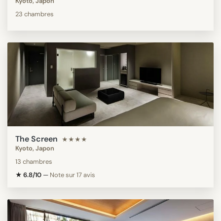
Kyoto, Japon
23 chambres
The Screen
★★★★
Kyoto, Japon
13 chambres
★ 6.8/10
—
Note sur 17 avis