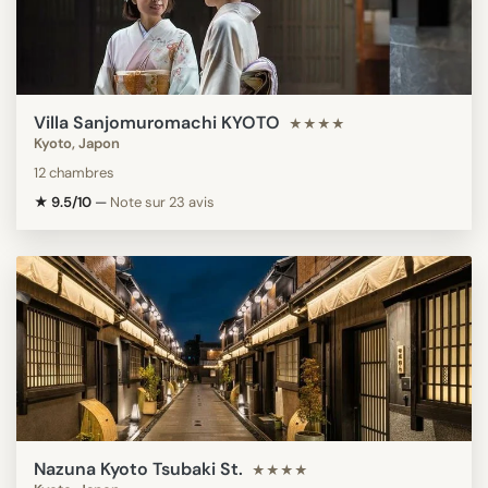
Villa Sanjomuromachi KYOTO
★★★★
Kyoto, Japon
12 chambres
★ 9.5/10
—
Note sur 23 avis
Nazuna Kyoto Tsubaki St.
★★★★