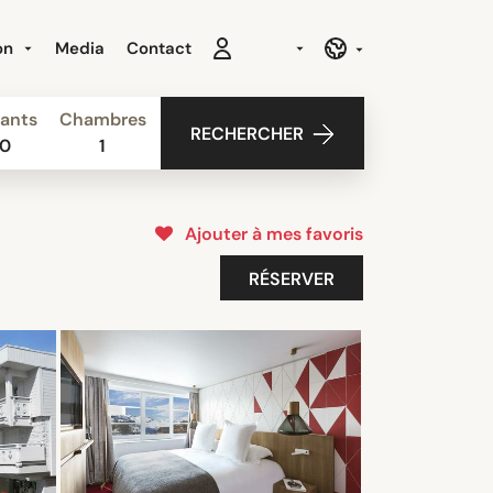
ion
Media
Contact
ants
Chambres
RECHERCHER
0
1
Ajouter à mes favoris
RÉSERVER