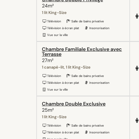
24m²
1 lit King-Size
Télévision
Salle de bains privative
Télévision à écran plat
Insonorisation
Vue sur la ville
Chambre Familiale Exclusive avec
Terrasse
27m²
1 canapé-lit, 1 lit King-Size
Télévision
Salle de bains privative
Télévision à écran plat
Insonorisation
Vue sur la ville
Chambre Double Exclusive
25m²
1 lit King-Size
Télévision
Salle de bains privative
Télévision à écran plat
Insonorisation