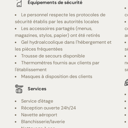
Équipements de sécurité
Le personnel respecte les protocoles de
c
sécurité établis par les autorités locales
Les accessoires partagés (menus,
c
magazines, stylos, papier) ont été retirés
a
Gel hydroalcoolique dans l'hébergement et
les pièces fréquentées
s
Trousse de secours disponible
Thermomètres fournis aux clients par
n
l'établissement
s
Masques à disposition des clients
Services
Service d'étage
Réception ouverte 24h/24
Navette aéroport
Blanchisserie/laverie