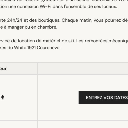
tion une connexion Wi-Fi dans l'ensemble de ses locaux.
rte 24h/24 et des boutiques. Chaque matin, vous pourrez dé
le à manger ou en chambre.
service de location de matériel de ski. Les remontées mécani
es du White 1921 Courchevel.
our
ENTREZ VOS DATES