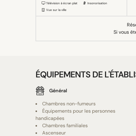
Télévision à écran plat
Insonorisation
Vue sur la ville
Rése
Si vous êt
ÉQUIPEMENTS DE L'ÉTABL
Général
Chambres non-fumeurs
Équipements pour les personnes
handicapées
Chambres familiales
Ascenseur