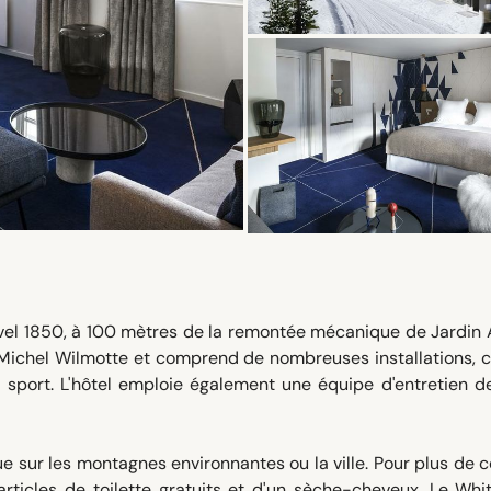
vel 1850, à 100 mètres de la remontée mécanique de Jardin A
n-Michel Wilmotte et comprend de nombreuses installations,
sport. L'hôtel emploie également une équipe d'entretien de
sur les montagnes environnantes ou la ville. Pour plus de c
articles de toilette gratuits et d'un sèche-cheveux. Le Whi