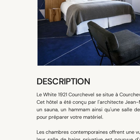
DESCRIPTION
Le White 1921 Courchevel se situe à Courche
Cet hôtel a été conçu par l'architecte Jea
un sauna, un hammam ainsi qu'une salle de 
pour préparer votre matériel.
Les chambres contemporaines offrent une vue 
leur salle de bains privative est pourvue d'