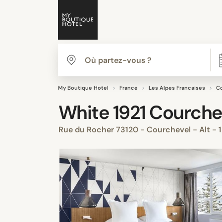
My Boutique Hotel
France
Les Alpes Francaises
C
White 1921 Courche
Rue du Rocher 73120 - Courchevel - Alt -