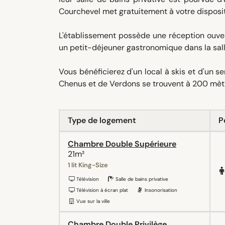
Courchevel met gratuitement à votre disposi
L'établissement possède une réception ouve
un petit-déjeuner gastronomique dans la sal
Vous bénéficierez d'un local à skis et d'un 
Chenus et de Verdons se trouvent à 200 mètr
Type de logement
P
Chambre Double Supérieure
21m²
1 lit King-Size
Télévision
Salle de bains privative
Télévision à écran plat
Insonorisation
Vue sur la ville
Chambre Double Privilège