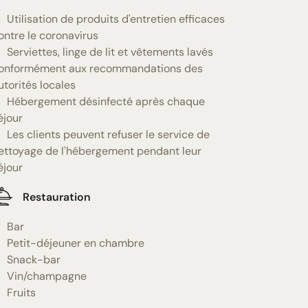
Utilisation de produits d'entretien efficaces
ontre le coronavirus
Serviettes, linge de lit et vêtements lavés
onformément aux recommandations des
utorités locales
Hébergement désinfecté après chaque
éjour
Les clients peuvent refuser le service de
ettoyage de l'hébergement pendant leur
éjour
Restauration
Bar
Petit-déjeuner en chambre
Snack-bar
Vin/champagne
Fruits