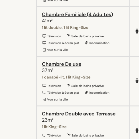
Vue sur la ville
Chambre Familiale (4 Adultes)
41m²
1 lit double, 1 lit King-Size
Télévision
Salle de bains privative
Télévision à écran plat
Insonorisation
Vue sur la ville
Chambre Deluxe
37m²
1 canapé-lit, 1 lit King-Size
Télévision
Salle de bains privative
Télévision à écran plat
Insonorisation
Vue sur la ville
Chambre Double avec Terrasse
23m²
1 lit King-Size
Télévision
Salle de bains privative