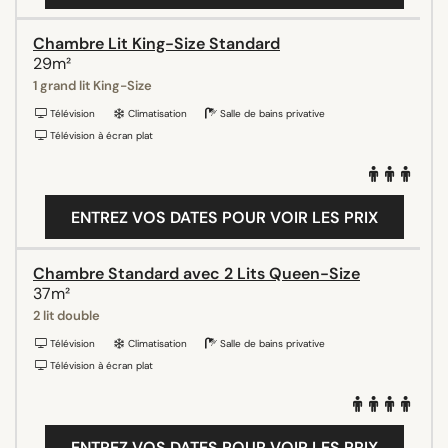
Chambre Lit King-Size Standard
29m²
1 grand lit King-Size
Télévision
Climatisation
Salle de bains privative
Télévision à écran plat
ENTREZ VOS DATES POUR VOIR LES PRIX
Chambre Standard avec 2 Lits Queen-Size
37m²
2 lit double
Télévision
Climatisation
Salle de bains privative
Télévision à écran plat
ENTREZ VOS DATES POUR VOIR LES PRIX