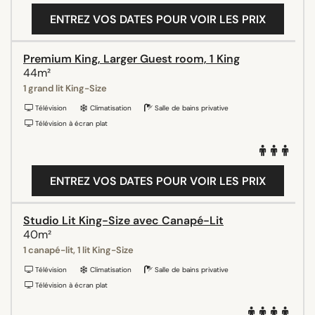
ENTREZ VOS DATES POUR VOIR LES PRIX
Premium King, Larger Guest room, 1 King
44m²
1 grand lit King-Size
Télévision
Climatisation
Salle de bains privative
Télévision à écran plat
ENTREZ VOS DATES POUR VOIR LES PRIX
Studio Lit King-Size avec Canapé-Lit
40m²
1 canapé-lit, 1 lit King-Size
Télévision
Climatisation
Salle de bains privative
Télévision à écran plat