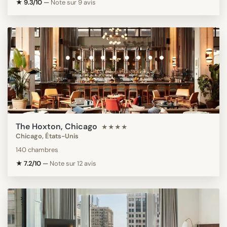
★ 9.3/10
—
Note sur 9 avis
The Hoxton, Chicago
★★★★
Chicago, États-Unis
140 chambres
★ 7.2/10
—
Note sur 12 avis