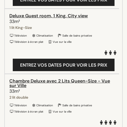
Deluxe Guest room, 1 King, City view
33m²
1 lit King-Size
Télévision
Climatisation
Salle de bains privative
Télévision à écran plat
Vue sur la ville
ENTREZ VOS DATES POUR VOIR LES PRIX
Chambre Deluxe avec 2 Lits Queen-Size - Vue
sur Ville
33m²
2 lit double
Télévision
Climatisation
Salle de bains privative
Télévision à écran plat
Vue sur la ville