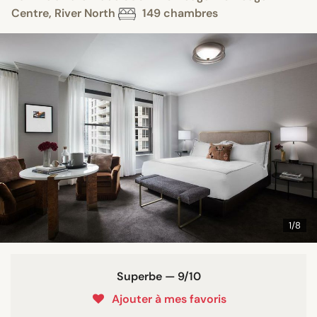
Centre, River North
149 chambres
1/8
Superbe — 9/10
Ajouter à mes favoris