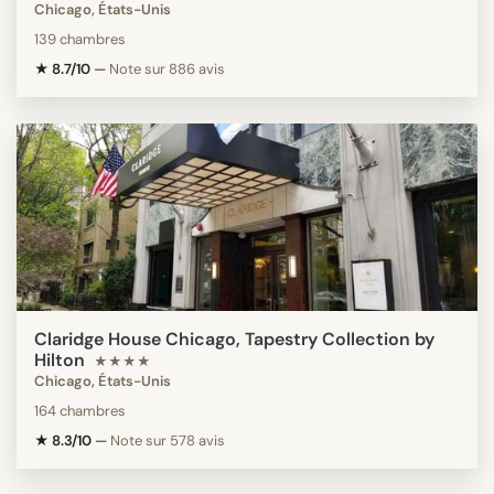
Chicago, États-Unis
139 chambres
★ 8.7/10
—
Note sur 886 avis
Claridge House Chicago, Tapestry Collection by
Hilton
★★★★
Chicago, États-Unis
164 chambres
★ 8.3/10
—
Note sur 578 avis