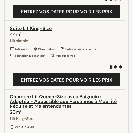
ENTREZ VOS DATES POUR VOIR LES PRIX
Suite Lit King-Size
44m²
1 lit simple
Télévision
Climatisation
Salle de bains privative
Télévision à écran plat
Vue sur la ville
ENTREZ VOS DATES POUR VOIR LES PRIX
Chambre Lit Queen-Size avec Baignoire
Adaptée - Accessible aux Personnes à Mobilité
Réduite et Malentendantes
20m²
1 lit King-Size
Vue sur la ville