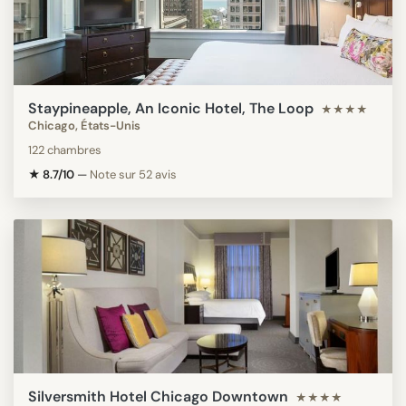
Staypineapple, An Iconic Hotel, The Loop
★★★★
Chicago, États-Unis
122 chambres
★ 8.7/10
—
Note sur 52 avis
Silversmith Hotel Chicago Downtown
★★★★