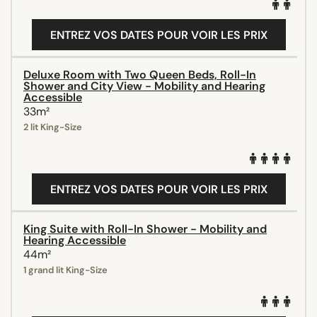
ENTREZ VOS DATES POUR VOIR LES PRIX
Deluxe Room with Two Queen Beds, Roll-In
Shower and City View - Mobility and Hearing
Accessible
33m²
2 lit King-Size
ENTREZ VOS DATES POUR VOIR LES PRIX
King Suite with Roll-In Shower - Mobility and
Hearing Accessible
44m²
1 grand lit King-Size