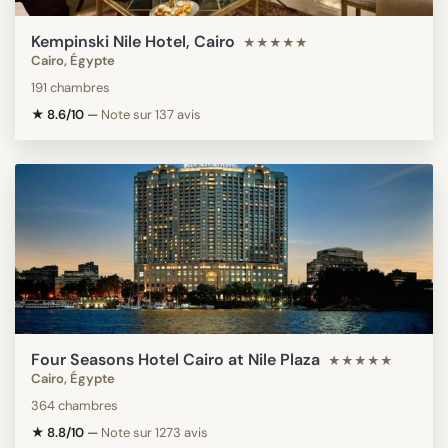
Kempinski Nile Hotel, Cairo
★★★★★
Cairo, Égypte
191 chambres
★ 8.6/10
—
Note sur 137 avis
Four Seasons Hotel Cairo at Nile Plaza
★★★★★
Cairo, Égypte
364 chambres
★ 8.8/10
—
Note sur 1273 avis