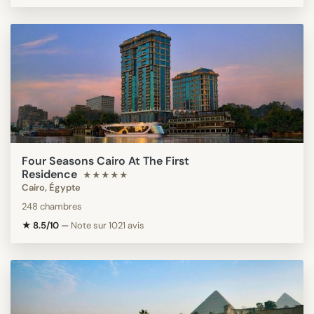
Four Seasons Cairo At The First
Residence
★★★★★
Cairo, Égypte
248 chambres
★ 8.5/10
—
Note sur 1021 avis