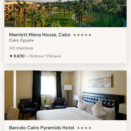
Marriott Mena House, Cairo
★★★★★
Cairo, Égypte
331 chambres
★ 8.8/10
—
Note sur 1794 avis
Barcelo Cairo Pyramids Hotel
★★★★