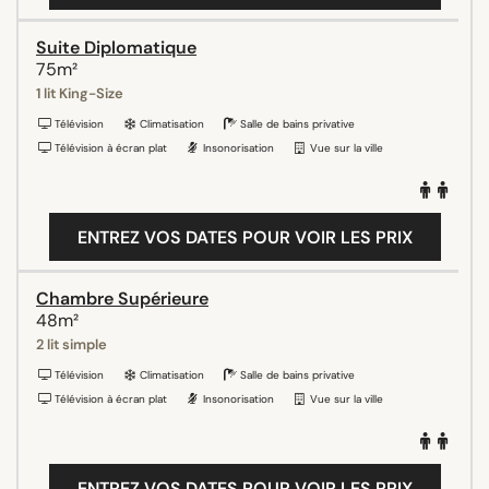
Suite Diplomatique
75m²
1 lit King-Size
Télévision
Climatisation
Salle de bains privative
Télévision à écran plat
Insonorisation
Vue sur la ville
ENTREZ VOS DATES POUR VOIR LES PRIX
Chambre Supérieure
48m²
2 lit simple
Télévision
Climatisation
Salle de bains privative
Télévision à écran plat
Insonorisation
Vue sur la ville
ENTREZ VOS DATES POUR VOIR LES PRIX