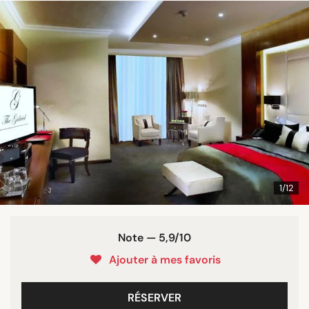
1/12
Note — 5,9/10
Ajouter à mes favoris
RÉSERVER