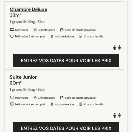
Chambre Deluxe
38m²
1 grand lit King-Size
Télévision
Climatisation
Salle de bains privative
Télévision à écran plat
Insonorisation
Vue sur la ville
ENTREZ VOS DATES POUR VOIR LES PRIX
Suite Junior
60m²
1 grand lit King-Size
Télévision
Climatisation
Salle de bains privative
Télévision à écran plat
Insonorisation
Vue sur la ville
ENTREZ VOS DATES POUR VOIR LES PRIX