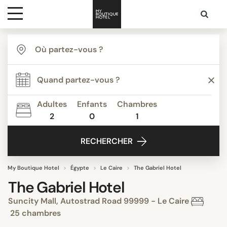
Destinations
Inspiration
Adultes
Enfants
Chambres
2
0
1
Media
RECHERCHER
Contact
My Boutique Hotel
Égypte
Le Caire
The Gabriel Hotel
The Gabriel Hotel
Suncity Mall, Autostrad Road 99999 - Le Caire
25 chambres