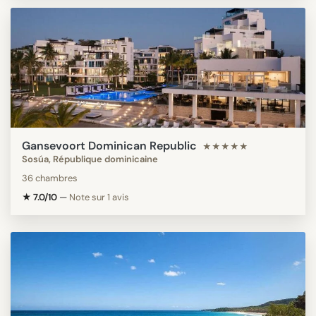
Gansevoort Dominican Republic
★★★★★
Sosúa, République dominicaine
36 chambres
★ 7.0/10
—
Note sur 1 avis