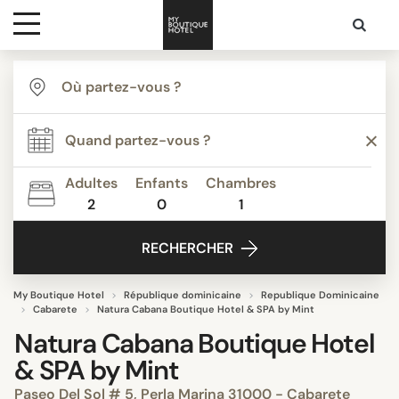
Destinations
Inspiration
Adultes
Enfants
Chambres
2
0
1
Media
RECHERCHER
Contact
My Boutique Hotel
République dominicaine
Republique Dominicaine
Cabarete
Natura Cabana Boutique Hotel & SPA by Mint
Natura Cabana Boutique Hotel
& SPA by Mint
Paseo Del Sol # 5, Perla Marina 31000 - Cabarete