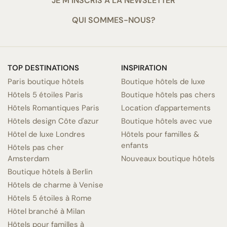
JE M’INSCRIS À LA NEWSLETTER
QUI SOMMES-NOUS?
TOP DESTINATIONS
INSPIRATION
Paris boutique hôtels
Boutique hôtels de luxe
Hôtels 5 étoiles Paris
Boutique hôtels pas chers
Hôtels Romantiques Paris
Location d'appartements
Hôtels design Côte d'azur
Boutique hôtels avec vue
Hôtel de luxe Londres
Hôtels pour familles &
enfants
Hôtels pas cher
Amsterdam
Nouveaux boutique hôtels
Boutique hôtels à Berlin
Hôtels de charme à Venise
Hôtels 5 étoiles à Rome
Hôtel branché à Milan
Hôtels pour familles à