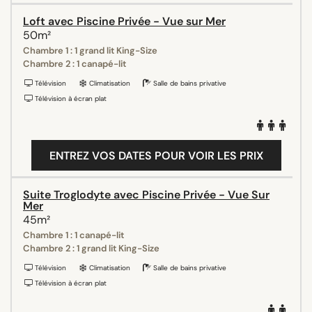
Loft avec Piscine Privée - Vue sur Mer
50m²
Chambre 1 : 1 grand lit King-Size
Chambre 2 : 1 canapé-lit
Télévision
Climatisation
Salle de bains privative
Télévision à écran plat
ENTREZ VOS DATES POUR VOIR LES PRIX
Suite Troglodyte avec Piscine Privée - Vue Sur
Mer
45m²
Chambre 1 : 1 canapé-lit
Chambre 2 : 1 grand lit King-Size
Télévision
Climatisation
Salle de bains privative
Télévision à écran plat