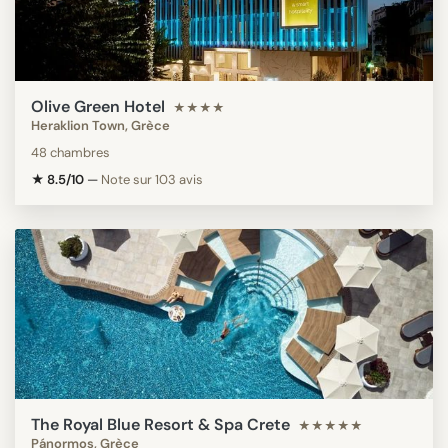
Olive Green Hotel
★★★★
Heraklion Town, Grèce
48 chambres
★ 8.5/10
—
Note sur 103 avis
The Royal Blue Resort & Spa Crete
★★★★★
Pánormos, Grèce