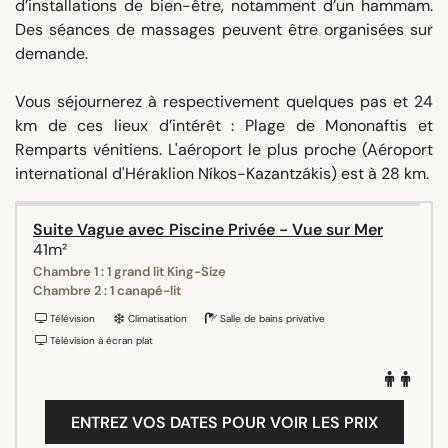
d’installations de bien-être, notamment d’un hammam.
Des séances de massages peuvent être organisées sur
demande.
Vous séjournerez à respectivement quelques pas et 24
km de ces lieux d’intérêt : Plage de Mononaftis et
Remparts vénitiens. L'aéroport le plus proche (Aéroport
international d'Héraklion Níkos-Kazantzákis) est à 28 km.
Suite Vague avec Piscine Privée - Vue sur Mer
41m²
Chambre 1 : 1 grand lit King-Size
Chambre 2 : 1 canapé-lit
Télévision
Climatisation
Salle de bains privative
Télévision à écran plat
ENTREZ VOS DATES POUR VOIR LES PRIX