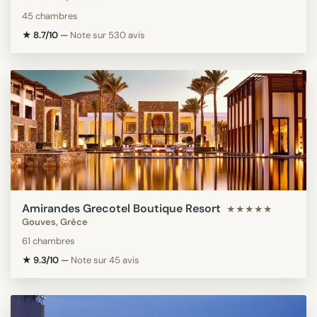
45 chambres
★ 8.7/10
—
Note sur 530 avis
Amirandes Grecotel Boutique Resort
★★★★★
Gouves, Grèce
61 chambres
★ 9.3/10
—
Note sur 45 avis