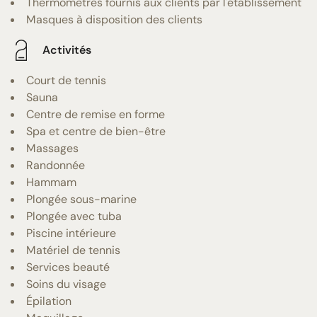
Thermomètres fournis aux clients par l'établissement
Masques à disposition des clients
Activités
Court de tennis
Sauna
Centre de remise en forme
Spa et centre de bien-être
Massages
Randonnée
Hammam
Plongée sous-marine
Plongée avec tuba
Piscine intérieure
Matériel de tennis
Services beauté
Soins du visage
Épilation