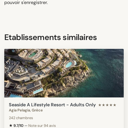
pouvoir s'enregistrer.
Etablissements similaires
Seaside A Lifestyle Resort - Adults Only
★★★★★
Agia Pelagia, Grèce
242 chambres
★ 9.7/10
—
Note sur 94 avis