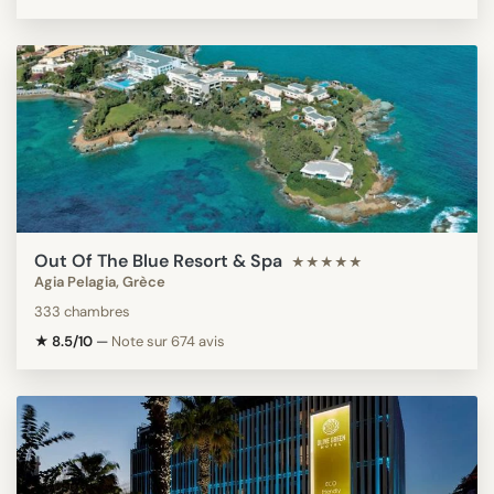
Out Of The Blue Resort & Spa
★★★★★
Agia Pelagia, Grèce
333 chambres
★ 8.5/10
—
Note sur 674 avis