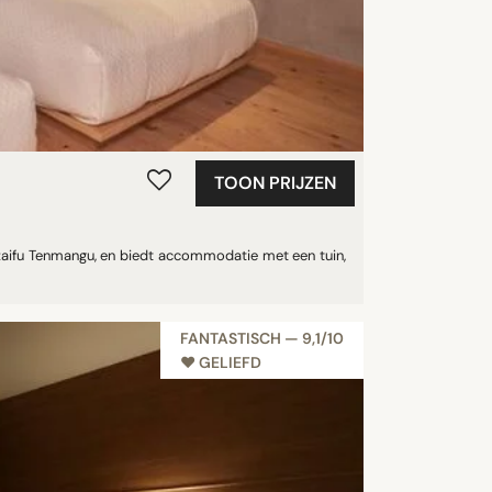
TOON PRIJZEN
zaifu Tenmangu, en biedt accommodatie met een tuin,
FANTASTISCH — 9,1/10
♥︎ GELIEFD