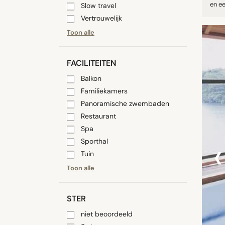
en e
Slow travel
Vertrouwelijk
Toon alle
FACILITEITEN
Balkon
Familiekamers
Panoramische zwembaden
Restaurant
Spa
‹
Sporthal
Tuin
Toon alle
STER
niet beoordeeld