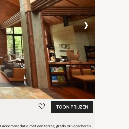
›
TOON PRIJZEN
t accommodatie met een terras, gratis privéparkeren