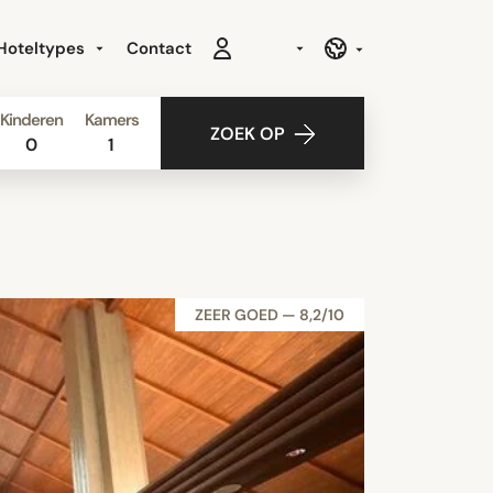
Hoteltypes
Contact
Kinderen
Kamers
ZOEK OP
0
1
ZEER GOED — 8,2/10