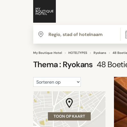
My Boutique Hotel
HOTELTYPES
Ryokans
48 Boeti
Thema :
Ryokans
48
Boeti
TOON OP KAART