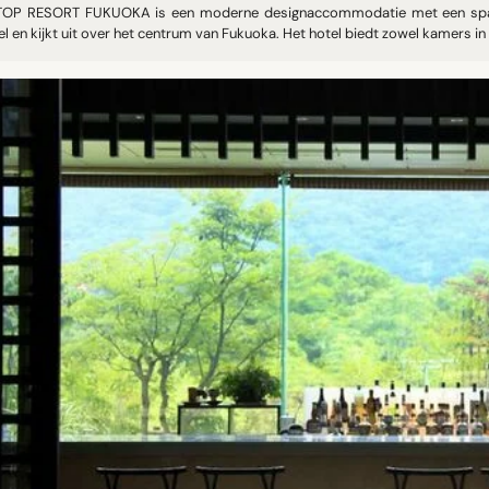
TOP RESORT FUKUOKA is een moderne designaccommodatie met een spa en
l en kijkt uit over het centrum van Fukuoka. Het hotel biedt zowel kamers in .