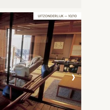
UITZONDERLIJK — 10/10
›