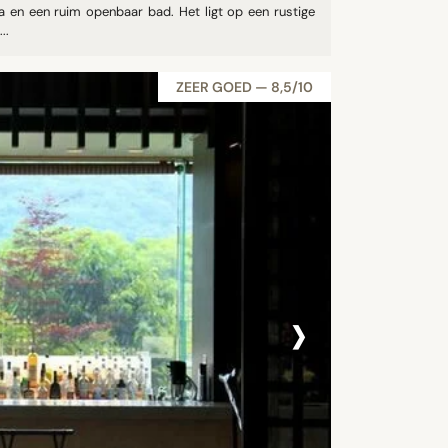
 een ruim openbaar bad. Het ligt op een rustige
..
ZEER GOED — 8,5/10
›