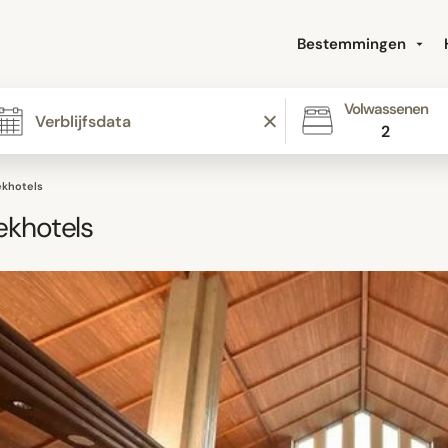
Bestemmingen
Volwassenen
2
ekhotels
ekhotels