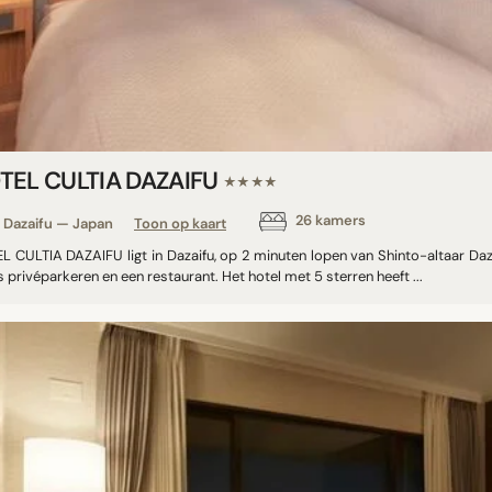
TEL CULTIA DAZAIFU
★★★★
26 kamers
Dazaifu — Japan
Toon op kaart
L CULTIA DAZAIFU ligt in Dazaifu, op 2 minuten lopen van Shinto-altaar Da
s privéparkeren en een restaurant. Het hotel met 5 sterren heeft ...