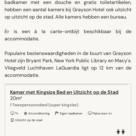
badkamer met een douche en gratis toiletartikelen,
hebben een aantal kamers bij Grayson Hotel ook uitzicht
op uitzicht op de stad. Alle kamers hebben een bureau.
Er is een à la carte-ontbijt beschikbaar bij de
accommodatie.
Populaire bezienswaardigheden in de buurt van Grayson
Hotel zijn Bryant Park, New York Public Library en Macy's.
Vliegveld Luchthaven LaGuardia ligt op 12 km van de
accommodatie.
Kamer met Kingsize Bed en Uitzicht op de Stad
20m²
1 Tweepersoonsbed (super kingsize)
Tv
Airconditioning
Eigen badkamer
Flatscreen-tv
Uitzicht op de stad