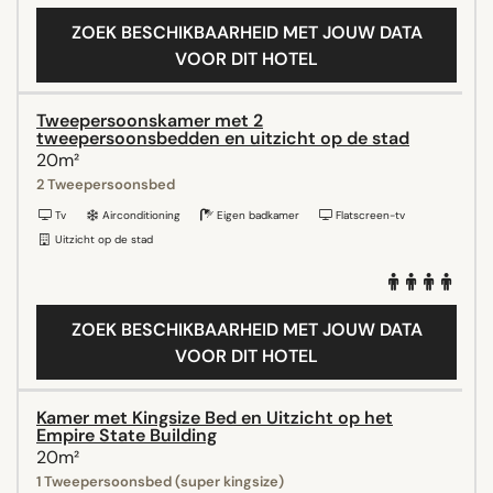
ZOEK BESCHIKBAARHEID MET JOUW DATA
VOOR DIT HOTEL
Tweepersoonskamer met 2
tweepersoonsbedden en uitzicht op de stad
20m²
2 Tweepersoonsbed
Tv
Airconditioning
Eigen badkamer
Flatscreen-tv
Uitzicht op de stad
ZOEK BESCHIKBAARHEID MET JOUW DATA
VOOR DIT HOTEL
Kamer met Kingsize Bed en Uitzicht op het
Empire State Building
20m²
1 Tweepersoonsbed (super kingsize)