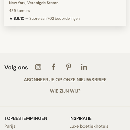
New York, Verenigde Staten
489 kamers
★ 8.6/10
—
Score van 702 beoordelingen
Volg ons
ABONNEER JE OP ONZE NIEUWSBRIEF
WIE ZIJN WIJ?
TOPBESTEMMINGEN
INSPIRATIE
Parijs
Luxe boetiekhotels