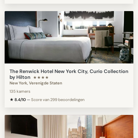
The Renwick Hotel New York City, Curio Collection
by Hilton
★★★★
New York, Verenigde Staten
135 kamers
★ 8.4/10
—
Score van 299 beoordelingen