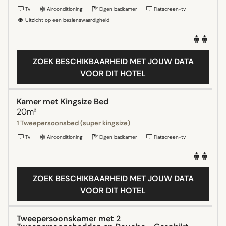
Tv
Airconditioning
Eigen badkamer
Flatscreen-tv
Uitzicht op een bezienswaardigheid
ZOEK BESCHIKBAARHEID MET JOUW DATA
VOOR DIT HOTEL
Kamer met Kingsize Bed
20m²
1 Tweepersoonsbed (super kingsize)
Tv
Airconditioning
Eigen badkamer
Flatscreen-tv
ZOEK BESCHIKBAARHEID MET JOUW DATA
VOOR DIT HOTEL
Tweepersoonskamer met 2