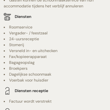
Gasten kunnen de schoonmaakservice van hun
accommodatie tijdens het verblijf annuleren
Diensten
Roomservice
Vergader- / feestzaal
24-uursreceptie
Stomerij
Versneld in- en uitchecken
Fax/kopieerapparaat
Bagageopslag
Broekpers
Dagelijkse schoonmaak
Voerbak voor huisdier
Diensten receptie
Factuur wordt verstrekt