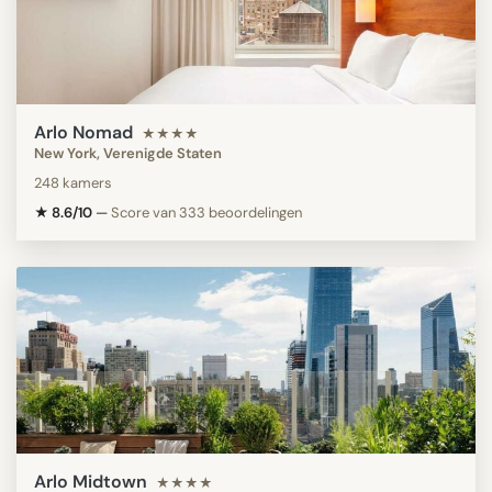
Arlo Nomad
★★★★
New York, Verenigde Staten
248 kamers
★ 8.6/10
—
Score van 333 beoordelingen
Arlo Midtown
★★★★