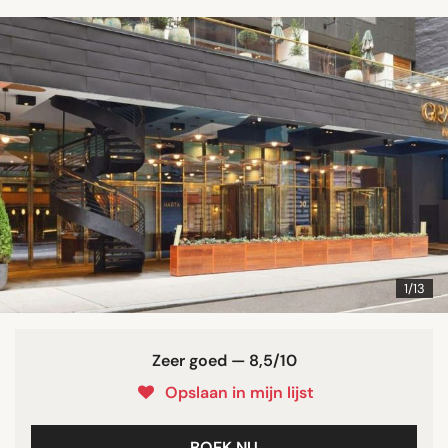
1/13
Zeer goed — 8,5/10
Opslaan in mijn lijst
BOEK NU