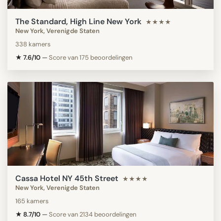
The Standard, High Line New York
★★★★
New York, Verenigde Staten
338 kamers
★ 7.6/10
—
Score van 175 beoordelingen
Cassa Hotel NY 45th Street
★★★★
New York, Verenigde Staten
165 kamers
★ 8.7/10
—
Score van 2134 beoordelingen