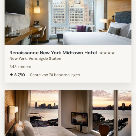
Renaissance New York Midtown Hotel
★★★★
New York, Verenigde Staten
348 kamers
★ 8.7/10
—
Score van 74 beoordelingen