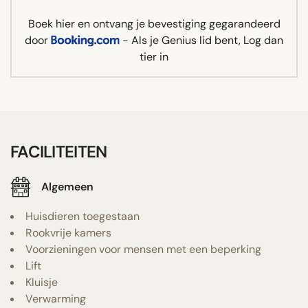
Boek hier en ontvang je bevestiging gegarandeerd
door
- Als je Genius lid bent, Log dan
tier in
FACILITEITEN
Algemeen
Huisdieren toegestaan
Rookvrije kamers
Voorzieningen voor mensen met een beperking
Lift
Kluisje
Verwarming