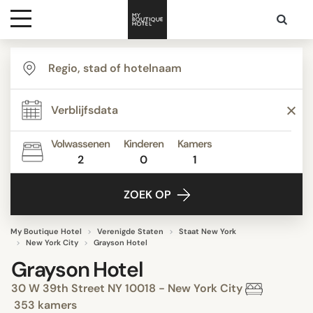
Bestemmingen
Hoteltypes
Volwassenen
Kinderen
Kamers
2
0
1
Contact
ZOEK OP
My Boutique Hotel
Verenigde Staten
Staat New York
New York City
Grayson Hotel
Grayson Hotel
30 W 39th Street NY 10018 - New York City
353 kamers