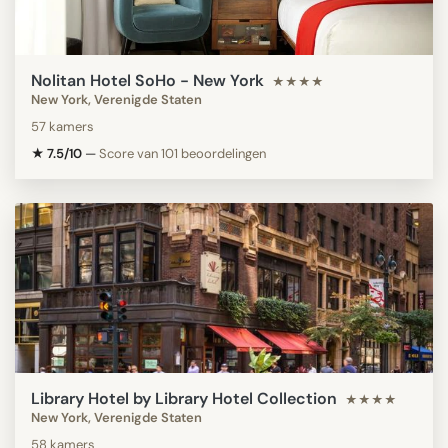
Nolitan Hotel SoHo - New York
★★★★
New York, Verenigde Staten
57 kamers
★ 7.5/10
—
Score van 101 beoordelingen
Library Hotel by Library Hotel Collection
★★★★
New York, Verenigde Staten
58 kamers