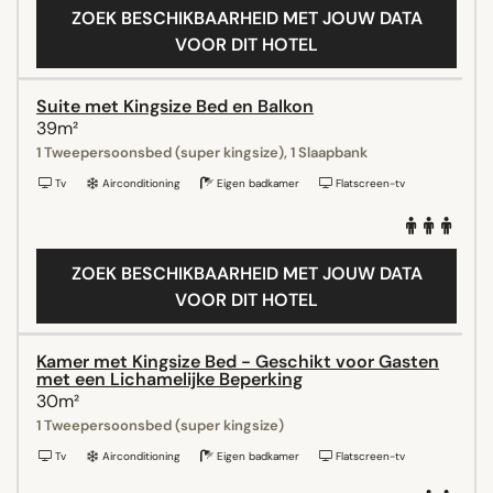
ZOEK BESCHIKBAARHEID MET JOUW DATA
VOOR DIT HOTEL
Suite met Kingsize Bed en Balkon
39m²
1 Tweepersoonsbed (super kingsize), 1 Slaapbank
Tv
Airconditioning
Eigen badkamer
Flatscreen-tv
ZOEK BESCHIKBAARHEID MET JOUW DATA
VOOR DIT HOTEL
Kamer met Kingsize Bed - Geschikt voor Gasten
met een Lichamelijke Beperking
30m²
1 Tweepersoonsbed (super kingsize)
Tv
Airconditioning
Eigen badkamer
Flatscreen-tv