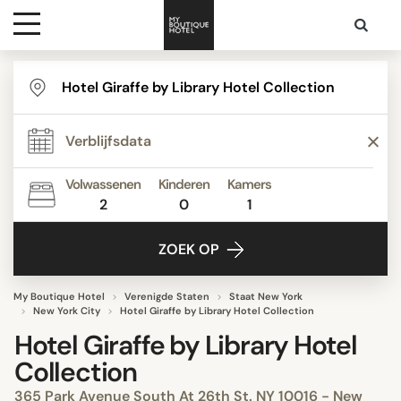
Bestemmingen
Hoteltypes
Volwassenen
Kinderen
Kamers
2
0
1
Contact
ZOEK OP
My Boutique Hotel
Verenigde Staten
Staat New York
New York City
Hotel Giraffe by Library Hotel Collection
Hotel Giraffe by Library Hotel
Collection
365 Park Avenue South At 26th St. NY 10016 - New