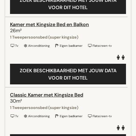
ZOEK BESCHIKBAARHEID MET JOUW DATA
VOOR DIT HOTEL
Kamer met Kingsize Bed en Balkon
26m²
1 Tweepersoonsbed (super kingsize)
Tv
Airconditioning
Eigen badkamer
Flatscreen-tv
ZOEK BESCHIKBAARHEID MET JOUW DATA
VOOR DIT HOTEL
Classic Kamer met Kingsize Bed
30m²
1 Tweepersoonsbed (super kingsize)
Tv
Airconditioning
Eigen badkamer
Flatscreen-tv