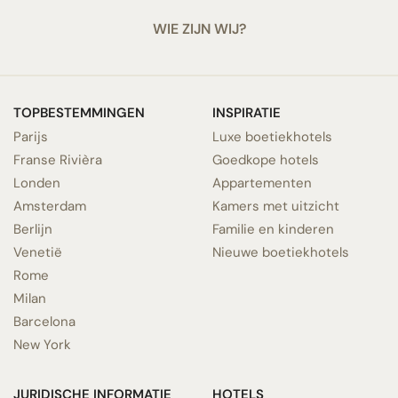
WIE ZIJN WIJ?
TOPBESTEMMINGEN
INSPIRATIE
Parijs
Luxe boetiekhotels
Franse Rivièra
Goedkope hotels
Londen
Appartementen
Amsterdam
Kamers met uitzicht
Berlijn
Familie en kinderen
Venetië
Nieuwe boetiekhotels
Rome
Milan
Barcelona
New York
JURIDISCHE INFORMATIE
HOTELS