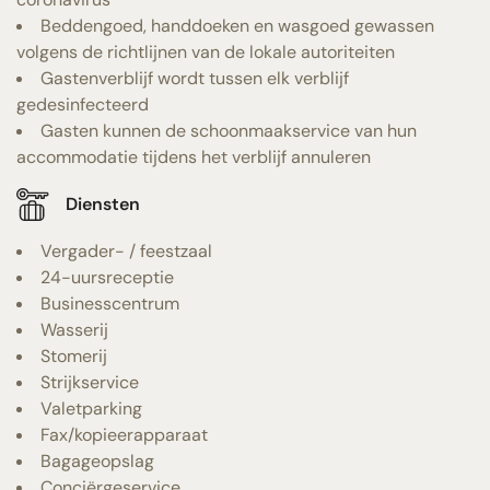
Beddengoed, handdoeken en wasgoed gewassen
volgens de richtlijnen van de lokale autoriteiten
Gastenverblijf wordt tussen elk verblijf
gedesinfecteerd
Gasten kunnen de schoonmaakservice van hun
accommodatie tijdens het verblijf annuleren
Diensten
Vergader- / feestzaal
24-uursreceptie
Businesscentrum
Wasserij
Stomerij
Strijkservice
Valetparking
Fax/kopieerapparaat
Bagageopslag
Conciërgeservice