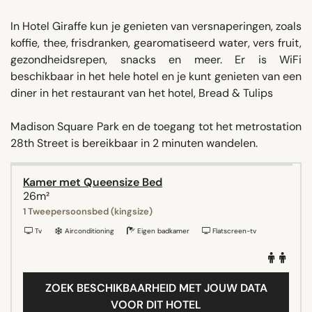
In Hotel Giraffe kun je genieten van versnaperingen, zoals
koffie, thee, frisdranken, gearomatiseerd water, vers fruit,
gezondheidsrepen, snacks en meer. Er is WiFi
beschikbaar in het hele hotel en je kunt genieten van een
diner in het restaurant van het hotel, Bread & Tulips
Madison Square Park en de toegang tot het metrostation
28th Street is bereikbaar in 2 minuten wandelen.
Kamer met Queensize Bed
26m²
1 Tweepersoonsbed (kingsize)
Tv
Airconditioning
Eigen badkamer
Flatscreen-tv
ZOEK BESCHIKBAARHEID MET JOUW DATA
VOOR DIT HOTEL