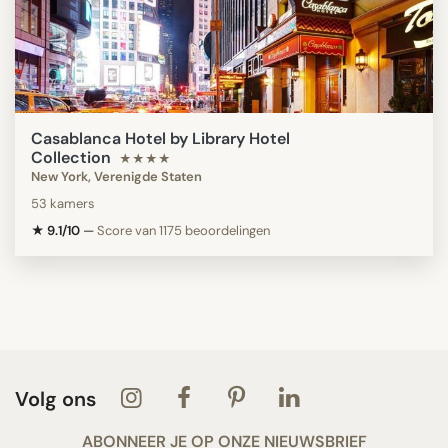
Casablanca Hotel by Library Hotel
Collection
★★★★
New York, Verenigde Staten
53 kamers
★ 9.1/10
—
Score van 1175 beoordelingen
Volg ons
ABONNEER JE OP ONZE NIEUWSBRIEF