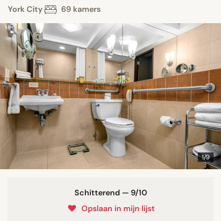
York City
69 kamers
1/9
Schitterend — 9/10
Opslaan in mijn lijst