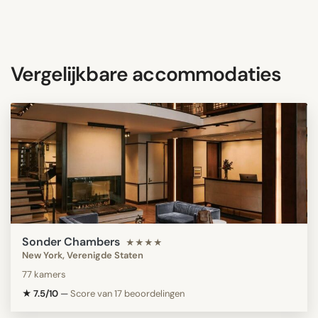
Vergelijkbare accommodaties
Sonder Chambers
★★★★
New York, Verenigde Staten
77 kamers
★ 7.5/10
—
Score van 17 beoordelingen