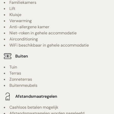
Familiekamers
Lift
Kluisje
Verwarming
Anti-allergene kamer
Niet-roken in gehele accommodatie
Airconditioning
WiFi beschikbaar in gehele accommodatie
Buiten
Tuin
Terras
Zonneterras
Buitenmeubels
Afstandsmaatregelen
Cashloos betalen mogelijk
Afstandsmaatregelen worden nageleefd