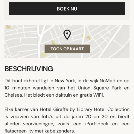
BOEK NU
TOON OP KAART
BESCHRIJVING
Dit boetiekhotel ligt in New York, in de wijk NoMad en op
10 minuten wandelen van het Union Square Park en
Chelsea. Het biedt een daktuin en gratis WiFi.
Elke kamer van Hotel Giraffe by Library Hotel Collection
is voorzien van foto’s uit de jaren 20 en 30 en biedt
allerlei voorzieningen, zoals een iPod-dock en een
flatscreen-tv met kabelzenders.