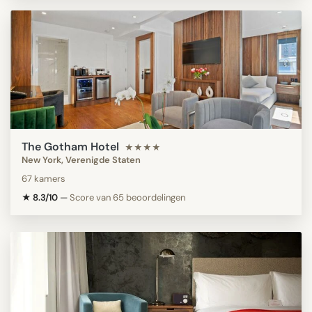
The Gotham Hotel
★★★★
New York, Verenigde Staten
67 kamers
★ 8.3/10
—
Score van 65 beoordelingen