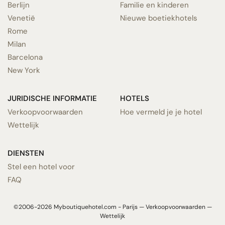
Berlijn
Familie en kinderen
Venetië
Nieuwe boetiekhotels
Rome
Milan
Barcelona
New York
JURIDISCHE INFORMATIE
HOTELS
Verkoopvoorwaarden
Hoe vermeld je je hotel
Wettelijk
DIENSTEN
Stel een hotel voor
FAQ
©2006-2026 Myboutiquehotel.com - Parijs —
Verkoopvoorwaarden
—
Wettelijk