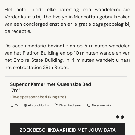
Het hotel biedt elke zaterdag een wandelexcursie.
Verder kunt u bij The Evelyn in Manhattan gebruikmaken
van een conciërgedienst en er is gratis bagageopslag bij
de receptie.
De accommodatie bevindt zich op 5 minuten wandelen
van het Flatiron Building en op 10 minuten wandelen van
het Empire State Building. In 4 minuten wandelt u naar
het metrostation 28th Street.
Superior Kamer met Queensize Bed
17m²
1 Tweepersoonsbed (kingsize)
Tv
Airconditioning
Eigen badkamer
Flatscreen-tv
ZOEK BESCHIKBAARHEID MET JOUW DATA