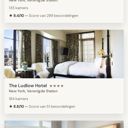
New York, Verenigde Staten
135 kamers
★ 8.4/10
—
Score van 299 beoordelingen
The Ludlow Hotel
★★★★
New York, Verenigde Staten
184 kamers
★ 8.8/10
—
Score van 51 beoordelingen