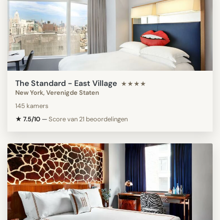
The Standard - East Village
★★★★
New York, Verenigde Staten
145 kamers
★ 7.5/10
—
Score van 21 beoordelingen