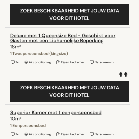
ZOEK BESCHIKBAARHEID MET JOUW DATA
VOOR DIT HOTEL
Deluxe met 1 Queensize Bed - Geschikt voor
Gasten met een Lichamelijke Beperking
18m²
1 Tweepersoonsbed (kingsize)
Tv
Airconditioning
Eigen badkamer
Flatscreen-tv
ZOEK BESCHIKBAARHEID MET JOUW DATA
VOOR DIT HOTEL
Superior Kamer met 1 eenpersoonsbed
10m²
1 Eenpersoonsbed
Tv
Airconditioning
Eigen badkamer
Flatscreen-tv