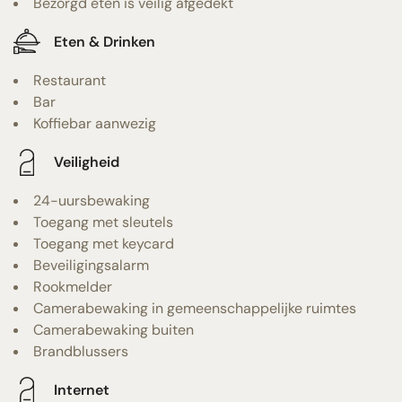
Bezorgd eten is veilig afgedekt
Eten & Drinken
Restaurant
Bar
Koffiebar aanwezig
Veiligheid
24-uursbewaking
Toegang met sleutels
Toegang met keycard
Beveiligingsalarm
Rookmelder
Camerabewaking in gemeenschappelijke ruimtes
Camerabewaking buiten
Brandblussers
Internet