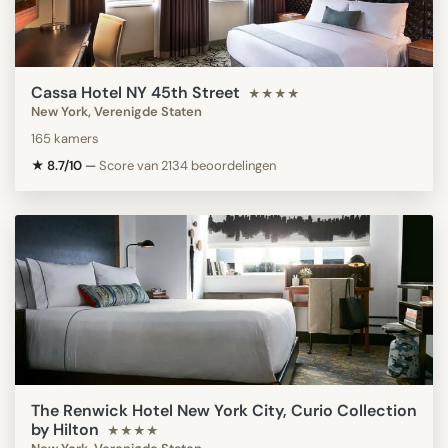
Cassa Hotel NY 45th Street
★★★★
New York, Verenigde Staten
165 kamers
★ 8.7/10
—
Score van 2134 beoordelingen
The Renwick Hotel New York City, Curio Collection
by Hilton
★★★★