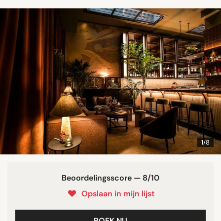
1/8
Beoordelingsscore — 8/10
Opslaan in mijn lijst
BOEK NU