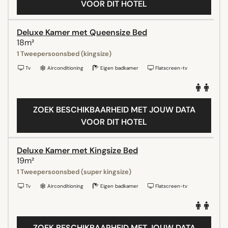
VOOR DIT HOTEL
Deluxe Kamer met Queensize Bed
18m²
1 Tweepersoonsbed (kingsize)
Tv
Airconditioning
Eigen badkamer
Flatscreen-tv
ZOEK BESCHIKBAARHEID MET JOUW DATA
VOOR DIT HOTEL
Deluxe Kamer met Kingsize Bed
19m²
1 Tweepersoonsbed (super kingsize)
Tv
Airconditioning
Eigen badkamer
Flatscreen-tv
ZOEK BESCHIKBAARHEID MET JOUW DATA