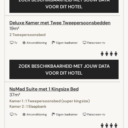
VOOR DIT HOTEL
Deluxe Kamer met Twee Tweepersoonsbedden
19m²
2 Tweepersoonsbed
Tv
Airconditioning
Eigen badkamer
Flatscreen-tv
ZOEK BESCHIKBAARHEID MET JOUW DATA
VOOR DIT HOTEL
NoMad Suite met 1 Kingsize Bed
37m²
Kamer 1 : 1 Tweepersoonsbed (super kingsize)
Kamer 2 : 1 Slaapbank
Tv
Airconditioning
Eigen badkamer
Flatscreen-tv