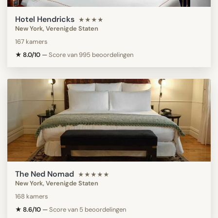
Hotel Hendricks
★★★★
New York, Verenigde Staten
167 kamers
★ 8.0/10
—
Score van 995 beoordelingen
The Ned Nomad
★★★★★
New York, Verenigde Staten
168 kamers
★ 8.6/10
—
Score van 5 beoordelingen