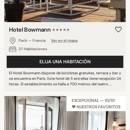
Hotel Bowmann
★★★★★
París — Francia
Ver en el mapa
37 Habitaciones
ELIJA UNA HABITACIÓN
El Hotel Bowmann dispone de bicicletas gratuitas, terraza y bar y
se encuentra en París. Este hotel de 5 estrellas tiene recepción 24
horas. El establecimiento se halla a 700 metros del teatro ...
EXCEPCIONAL — 10/10
♥︎ NUESTROS FAVORITOS