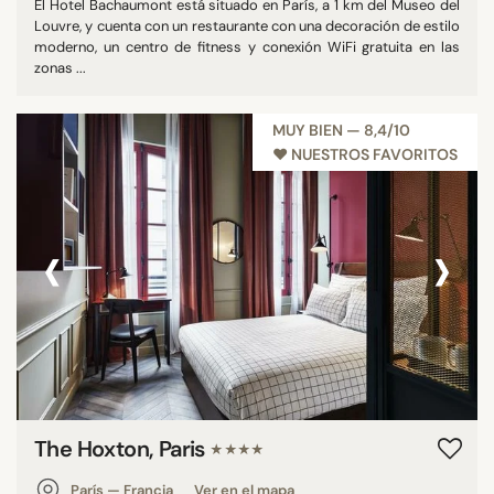
El Hotel Bachaumont está situado en París, a 1 km del Museo del
Louvre, y cuenta con un restaurante con una decoración de estilo
moderno, un centro de fitness y conexión WiFi gratuita en las
zonas ...
MUY BIEN — 8,4/10
♥︎ NUESTROS FAVORITOS
‹
›
The Hoxton, Paris
★★★★
París — Francia
Ver en el mapa