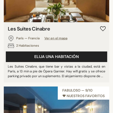
Les Suites Cinabre
París — Francia
Ver en el mapa
2 Habitaciones
ELIJA UNA HABITACIÓN
Les Suites Cinabre, que tiene bar y vistas a la ciudad, está en
París, a 13 min a pie de Ópera Garnier. Hay wifi gratis y se ofrece
parking privado por un suplemento. El alojamiento dispone de ...
FABULOSO — 9/10
♥︎ NUESTROS FAVORITOS