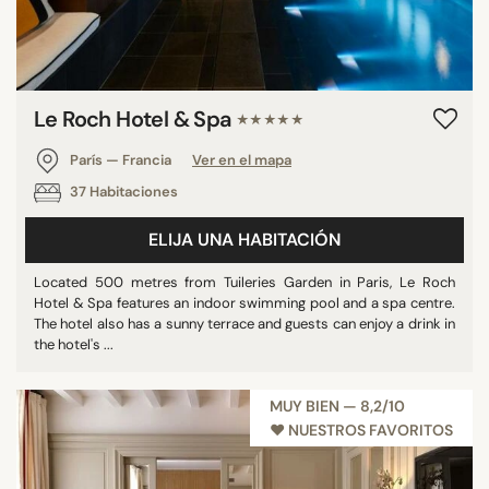
Le Roch Hotel & Spa
★★★★★
París — Francia
Ver en el mapa
37 Habitaciones
ELIJA UNA HABITACIÓN
Located 500 metres from Tuileries Garden in Paris, Le Roch
Hotel & Spa features an indoor swimming pool and a spa centre.
The hotel also has a sunny terrace and guests can enjoy a drink in
the hotel's ...
MUY BIEN — 8,2/10
♥︎ NUESTROS FAVORITOS