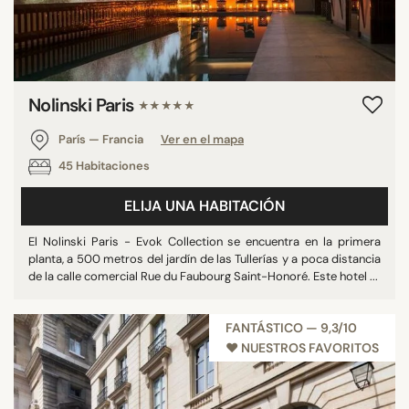
Nolinski Paris
★★★★★
París — Francia
Ver en el mapa
45 Habitaciones
ELIJA UNA HABITACIÓN
El Nolinski Paris - Evok Collection se encuentra en la primera
planta, a 500 metros del jardín de las Tullerías y a poca distancia
de la calle comercial Rue du Faubourg Saint-Honoré. Este hotel ...
FANTÁSTICO — 9,3/10
♥︎ NUESTROS FAVORITOS