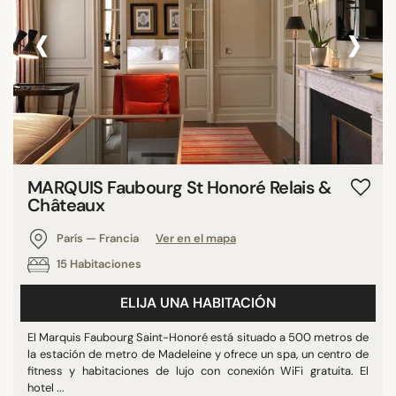
‹
›
MARQUIS Faubourg St Honoré Relais &
Châteaux
París — Francia
Ver en el mapa
15 Habitaciones
ELIJA UNA HABITACIÓN
El Marquis Faubourg Saint-Honoré está situado a 500 metros de
la estación de metro de Madeleine y ofrece un spa, un centro de
fitness y habitaciones de lujo con conexión WiFi gratuita. El
hotel ...