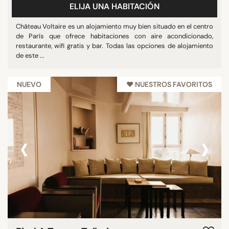
ELIJA UNA HABITACIÓN
Château Voltaire es un alojamiento muy bien situado en el centro
de París que ofrece habitaciones con aire acondicionado,
restaurante, wifi gratis y bar. Todas las opciones de alojamiento
de este ...
NUEVO
♥︎ NUESTROS FAVORITOS
‹
›