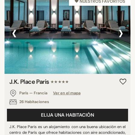
♥︎ NUESTROS FAVORITOS
‹
›
J.K. Place Paris
★★★★★
París — Francia
Ver en el mapa
26 Habitaciones
ELIJA UNA HABITACIÓN
J.K. Place Paris es un alojamiento con una buena ubicación en el
centro de París que ofrece habitaciones con aire acondicionado,