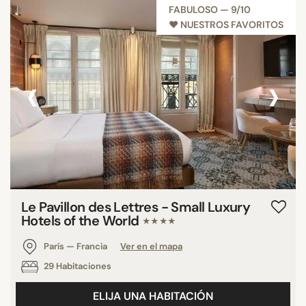
FABULOSO — 9/10
♥︎ NUESTROS FAVORITOS
‹
›
Le Pavillon des Lettres - Small Luxury
Hotels of the World
★★★★
París — Francia
Ver en el mapa
29 Habitaciones
ELIJA UNA HABITACIÓN