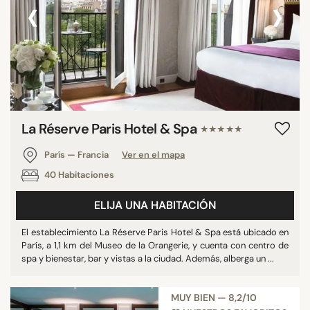
‹
›
La Réserve Paris Hotel & Spa
★★★★★
París — Francia
Ver en el mapa
40 Habitaciones
ELIJA UNA HABITACIÓN
El establecimiento La Réserve Paris Hotel & Spa está ubicado en
París, a 1,1 km del Museo de la Orangerie, y cuenta con centro de
spa y bienestar, bar y vistas a la ciudad. Además, alberga un ...
MUY BIEN — 8,2/10