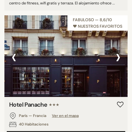
centro de fitness, wifi gratis y terraza. El alojamiento ofrece ...
FABULOSO — 8,6/10
♥︎ NUESTROS FAVORITOS
‹
›
Hotel Panache
★★★
París — Francia
Ver en el mapa
40 Habitaciones