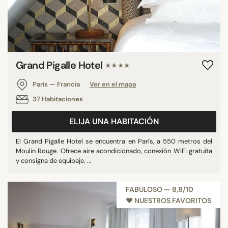
Grand Pigalle Hotel
★★★★
París — Francia
Ver en el mapa
37 Habitaciones
ELIJA UNA HABITACIÓN
El Grand Pigalle Hotel se encuentra en París, a 550 metros del
Moulin Rouge. Ofrece aire acondicionado, conexión WiFi gratuita
y consigna de equipaje. ...
FABULOSO — 8,8/10
♥︎ NUESTROS FAVORITOS