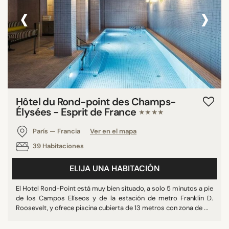
‹
›
Hôtel du Rond-point des Champs-
Élysées - Esprit de France
★★★★
París — Francia
Ver en el mapa
39 Habitaciones
ELIJA UNA HABITACIÓN
El Hotel Rond-Point está muy bien situado, a solo 5 minutos a pie
de los Campos Elíseos y de la estación de metro Franklin D.
Roosevelt, y ofrece piscina cubierta de 13 metros con zona de ...