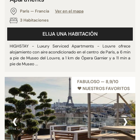
París — Francia
Ver en el mapa
3 Habitaciones
ELIJA UNA HABITACIÓN
HIGHSTAY - Luxury Serviced Apartments - Louvre ofrece
alojamiento con aire acondicionado en el centro de París, a 6 min
a pie de Museo del Louvre, a 1 km de Ópera Garnier y a 11 min a
pie de Museo ...
FABULOSO — 8,9/10
♥︎ NUESTROS FAVORITOS
‹
›