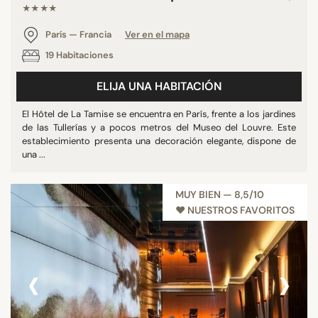
★★★★
París — Francia
Ver en el mapa
19 Habitaciones
ELIJA UNA HABITACIÓN
El Hôtel de La Tamise se encuentra en París, frente a los jardines
de las Tullerías y a pocos metros del Museo del Louvre. Este
establecimiento presenta una decoración elegante, dispone de
una ...
MUY BIEN — 8,5/10
♥︎ NUESTROS FAVORITOS
‹
›