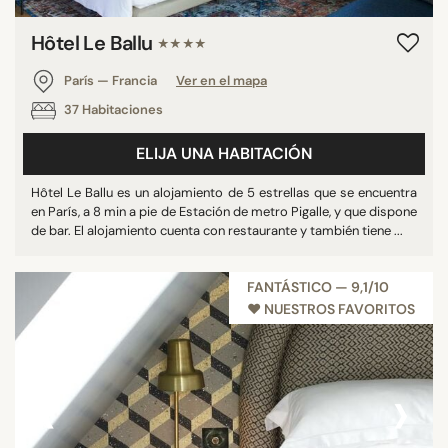
Hôtel Le Ballu
★★★★
París — Francia
Ver en el mapa
37 Habitaciones
ELIJA UNA HABITACIÓN
Hôtel Le Ballu es un alojamiento de 5 estrellas que se encuentra
en París, a 8 min a pie de Estación de metro Pigalle, y que dispone
de bar. El alojamiento cuenta con restaurante y también tiene ...
FANTÁSTICO — 9,1/10
♥︎ NUESTROS FAVORITOS
‹
›