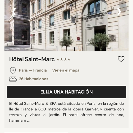
‹
›
Hôtel Saint-Marc
★★★★
París — Francia
Ver en el mapa
26 Habitaciones
ELIJA UNA HABITACIÓN
El Hôtel Saint-Marc & SPA está situado en París, en la región de
Île de France, a 600 metros de la ópera Garnier, y cuenta con
terraza y vistas al jardín. El hotel ofrece centro de spa,
hammam ...