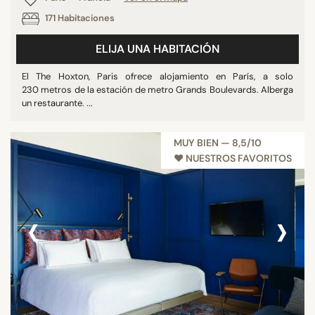
171 Habitaciones
ELIJA UNA HABITACIÓN
El The Hoxton, Paris ofrece alojamiento en París, a solo
230 metros de la estación de metro Grands Boulevards. Alberga
un restaurante. ...
MUY BIEN — 8,5/10
♥︎ NUESTROS FAVORITOS
‹
›