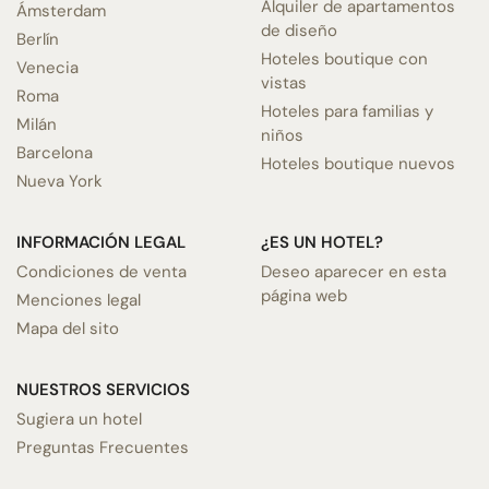
Alquiler de apartamentos
Ámsterdam
de diseño
Berlín
Hoteles boutique con
Venecia
vistas
Roma
Hoteles para familias y
Milán
niños
Barcelona
Hoteles boutique nuevos
Nueva York
INFORMACIÓN LEGAL
¿ES UN HOTEL?
Condiciones de venta
Deseo aparecer en esta
página web
Menciones legal
Mapa del sito
NUESTROS SERVICIOS
Sugiera un hotel
Preguntas Frecuentes