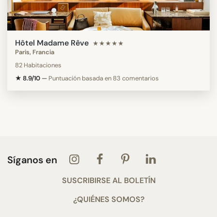
Hôtel Madame Rêve
★★★★★
Paris, Francia
82 Habitaciones
★ 8.9/10
—
Puntuación basada en 83 comentarios
Síganos en
SUSCRIBIRSE AL BOLETÍN
¿QUIÉNES SOMOS?