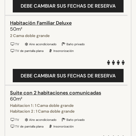
DEBE CAMBIAR SUS FECHAS DE RESERVA
Habitación Familiar Deluxe
50m²
2 Cama doble grande
TV
Aire acondicionado
Baño privado
TV de pantalla plana
Insonorización
DEBE CAMBIAR SUS FECHAS DE RESERVA
Suite con 2 habitaciones comunicadas
60m²
Habitacion 1 : 1 Cama doble grande
Habitacion 2 : 1 Cama doble grande
TV
Aire acondicionado
Baño privado
TV de pantalla plana
Insonorización