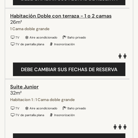
Habitación Doble con terraza - 1 o 2 camas
26m²
1 Cama doble grande
TV
Aire acondicionado
Baño privado
TV de pantalla plana
Insonorización
DEBE CAMBIAR SUS FECHAS DE RESERVA
Suite Junior
32m²
Habitacion 1 : 1 Cama doble grande
TV
Aire acondicionado
Baño privado
TV de pantalla plana
Insonorización