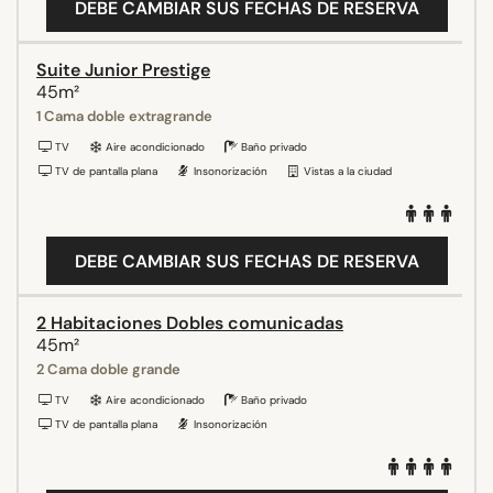
DEBE CAMBIAR SUS FECHAS DE RESERVA
Suite Junior Prestige
45m²
1 Cama doble extragrande
TV
Aire acondicionado
Baño privado
TV de pantalla plana
Insonorización
Vistas a la ciudad
DEBE CAMBIAR SUS FECHAS DE RESERVA
2 Habitaciones Dobles comunicadas
45m²
2 Cama doble grande
TV
Aire acondicionado
Baño privado
TV de pantalla plana
Insonorización