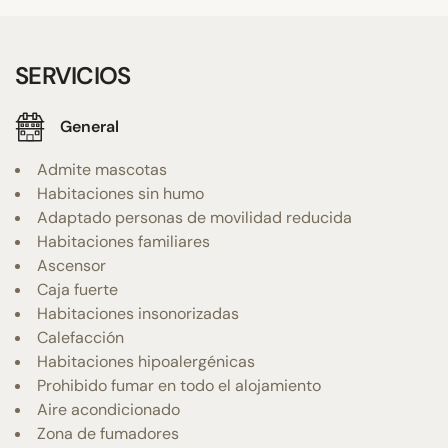
SERVICIOS
General
Admite mascotas
Habitaciones sin humo
Adaptado personas de movilidad reducida
Habitaciones familiares
Ascensor
Caja fuerte
Habitaciones insonorizadas
Calefacción
Habitaciones hipoalergénicas
Prohibido fumar en todo el alojamiento
Aire acondicionado
Zona de fumadores