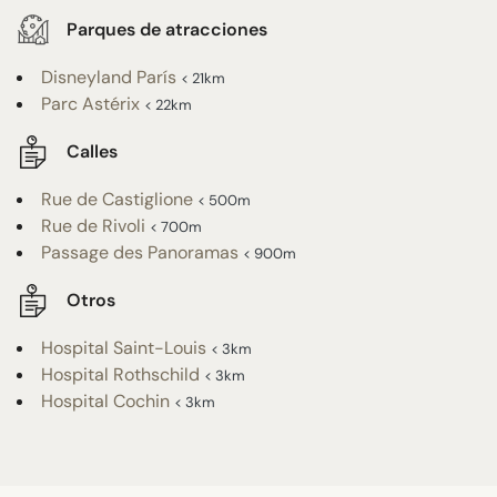
Parques de atracciones
Disneyland París
< 21km
Parc Astérix
< 22km
Calles
Rue de Castiglione
< 500m
Rue de Rivoli
< 700m
Passage des Panoramas
< 900m
Otros
Hospital Saint-Louis
< 3km
Hospital Rothschild
< 3km
Hospital Cochin
< 3km