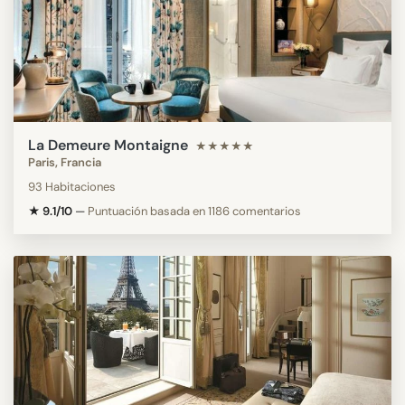
La Demeure Montaigne
★★★★★
Paris, Francia
93 Habitaciones
★ 9.1/10
—
Puntuación basada en 1186 comentarios