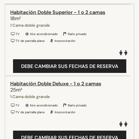
Habitación Doble Superior - 1 o 2 camas
18m²
1 Cama doble grande
TV
Aire acondicionado
Baño privado
TV de pantalla plana
Insonorización
DEBE CAMBIAR SUS FECHAS DE RESERVA
Habitación Doble Deluxe - 1 o 2 camas
25m²
1 Cama doble grande
TV
Aire acondicionado
Baño privado
TV de pantalla plana
Insonorización
DEBE CAMBIAR SUS FECHAS DE RESERVA