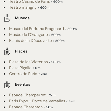
Teatro Casino de Paris
< 600m
Teatro marigny
< 600m
Museos
Museo del Perfume Fragonard
< 300m
Musée de l'Orangerie
< 600m
Palais de la Découverte
< 800m
Places
Plaza de las Victorias
< 900m
Plaza Pigalle
< 1km
Centro de París
< 2km
Eventos
Espace Champerret
< 2km
Paris Expo - Porte de Versalles
< 4km
Espace Charenton
< 5km