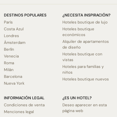
DESTINOS POPULARES
¿NECESITA INSPIRACIÓN?
París
Hoteles boutique de lujo
Costa Azul
Hoteles boutique
económicos
Londres
Alquiler de apartamentos
Ámsterdam
de diseño
Berlín
Hoteles boutique con
Venecia
vistas
Roma
Hoteles para familias y
Milán
niños
Barcelona
Hoteles boutique nuevos
Nueva York
INFORMACIÓN LEGAL
¿ES UN HOTEL?
Condiciones de venta
Deseo aparecer en esta
página web
Menciones legal