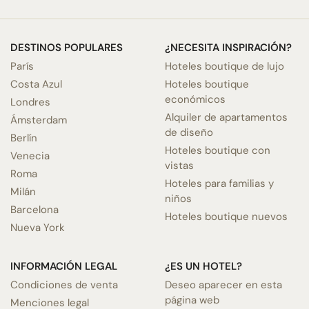
DESTINOS POPULARES
¿NECESITA INSPIRACIÓN?
París
Hoteles boutique de lujo
Costa Azul
Hoteles boutique
económicos
Londres
Alquiler de apartamentos
Ámsterdam
de diseño
Berlín
Hoteles boutique con
Venecia
vistas
Roma
Hoteles para familias y
Milán
niños
Barcelona
Hoteles boutique nuevos
Nueva York
INFORMACIÓN LEGAL
¿ES UN HOTEL?
Condiciones de venta
Deseo aparecer en esta
página web
Menciones legal