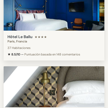
Hôtel Le Ballu
★★★★
Paris, Francia
37 Habitaciones
★ 8.5/10
—
Puntuación basada en 148 comentarios