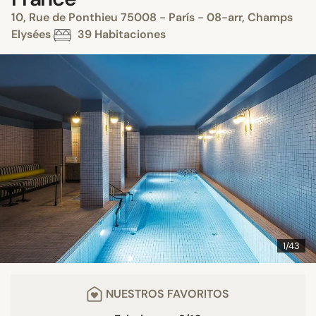
10, Rue de Ponthieu 75008 - París - 08-arr, Champs
Elysées
39 Habitaciones
1/43
NUESTROS FAVORITOS