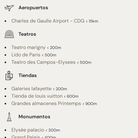
Aeropuertos
Charles de Gaulle Airport - CDG
< 15km
Teatros
Teatro marigny
< 200m
Lido de Paris
< 500m
Teatro des Campos-Elysees
< 500m
Tiendas
Galeries lafayette
< 200m
Tienda de louis vuitton
< 600m
Grandes almacenes Printemps
< 900m
Monumentos
Elysée palacio
< 300m
Grand Palais
< 400m