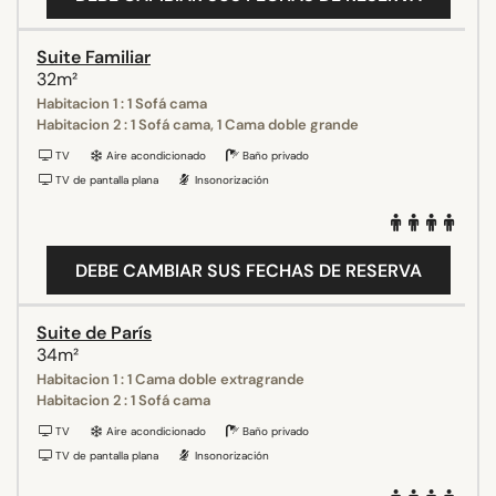
Suite Familiar
32m²
Habitacion 1 : 1 Sofá cama
Habitacion 2 : 1 Sofá cama, 1 Cama doble grande
TV
Aire acondicionado
Baño privado
TV de pantalla plana
Insonorización
DEBE CAMBIAR SUS FECHAS DE RESERVA
Suite de París
34m²
Habitacion 1 : 1 Cama doble extragrande
Habitacion 2 : 1 Sofá cama
TV
Aire acondicionado
Baño privado
TV de pantalla plana
Insonorización