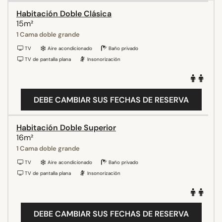
Habitación Doble Clásica
15m²
1 Cama doble grande
TV
Aire acondicionado
Baño privado
TV de pantalla plana
Insonorización
DEBE CAMBIAR SUS FECHAS DE RESERVA
Habitación Doble Superior
16m²
1 Cama doble grande
TV
Aire acondicionado
Baño privado
TV de pantalla plana
Insonorización
DEBE CAMBIAR SUS FECHAS DE RESERVA