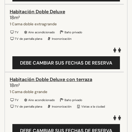
Habitación Doble Deluxe
18m²
1 Cama doble extragrande
TV
Aire acondicionado
Baño privado
TV de pantalla plana
Insonorización
DEBE CAMBIAR SUS FECHAS DE RESERVA
Habitación Doble Deluxe con terraza
18m²
1 Cama doble grande
TV
Aire acondicionado
Baño privado
TV de pantalla plana
Insonorización
Vistas a la ciudad
DEBE CAMBIAR SUS FECHAS DE RESERVA