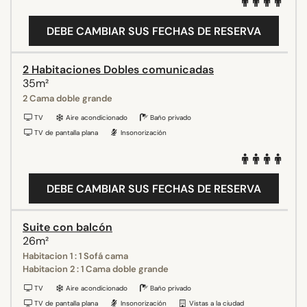
DEBE CAMBIAR SUS FECHAS DE RESERVA
2 Habitaciones Dobles comunicadas
35m²
2 Cama doble grande
TV
Aire acondicionado
Baño privado
TV de pantalla plana
Insonorización
DEBE CAMBIAR SUS FECHAS DE RESERVA
Suite con balcón
26m²
Habitacion 1 : 1 Sofá cama
Habitacion 2 : 1 Cama doble grande
TV
Aire acondicionado
Baño privado
TV de pantalla plana
Insonorización
Vistas a la ciudad