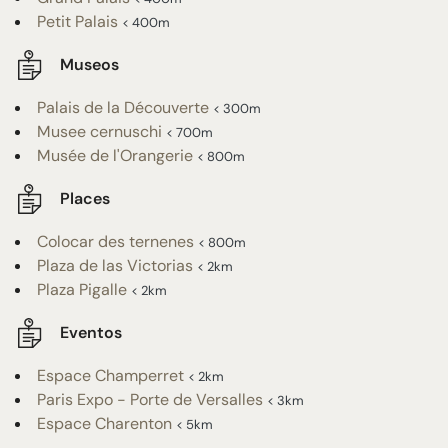
Petit Palais
< 400m
Museos
Palais de la Découverte
< 300m
Musee cernuschi
< 700m
Musée de l'Orangerie
< 800m
Places
Colocar des ternenes
< 800m
Plaza de las Victorias
< 2km
Plaza Pigalle
< 2km
Eventos
Espace Champerret
< 2km
Paris Expo - Porte de Versalles
< 3km
Espace Charenton
< 5km