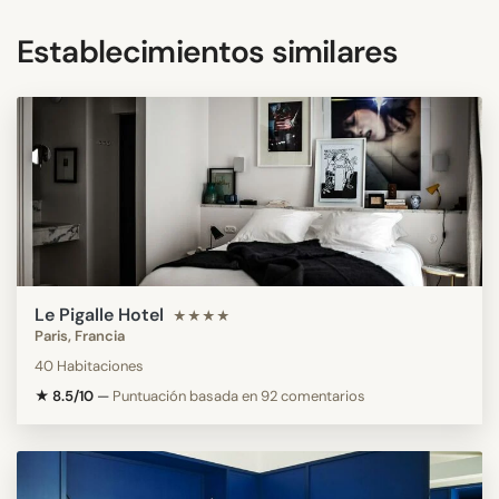
Establecimientos similares
Le Pigalle Hotel
★★★★
Paris, Francia
40 Habitaciones
★ 8.5/10
—
Puntuación basada en 92 comentarios