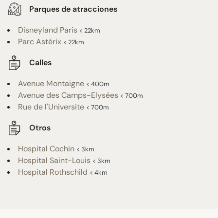
Parques de atracciones
Disneyland París
< 22km
Parc Astérix
< 22km
Calles
Avenue Montaigne
< 400m
Avenue des Camps-Elysées
< 700m
Rue de l'Universite
< 700m
Otros
Hospital Cochin
< 3km
Hospital Saint-Louis
< 3km
Hospital Rothschild
< 4km