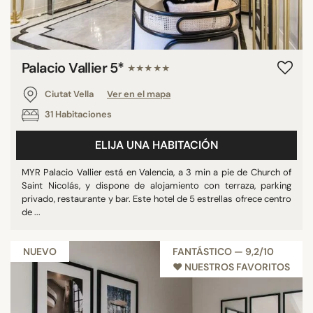
Palacio Vallier 5*
★★★★★
Ciutat Vella
Ver en el mapa
31 Habitaciones
ELIJA UNA HABITACIÓN
MYR Palacio Vallier está en Valencia, a 3 min a pie de Church of
Saint Nicolás, y dispone de alojamiento con terraza, parking
privado, restaurante y bar. Este hotel de 5 estrellas ofrece centro
de ...
NUEVO
FANTÁSTICO — 9,2/10
♥︎ NUESTROS FAVORITOS