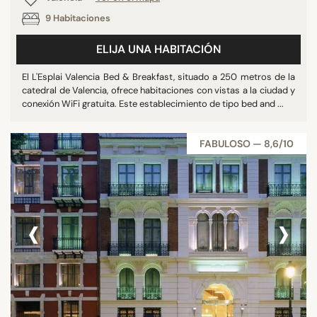
9 Habitaciones
ELIJA UNA HABITACIÓN
El L'Esplai Valencia Bed & Breakfast, situado a 250 metros de la
catedral de Valencia, ofrece habitaciones con vistas a la ciudad y
conexión WiFi gratuita. Este establecimiento de tipo bed and ...
FABULOSO — 8,6/10
‹
›