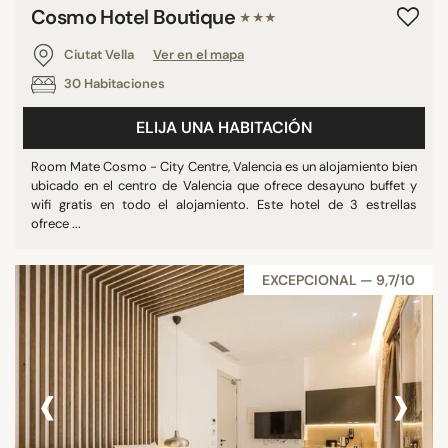
Cosmo Hotel Boutique
★★★
Ciutat Vella
Ver en el mapa
30 Habitaciones
ELIJA UNA HABITACIÓN
Room Mate Cosmo - City Centre, Valencia es un alojamiento bien
ubicado en el centro de Valencia que ofrece desayuno buffet y
wifi gratis en todo el alojamiento. Este hotel de 3 estrellas
ofrece ...
EXCEPCIONAL — 9,7/10
‹
›