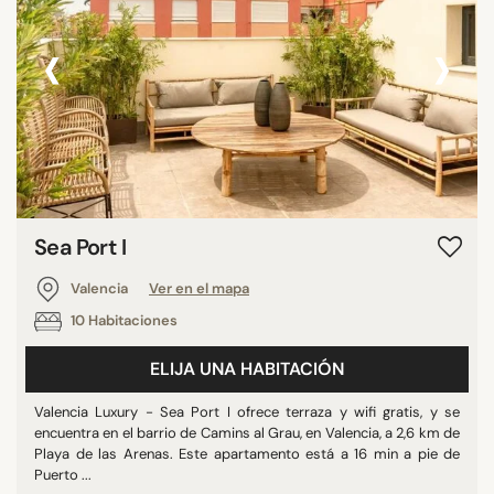
‹
›
Sea Port I
Valencia
Ver en el mapa
10 Habitaciones
ELIJA UNA HABITACIÓN
Valencia Luxury - Sea Port I ofrece terraza y wifi gratis, y se
encuentra en el barrio de Camins al Grau, en Valencia, a 2,6 km de
Playa de las Arenas. Este apartamento está a 16 min a pie de
Puerto ...