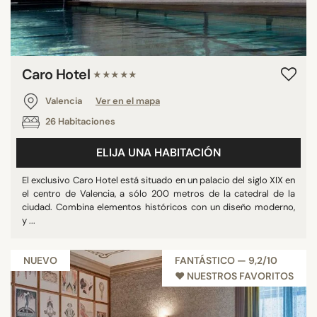
Caro Hotel
★★★★★
Valencia
Ver en el mapa
26 Habitaciones
ELIJA UNA HABITACIÓN
El exclusivo Caro Hotel está situado en un palacio del siglo XIX en
el centro de Valencia, a sólo 200 metros de la catedral de la
ciudad. Combina elementos históricos con un diseño moderno,
y ...
NUEVO
FANTÁSTICO — 9,2/10
♥︎ NUESTROS FAVORITOS