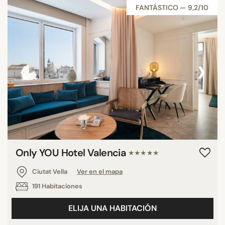
FANTÁSTICO — 9,2/10
‹
›
Only YOU Hotel Valencia
★★★★★
Ciutat Vella
Ver en el mapa
191 Habitaciones
ELIJA UNA HABITACIÓN