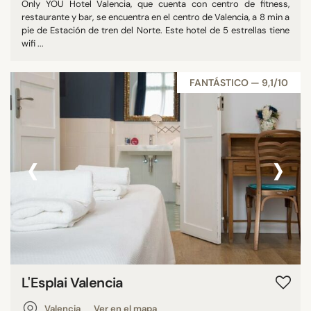
Only YOU Hotel Valencia, que cuenta con centro de fitness,
restaurante y bar, se encuentra en el centro de Valencia, a 8 min a
pie de Estación de tren del Norte. Este hotel de 5 estrellas tiene
wifi ...
FANTÁSTICO — 9,1/10
‹
›
L'Esplai Valencia
Valencia
Ver en el mapa