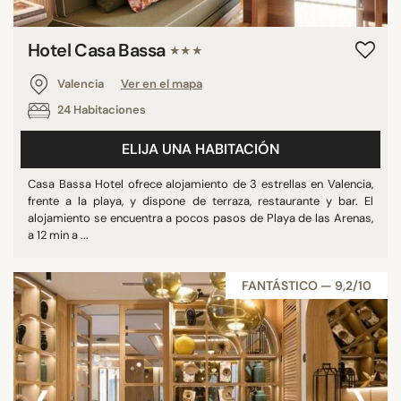
Hotel Casa Bassa
★★★
Valencia
Ver en el mapa
24 Habitaciones
ELIJA UNA HABITACIÓN
Casa Bassa Hotel ofrece alojamiento de 3 estrellas en Valencia,
frente a la playa, y dispone de terraza, restaurante y bar. El
alojamiento se encuentra a pocos pasos de Playa de las Arenas,
a 12 min a ...
FANTÁSTICO — 9,2/10
‹
›