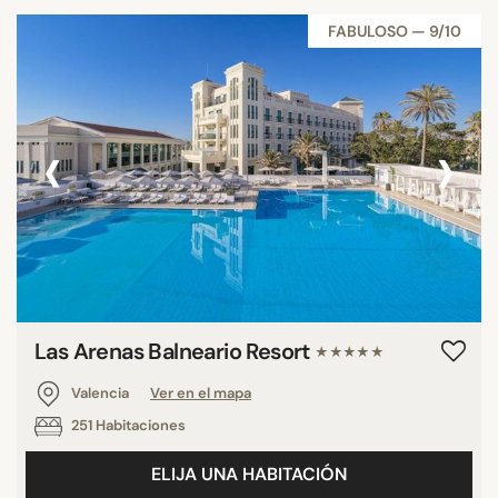
FABULOSO — 9/10
‹
›
Las Arenas Balneario Resort
★★★★★
Valencia
Ver en el mapa
251 Habitaciones
ELIJA UNA HABITACIÓN