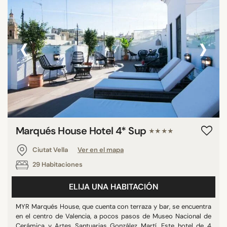
‹
›
Marqués House Hotel 4* Sup
★★★★
Ciutat Vella
Ver en el mapa
29 Habitaciones
ELIJA UNA HABITACIÓN
MYR Marqués House, que cuenta con terraza y bar, se encuentra
en el centro de Valencia, a pocos pasos de Museo Nacional de
Cerámica y Artes Santuarias González Martí. Este hotel de 4