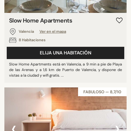
Slow Home Apartments
Valencia
Ver en el mapa
8 Habitaciones
ELIJA UNA HABITACIÓN
Slow Home Apartments está en Valencia, a 9 min a pie de Playa
de las Arenas y a 1,6 km de Puerto de Valencia, y dispone de
vistas a la ciudad y wifi gratis. ...
FABULOSO — 8,7/10
‹
›