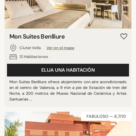
Mon Suites Benlliure
Ciutat Vella
Ver en el mapa
12 Habitaciones
ELIJA UNA HABITACIÓN
Mon Suites Benlliure ofrece alojamiento con aire acondicionado
en el centro de Valencia, a 9 min a pie de Estación de tren del
Norte, a 200 metros de Museo Nacional de Cerámica y Artes
Santuarias ...
FABULOSO — 8,7/10