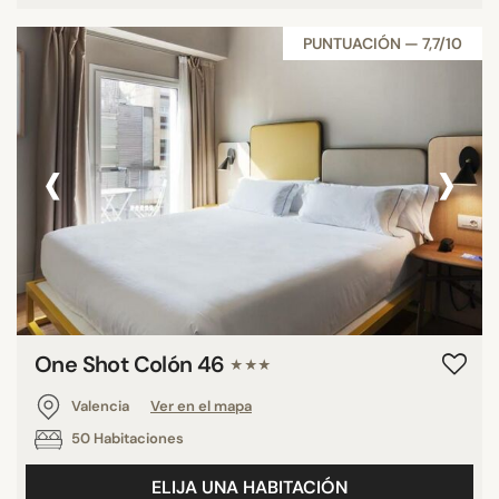
PUNTUACIÓN — 7,7/10
‹
›
One Shot Colón 46
★★★
Valencia
Ver en el mapa
50 Habitaciones
ELIJA UNA HABITACIÓN