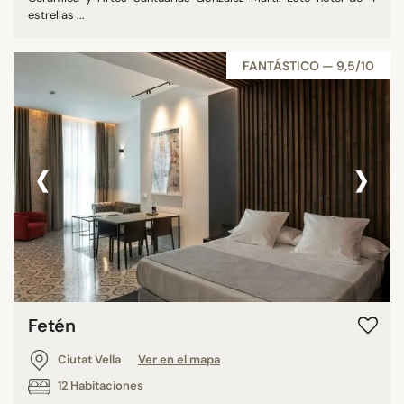
estrellas ...
FANTÁSTICO — 9,5/10
‹
›
Fetén
Ciutat Vella
Ver en el mapa
12 Habitaciones