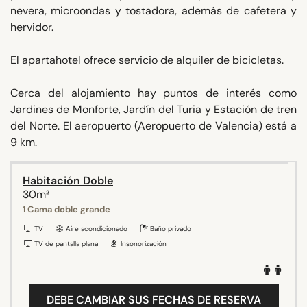
nevera, microondas y tostadora, además de cafetera y
hervidor.
El apartahotel ofrece servicio de alquiler de bicicletas.
Cerca del alojamiento hay puntos de interés como
Jardines de Monforte, Jardín del Turia y Estación de tren
del Norte. El aeropuerto (Aeropuerto de Valencia) está a
9 km.
Habitación Doble
30m²
1 Cama doble grande
TV
Aire acondicionado
Baño privado
TV de pantalla plana
Insonorización
DEBE CAMBIAR SUS FECHAS DE RESERVA