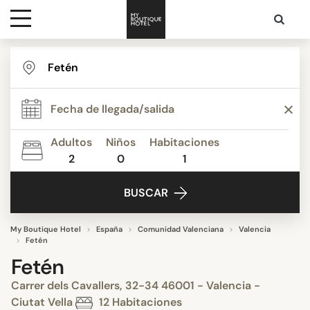
Destinos
Inspiración
Adultos
Niños
Habitaciones
2
0
1
Contacto
BUSCAR
My Boutique Hotel
España
Comunidad Valenciana
Valencia
Fetén
Fetén
Carrer dels Cavallers, 32-34 46001 - Valencia -
Ciutat Vella
12 Habitaciones