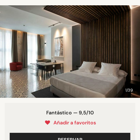
1/39
Fantástico — 9,5/10
Añadir a favoritos
RESERVAR