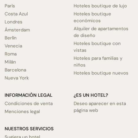
París
Hoteles boutique de lujo
Costa Azul
Hoteles boutique
económicos
Londres
Alquiler de apartamentos
Ámsterdam
de diseño
Berlín
Hoteles boutique con
Venecia
vistas
Roma
Hoteles para familias y
Milán
niños
Barcelona
Hoteles boutique nuevos
Nueva York
INFORMACIÓN LEGAL
¿ES UN HOTEL?
Condiciones de venta
Deseo aparecer en esta
página web
Menciones legal
NUESTROS SERVICIOS
Sugiera un hotel