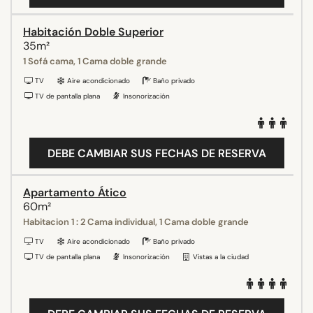
Habitación Doble Superior
35m²
1 Sofá cama, 1 Cama doble grande
TV
Aire acondicionado
Baño privado
TV de pantalla plana
Insonorización
DEBE CAMBIAR SUS FECHAS DE RESERVA
Apartamento Ático
60m²
Habitacion 1 : 2 Cama individual, 1 Cama doble grande
TV
Aire acondicionado
Baño privado
TV de pantalla plana
Insonorización
Vistas a la ciudad