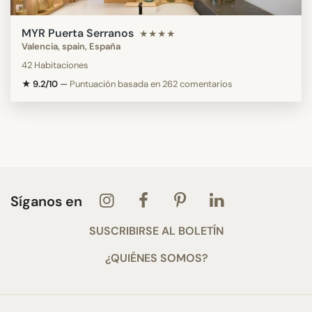
MYR Puerta Serranos
★★★★
Valencia, spain, España
42 Habitaciones
★ 9.2/10
—
Puntuación basada en 262 comentarios
Síganos en
SUSCRIBIRSE AL BOLETÍN
¿QUIÉNES SOMOS?