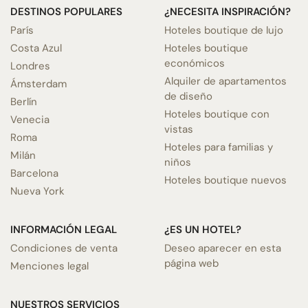
DESTINOS POPULARES
¿NECESITA INSPIRACIÓN?
París
Hoteles boutique de lujo
Costa Azul
Hoteles boutique
económicos
Londres
Alquiler de apartamentos
Ámsterdam
de diseño
Berlín
Hoteles boutique con
Venecia
vistas
Roma
Hoteles para familias y
Milán
niños
Barcelona
Hoteles boutique nuevos
Nueva York
INFORMACIÓN LEGAL
¿ES UN HOTEL?
Condiciones de venta
Deseo aparecer en esta
página web
Menciones legal
NUESTROS SERVICIOS