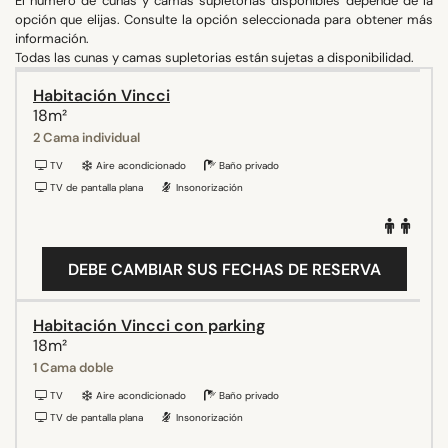
El número de cunas y camas supletorias disponibles depende de la
opción que elijas. Consulte la opción seleccionada para obtener más
información.
Todas las cunas y camas supletorias están sujetas a disponibilidad.
Habitación Vincci
18m²
2 Cama individual
TV
Aire acondicionado
Baño privado
TV de pantalla plana
Insonorización
DEBE CAMBIAR SUS FECHAS DE RESERVA
Habitación Vincci con parking
18m²
1 Cama doble
TV
Aire acondicionado
Baño privado
TV de pantalla plana
Insonorización