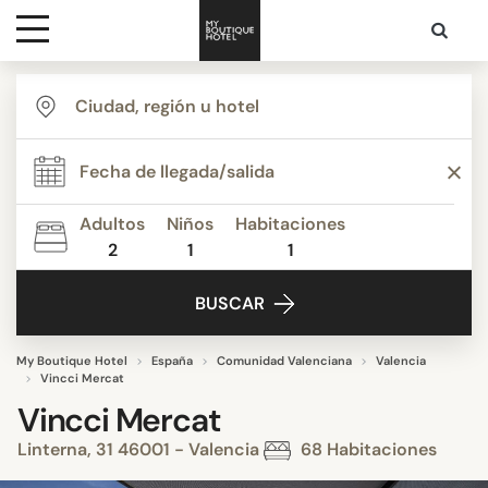
Destinos
Inspiración
Adultos
Niños
Habitaciones
2
1
1
Contacto
BUSCAR
My Boutique Hotel
España
Comunidad Valenciana
Valencia
Vincci Mercat
Vincci Mercat
Linterna, 31 46001 - Valencia
68 Habitaciones