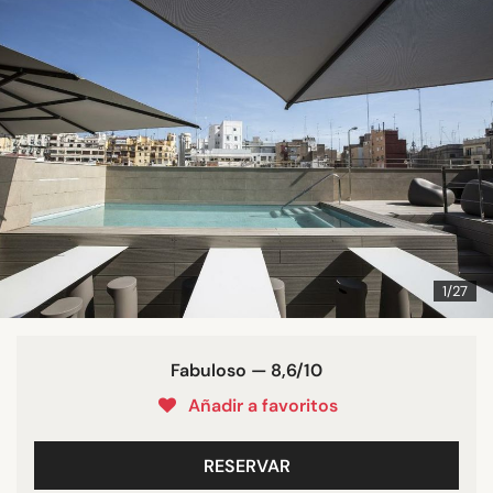
1/27
Fabuloso — 8,6/10
Añadir a favoritos
RESERVAR