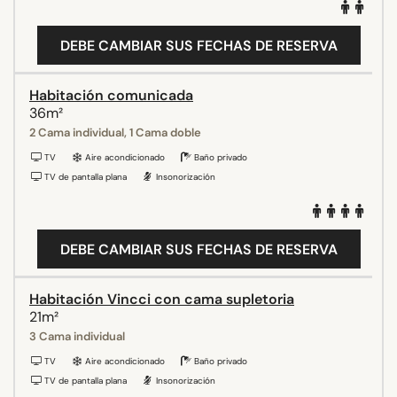
DEBE CAMBIAR SUS FECHAS DE RESERVA
Habitación comunicada
36m²
2 Cama individual, 1 Cama doble
TV
Aire acondicionado
Baño privado
TV de pantalla plana
Insonorización
DEBE CAMBIAR SUS FECHAS DE RESERVA
Habitación Vincci con cama supletoria
21m²
3 Cama individual
TV
Aire acondicionado
Baño privado
TV de pantalla plana
Insonorización