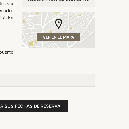
les vía
secador
era. En
VER EN EL MAPA
opuerto
R SUS FECHAS DE RESERVA