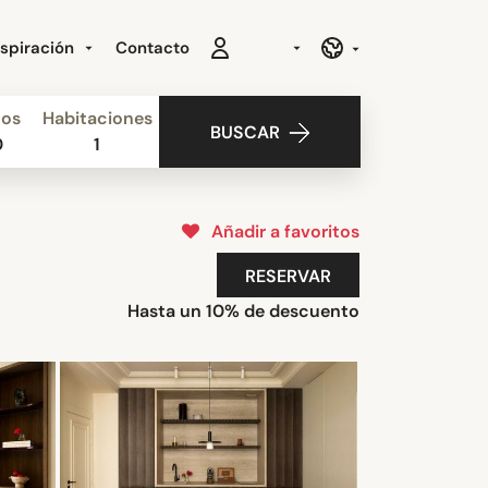
nspiración
Contacto
ños
Habitaciones
BUSCAR
0
1
Añadir a favoritos
RESERVAR
Hasta un 10% de descuento