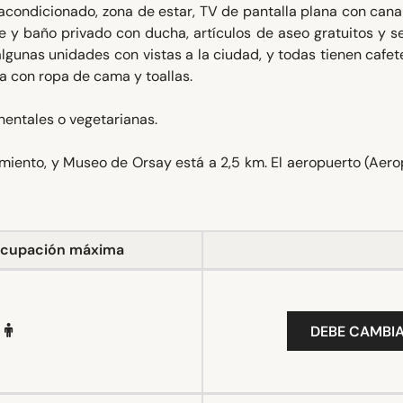
 acondicionado, zona de estar, TV de pantalla plana con cana
te y baño privado con ducha, artículos de aseo gratuitos y 
gunas unidades con vistas a la ciudad, y todas tienen cafet
a con ropa de cama y toallas.
nentales o vegetarianas.
ojamiento, y Museo de Orsay está a 2,5 km. El aeropuerto (Aer
cupación máxima
DEBE CAMBIA