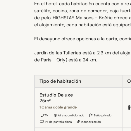
En el hotel, cada habitación cuenta con aire
satélite, cocina, zona de comedor, caja fuer
de pelo. HIGHSTAY Maisons - Boétie ofrece al
el alojamiento, cada habitación está equipad
El desayuno ofrece opciones a la carta, conti
Jardín de las Tullerías está a 2,3 km del al
de París - Orly) está a 24 km.
Tipo de habitación
O
Estudio Deluxe
25m²
1 Cama doble grande
TV
Aire acondicionado
Baño privado
TV de pantalla plana
Insonorización