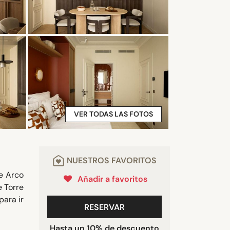
VER TODAS LAS FOTOS
NUESTROS FAVORITOS
de Arco
Añadir a favoritos
e Torre
para ir
RESERVAR
Hasta un 10% de descuento