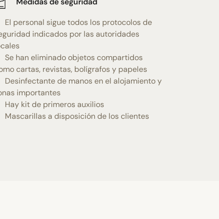
Medidas de seguridad
El personal sigue todos los protocolos de
eguridad indicados por las autoridades
ocales
Se han eliminado objetos compartidos
omo cartas, revistas, bolígrafos y papeles
Desinfectante de manos en el alojamiento y
onas importantes
Hay kit de primeros auxilios
Mascarillas a disposición de los clientes