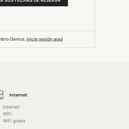
R SUS FECHAS DE RESERVA
mbro Genius,
inicie sesión aquí
Internet
Internet
WiFi
WiFi gratis