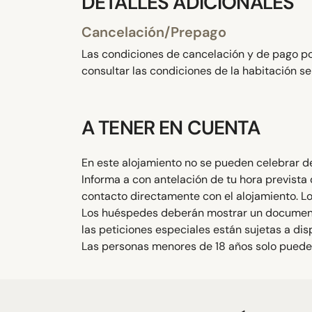
DETALLES ADICIONALES
Cancelación/Prepago
Las condiciones de cancelación y de pago por
consultar las condiciones de la habitación s
A TENER EN CUENTA
En este alojamiento no se pueden celebrar des
Informa a con antelación de tu hora prevista 
contacto directamente con el alojamiento. Lo
Los huéspedes deberán mostrar un documento d
las peticiones especiales están sujetas a d
Las personas menores de 18 años solo pueden