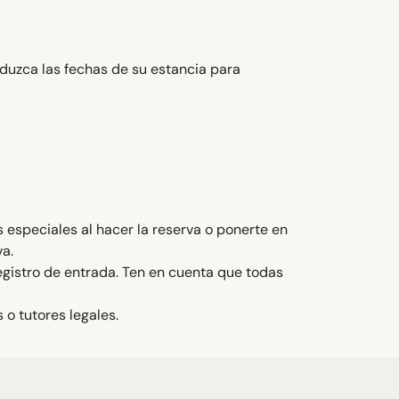
oduzca las fechas de su estancia para
s especiales al hacer la reserva o ponerte en
va.
egistro de entrada. Ten en cuenta que todas
o tutores legales.