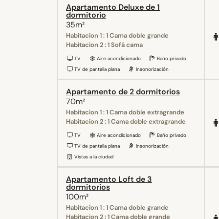
Apartamento Deluxe de 1
dormitorio
35m²
Habitacion 1 : 1 Cama doble grande
Habitacion 2 : 1 Sofá cama
TV
Aire acondicionado
Baño privado
TV de pantalla plana
Insonorización
Apartamento de 2 dormitorios
70m²
Habitacion 1 : 1 Cama doble extragrande
Habitacion 2 : 1 Cama doble extragrande
TV
Aire acondicionado
Baño privado
TV de pantalla plana
Insonorización
Vistas a la ciudad
Apartamento Loft de 3
dormitorios
100m²
Habitacion 1 : 1 Cama doble grande
Habitacion 2 : 1 Cama doble grande