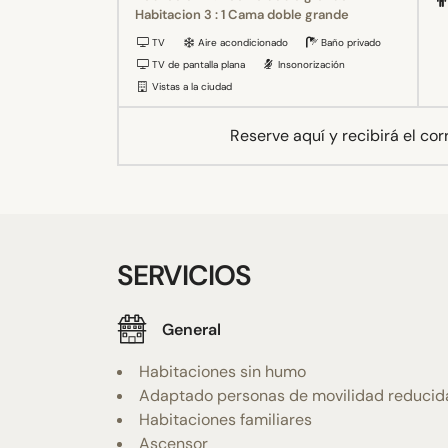
Habitacion 3 : 1 Cama doble grande
TV
Aire acondicionado
Baño privado
TV de pantalla plana
Insonorización
Vistas a la ciudad
Reserve aquí y recibirá el co
SERVICIOS
General
Habitaciones sin humo
Adaptado personas de movilidad reducid
Habitaciones familiares
Ascensor