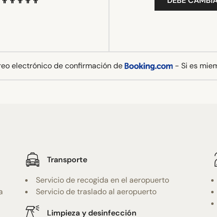
DEBE CAMBIA
rreo electrónico de confirmación de
- Si es mie
Transporte
Servicio de recogida en el aeropuerto
a
Servicio de traslado al aeropuerto
Limpieza y desinfección