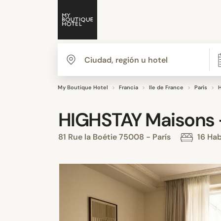
My Boutique Hotel
Francia
Ile de France
París
H
HIGHSTAY Maisons 
81 Rue la Boétie 75008 - París
16 Hab