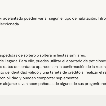
 adelantado pueden variar según el tipo de habitación. Intr
eleccionada.
pedidas de soltero o soltera ni fiestas similares.
de llegada. Para ello, puedes utilizar el apartado de peticione
s datos de contacto aparecen en la confirmación de la reser
e identidad válido y una tarjeta de crédito al realizar el r
isponibilidad y pueden comportar suplementos.
 alojarse si van acompañadas de alguno de sus progenitores 