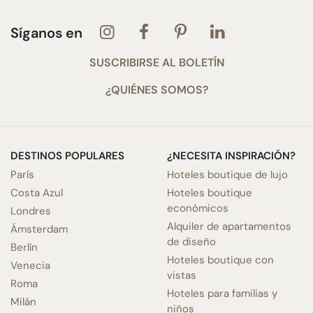
Síganos en
SUSCRIBIRSE AL BOLETÍN
¿QUIÉNES SOMOS?
DESTINOS POPULARES
¿NECESITA INSPIRACIÓN?
París
Hoteles boutique de lujo
Costa Azul
Hoteles boutique
económicos
Londres
Alquiler de apartamentos
Ámsterdam
de diseño
Berlín
Hoteles boutique con
Venecia
vistas
Roma
Hoteles para familias y
Milán
niños