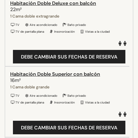
Habitación Doble Deluxe con balcón
22m²
1 Cama doble extragrande
TV
Aire acondicionado
Baño privado
TV de pantalla plana
Insonorización
Vistas a la ciudad
DEBE CAMBIAR SUS FECHAS DE RESERVA
Habitación Doble Superior con balcón
16m²
1 Cama doble grande
TV
Aire acondicionado
Baño privado
TV de pantalla plana
Insonorización
Vistas a la ciudad
DEBE CAMBIAR SUS FECHAS DE RESERVA