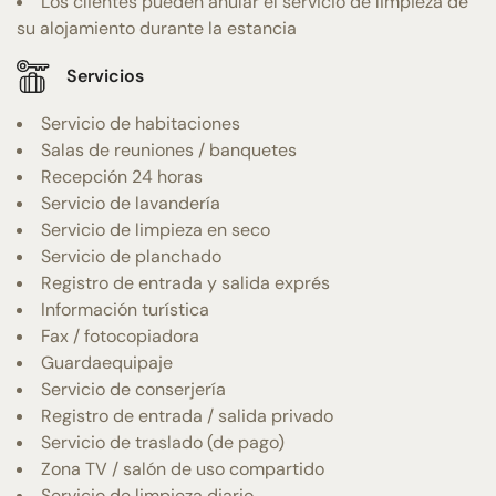
Los clientes pueden anular el servicio de limpieza de
su alojamiento durante la estancia
Servicios
Servicio de habitaciones
Salas de reuniones / banquetes
Recepción 24 horas
Servicio de lavandería
Servicio de limpieza en seco
Servicio de planchado
Registro de entrada y salida exprés
Información turística
Fax / fotocopiadora
Guardaequipaje
Servicio de conserjería
Registro de entrada / salida privado
Servicio de traslado (de pago)
Zona TV / salón de uso compartido
Servicio de limpieza diario