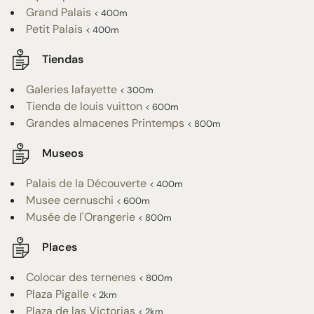
Grand Palais
< 400m
Petit Palais
< 400m
Tiendas
Galeries lafayette
< 300m
Tienda de louis vuitton
< 600m
Grandes almacenes Printemps
< 800m
Museos
Palais de la Découverte
< 400m
Musee cernuschi
< 600m
Musée de l'Orangerie
< 800m
Places
Colocar des ternenes
< 800m
Plaza Pigalle
< 2km
Plaza de las Victorias
< 2km