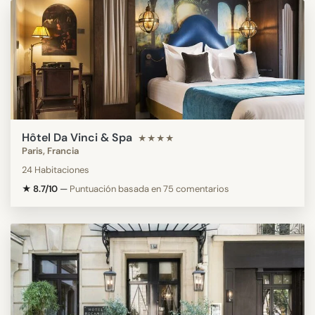
Hôtel Da Vinci & Spa
★★★★
Paris, Francia
24 Habitaciones
★ 8.7/10
—
Puntuación basada en 75 comentarios