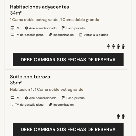
Habitaciones adyacentes
34m²
1 Cama doble extragrande, 1 Cama doble grande
TV
Aire acondicionado
Baño privado
TV de pantalla plana
Insonorización
Vistas a la ciudad
DEBE CAMBIAR SUS FECHAS DE RESERVA
Suite con terraza
35m²
Habitacion 1 : 1 Cama doble extragrande
TV
Aire acondicionado
Baño privado
TV de pantalla plana
Insonorización
DEBE CAMBIAR SUS FECHAS DE RESERVA