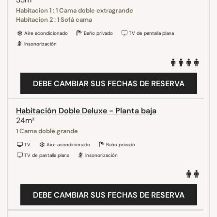
Habitacion 1 : 1 Cama doble extragrande
Habitacion 2 : 1 Sofá cama
Aire acondicionado
Baño privado
TV de pantalla plana
Insonorización
DEBE CAMBIAR SUS FECHAS DE RESERVA
Habitación Doble Deluxe - Planta baja
24m²
1 Cama doble grande
TV
Aire acondicionado
Baño privado
TV de pantalla plana
Insonorización
DEBE CAMBIAR SUS FECHAS DE RESERVA