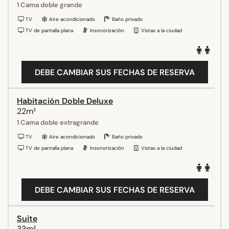
1 Cama doble grande
TV
Aire acondicionado
Baño privado
TV de pantalla plana
Insonorización
Vistas a la ciudad
DEBE CAMBIAR SUS FECHAS DE RESERVA
Habitación Doble Deluxe
22m²
1 Cama doble extragrande
TV
Aire acondicionado
Baño privado
TV de pantalla plana
Insonorización
Vistas a la ciudad
DEBE CAMBIAR SUS FECHAS DE RESERVA
Suite
33m²