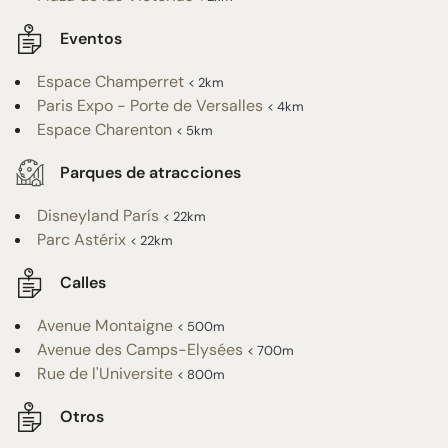
Eventos
Espace Champerret
< 2km
Paris Expo - Porte de Versalles
< 4km
Espace Charenton
< 5km
Parques de atracciones
Disneyland París
< 22km
Parc Astérix
< 22km
Calles
Avenue Montaigne
< 500m
Avenue des Camps-Elysées
< 700m
Rue de l'Universite
< 800m
Otros