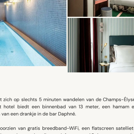
dt zich op slechts 5 minuten wandelen van de Champs-Élys
Het hotel biedt een binnenbad van 13 meter, een hamam 
van een drankje in de bar Daphné.
voorzien van gratis breedband-WiFi, een flatscreen satellie