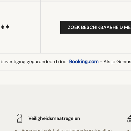
ZOEK BESCHIKBAARHEID ME
e bevestiging gegarandeerd door
- Als je Genius 
Veiligheidsmaatregelen
Personeel volgt alle veiligheidsprotocollen