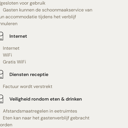
fgesloten voor gebruik
Gasten kunnen de schoonmaakservice van
un accommodatie tijdens het verblijf
nnuleren
Internet
Internet
WiFi
Gratis WiFi
Diensten receptie
Factuur wordt verstrekt
Veiligheid rondom eten & drinken
Afstandsmaatregelen in eetruimtes
Eten kan naar het gastenverblijf gebracht
orden