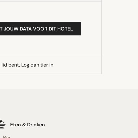
T JOUW DATA VOOR DIT HOTEL
lid bent, Log dan tier in
Eten & Drinken
Bar