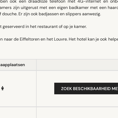
hebben ook een draadloze telefoon met 4G-internet en onb
 kamers zijn uitgerust met een eigen badkamer met een haard
of douche. Er zijn ook badjassen en slippers aanwezig.
t geserveerd in het restaurant of op je kamer.
n naar de Eiffeltoren en het Louvre. Het hotel kan je ook hel
laapplaatsen
ZOEK BESCHIKBAARHEID ME