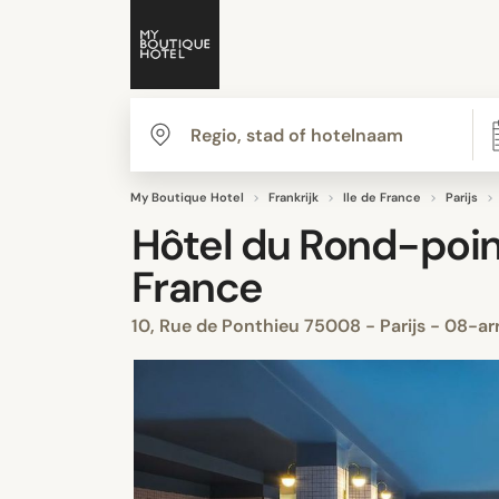
My Boutique Hotel
Frankrijk
Ile de France
Parijs
Hôtel du Rond-poin
France
10, Rue de Ponthieu 75008 - Parijs - 08-a