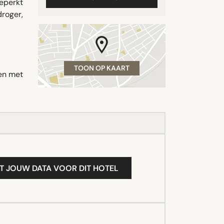
eperkt
roger,
TOON OP KAART
pen met
T JOUW DATA VOOR DIT HOTEL