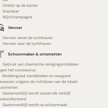
Ontbijt op de kamer
Snackbar
Wijn/champagne
Vervoer
Vervoer vanaf de luchthaven
Vervoer naar de luchthaven
Schoonmaken & ontsmetten
Gebruik van chemische reinigingsmiddelen
egen het coronavirus
Beddengoed, handdoeken en wasgoed
ewassen volgens de richtlijnen van de lokale
utoriteiten
Gastenverblijf wordt tussen elk verblijf
edesinfecteerd
Gastenverblijf wordt na schoonmaak