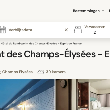
Bestemmingen
Volwassenen
2
Hôtel du Rond-point des Champs-Élysées - Esprit de France
t des Champs-Élysées - E
rr, Champs Elysées
39 kamers