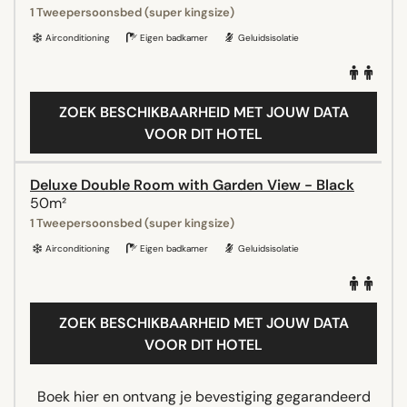
1 Tweepersoonsbed (super kingsize)
Airconditioning
Eigen badkamer
Geluidsisolatie
ZOEK BESCHIKBAARHEID MET JOUW DATA
VOOR DIT HOTEL
Deluxe Double Room with Garden View - Black
50m²
1 Tweepersoonsbed (super kingsize)
Airconditioning
Eigen badkamer
Geluidsisolatie
ZOEK BESCHIKBAARHEID MET JOUW DATA
VOOR DIT HOTEL
Boek hier en ontvang je bevestiging gegarandeerd