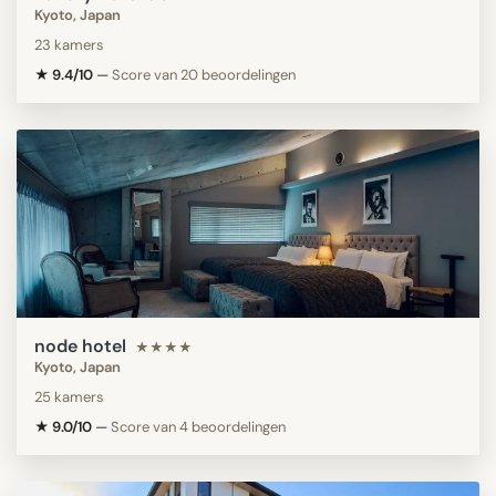
Kyoto, Japan
23 kamers
★ 9.4/10
—
Score van 20 beoordelingen
node hotel
★★★★
Kyoto, Japan
25 kamers
★ 9.0/10
—
Score van 4 beoordelingen