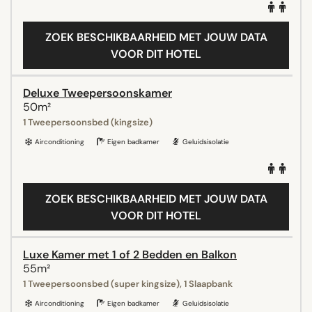
ZOEK BESCHIKBAARHEID MET JOUW DATA
VOOR DIT HOTEL
Deluxe Tweepersoonskamer
50m²
1 Tweepersoonsbed (kingsize)
Airconditioning
Eigen badkamer
Geluidsisolatie
ZOEK BESCHIKBAARHEID MET JOUW DATA
VOOR DIT HOTEL
Luxe Kamer met 1 of 2 Bedden en Balkon
55m²
1 Tweepersoonsbed (super kingsize), 1 Slaapbank
Airconditioning
Eigen badkamer
Geluidsisolatie