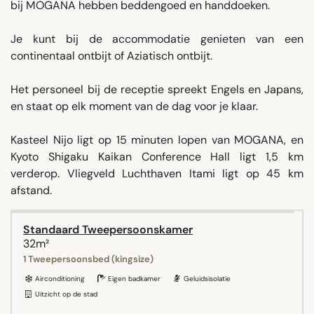
bij MOGANA hebben beddengoed en handdoeken.
Je kunt bij de accommodatie genieten van een
continentaal ontbijt of Aziatisch ontbijt.
Het personeel bij de receptie spreekt Engels en Japans,
en staat op elk moment van de dag voor je klaar.
Kasteel Nijo ligt op 15 minuten lopen van MOGANA, en
Kyoto Shigaku Kaikan Conference Hall ligt 1,5 km
verderop. Vliegveld Luchthaven Itami ligt op 45 km
afstand.
Standaard Tweepersoonskamer
32m²
1 Tweepersoonsbed (kingsize)
Airconditioning
Eigen badkamer
Geluidsisolatie
Uitzicht op de stad