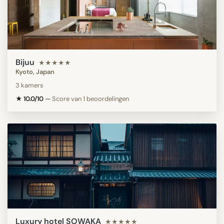
Bijuu
★★★★★
Kyoto, Japan
3 kamers
★ 10.0/10
—
Score van 1 beoordelingen
Luxury hotel SOWAKA
★★★★★