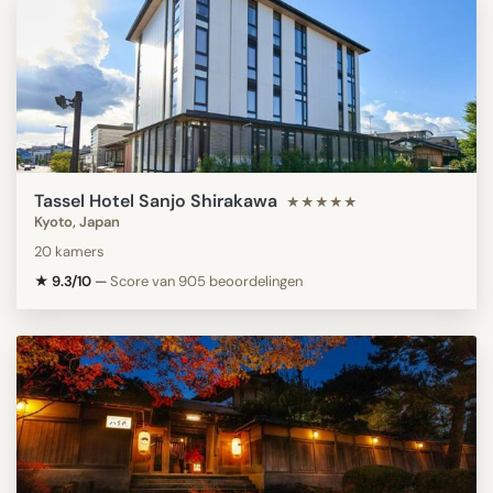
Tassel Hotel Sanjo Shirakawa
★★★★★
Kyoto, Japan
20 kamers
★ 9.3/10
—
Score van 905 beoordelingen