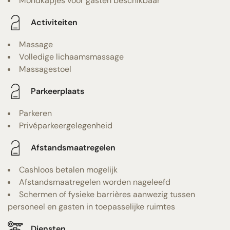
Mondkapjes voor gasten beschikbaar
Activiteiten
Massage
Volledige lichaamsmassage
Massagestoel
Parkeerplaats
Parkeren
Privéparkeergelegenheid
Afstandsmaatregelen
Cashloos betalen mogelijk
Afstandsmaatregelen worden nageleefd
Schermen of fysieke barrières aanwezig tussen
personeel en gasten in toepasselijke ruimtes
Diensten