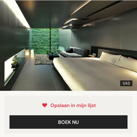
1/43
Opslaan in mijn lijst
BOEK NU