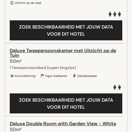
Uitzicht op de stad
ZOEK BESCHIKBAARHEID MET JOUW DATA
VOOR DIT HOTEL
Deluxe Tweepersoonskamer met Uitzicht op de
Tuin
50m²
1 Tweepersoonsbed (super kingsize)
Airconditioning
Eigen badkamer
Geluidsisolatie
ZOEK BESCHIKBAARHEID MET JOUW DATA
VOOR DIT HOTEL
Deluxe Double Room with Garden View - White
50m²