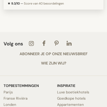
★ 9.3/10
—
Score van 40 beoordelingen
Volg ons
ABONNEER JE OP ONZE NIEUWSBRIEF
WIE ZIJN WIJ?
TOPBESTEMMINGEN
INSPIRATIE
Parijs
Luxe boetiekhotels
Franse Rivièra
Goedkope hotels
Londen
Appartementen