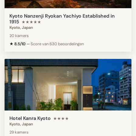
Kyoto Nanzenji Ryokan Yachiyo Established in
1915
★★★★★
Kyoto, Japan
20 kamers
★ 8.5/10
—
Score van 630 beoordelingen
Hotel Kanra Kyoto
★★★★
Kyoto, Japan
29 kamers