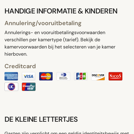
HANDIGE INFORMATIE & KINDEREN
Annulering/vooruitbetaling
Annulerings- en vooruitbetalingsvoorwaarden
verschillen per kamertype (tarief). Bekijk de
kamervoorwaarden bij het selecteren van je kamer
hierboven.
Creditcard
DE KLEINE LETTERTJES
Gasten zijn verplicht om een ​​geldig identiteitsbewijs met