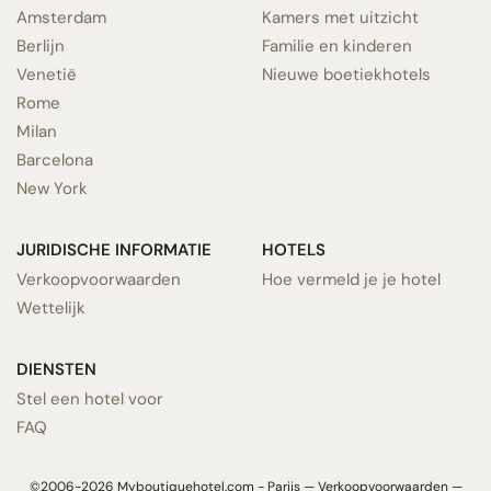
Amsterdam
Kamers met uitzicht
Berlijn
Familie en kinderen
Venetië
Nieuwe boetiekhotels
Rome
Milan
Barcelona
New York
JURIDISCHE INFORMATIE
HOTELS
Verkoopvoorwaarden
Hoe vermeld je je hotel
Wettelijk
DIENSTEN
Stel een hotel voor
FAQ
©2006-2026 Myboutiquehotel.com - Parijs —
Verkoopvoorwaarden
—