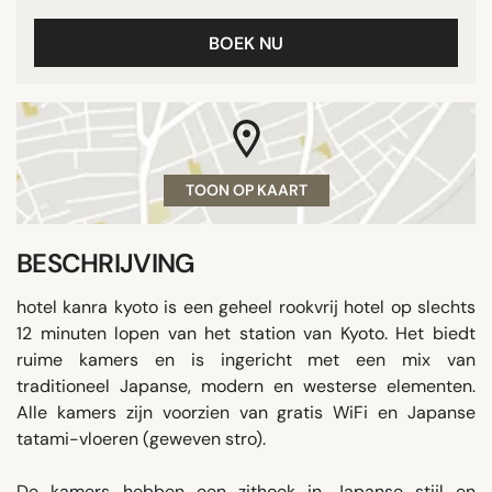
BOEK NU
TOON OP KAART
BESCHRIJVING
hotel kanra kyoto is een geheel rookvrij hotel op slechts
12 minuten lopen van het station van Kyoto. Het biedt
ruime kamers en is ingericht met een mix van
traditioneel Japanse, modern en westerse elementen.
Alle kamers zijn voorzien van gratis WiFi en Japanse
tatami-vloeren (geweven stro).
De kamers hebben een zithoek in Japanse stijl en