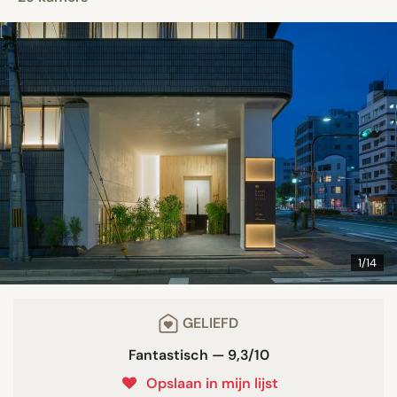
1/14
GELIEFD
Fantastisch — 9,3/10
Opslaan in mijn lijst