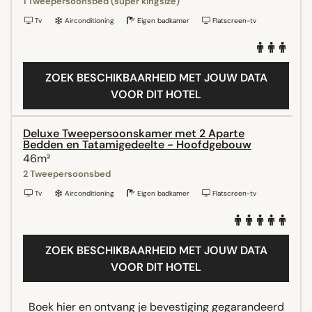
1 Tweepersoonsbed (super kingsize)
Tv
Airconditioning
Eigen badkamer
Flatscreen-tv
ZOEK BESCHIKBAARHEID MET JOUW DATA
VOOR DIT HOTEL
Deluxe Tweepersoonskamer met 2 Aparte
Bedden en Tatamigedeelte - Hoofdgebouw
46m²
2 Tweepersoonsbed
Tv
Airconditioning
Eigen badkamer
Flatscreen-tv
ZOEK BESCHIKBAARHEID MET JOUW DATA
VOOR DIT HOTEL
Boek hier en ontvang je bevestiging gegarandeerd