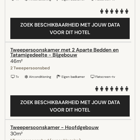
ZOEK BESCHIKBAARHEID MET JOUW DATA
VOOR DIT HOTEL
Tweepersoonskamer met 2 Aparte Bedden en
Tatamigedeelte - Bijgebouw
46m²
2 Tweepersoonsbed
Tv
Airconditioning
Eigen badkamer
Flatscreen-tv
ZOEK BESCHIKBAARHEID MET JOUW DATA
VOOR DIT HOTEL
Tweepersoonskamer - Hoofdgebouw
30m²