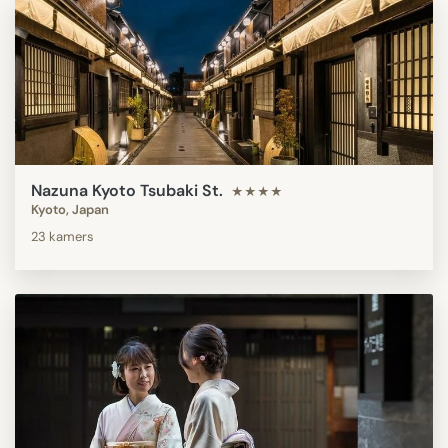
Nazuna Kyoto Tsubaki St.
★★★★
Kyoto, Japan
23 kamers