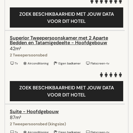
ZOEK BESCHIKBAARHEID MET JOUW DATA
VOOR DIT HOTEL
Superior Tweepersoonskamer met 2 Aparte
Bedden en Tatamigedeelte - Hoofdgebouw
42m²
2 Tweepersoonsbed
Tv
Airconditioning
Eigen badkamer
Flatscreen-tv
ZOEK BESCHIKBAARHEID MET JOUW DATA
VOOR DIT HOTEL
Suite - Hoofdgebouw
87m²
2 Tweepersoonsbed (kingsize)
Tv
Airconditioning
Eigen badkamer
Flatscreen-tv