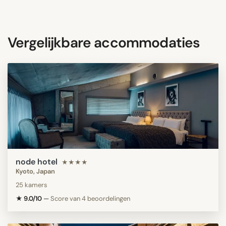
Vergelijkbare accommodaties
node hotel
★★★★
Kyoto, Japan
25 kamers
★ 9.0/10
—
Score van 4 beoordelingen