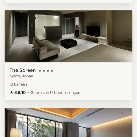
The Screen
★★★★
Kyoto, Japan
13 kamers
★ 6.8/10
—
Score van 17 beoordelingen