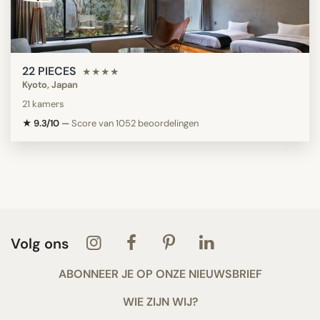
22 PIECES
★★★★
Kyoto, Japan
21 kamers
★ 9.3/10
—
Score van 1052 beoordelingen
Volg ons
ABONNEER JE OP ONZE NIEUWSBRIEF
WIE ZIJN WIJ?