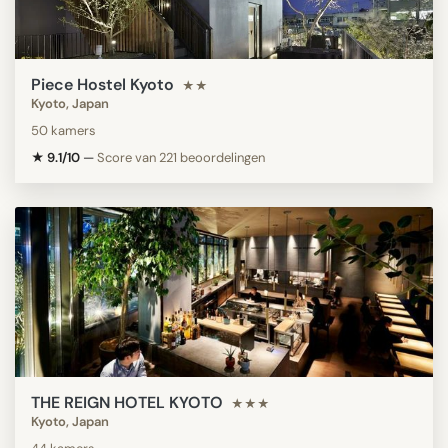
Piece Hostel Kyoto
★★
Kyoto, Japan
50 kamers
★ 9.1/10
—
Score van 221 beoordelingen
THE REIGN HOTEL KYOTO
★★★
Kyoto, Japan