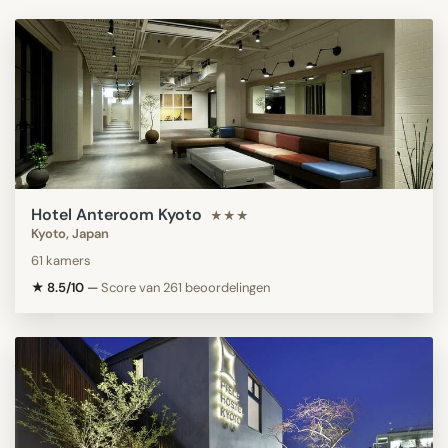
Hotel Anteroom Kyoto
★★★
Kyoto, Japan
61 kamers
★ 8.5/10
—
Score van 261 beoordelingen