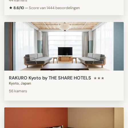
44 kamers
★ 8.6/10
—
Score van 1444 beoordelingen
RAKURO Kyoto by THE SHARE HOTELS
★★★
Kyoto, Japan
56 kamers