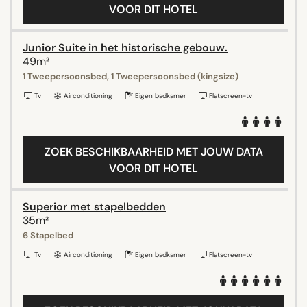
VOOR DIT HOTEL
Junior Suite in het historische gebouw.
49m²
1 Tweepersoonsbed, 1 Tweepersoonsbed (kingsize)
Tv
Airconditioning
Eigen badkamer
Flatscreen-tv
ZOEK BESCHIKBAARHEID MET JOUW DATA
VOOR DIT HOTEL
Superior met stapelbedden
35m²
6 Stapelbed
Tv
Airconditioning
Eigen badkamer
Flatscreen-tv