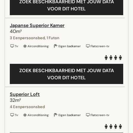
ZOEK BESCHIKBAARHEID MET JOUW DATA
VOOR DIT HOTEL
Japanse Superior Kamer
40m²
3 Eenpersoonsbed, 1 Futon
Tv
Airconditioning
Eigen badkamer
Flatscreen-tv
ZOEK BESCHIKBAARHEID MET JOUW DATA
VOOR DIT HOTEL
Superior Loft
32m²
4 Eenpersoonsbed
Tv
Airconditioning
Eigen badkamer
Flatscreen-tv