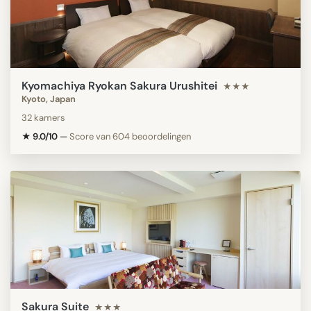
Kyomachiya Ryokan Sakura Urushitei
★★★
Kyoto, Japan
32 kamers
★ 9.0/10
—
Score van 604 beoordelingen
Sakura Suite
★★★