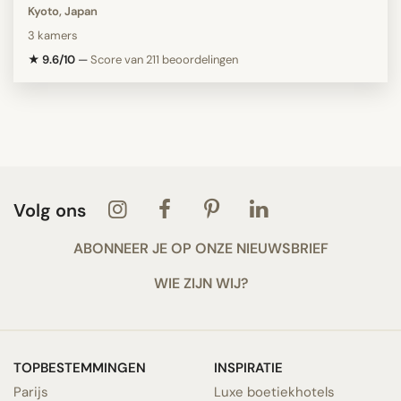
Kyoto, Japan
3 kamers
★ 9.6/10
—
Score van 211 beoordelingen
Volg ons
ABONNEER JE OP ONZE NIEUWSBRIEF
WIE ZIJN WIJ?
TOPBESTEMMINGEN
INSPIRATIE
Parijs
Luxe boetiekhotels