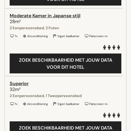
Moderate Kamer in Japanse stijl
28m²
2 Eenpersoonsbed, 2 Futon
Tv
Airconditioning
Eigen badkamer
Flatscreen-tv
ZOEK BESCHIKBAARHEID MET JOUW DATA
VOOR DIT HOTEL
Superior
32m²
2 Eenpersoonsbed, 1 Tweepersoonsbed
Tv
Airconditioning
Eigen badkamer
Flatscreen-tv
ZOEK BESCHIKBAARHEID MET JOUW DATA