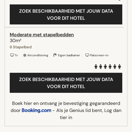
ZOEK BESCHIKBAARHEID MET JOUW DATA
VOOR DIT HOTEL
Moderate met stapelbedden
30m²
6 Stapelbed
Tv
Airconditioning
Eigen badkamer
Flatscreen-tv
ZOEK BESCHIKBAARHEID MET JOUW DATA
VOOR DIT HOTEL
Boek hier en ontvang je bevestiging gegarandeerd
door
- Als je Genius lid bent, Log dan
tier in