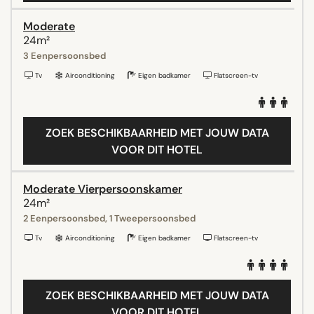
Moderate
24m²
3 Eenpersoonsbed
Tv
Airconditioning
Eigen badkamer
Flatscreen-tv
ZOEK BESCHIKBAARHEID MET JOUW DATA
VOOR DIT HOTEL
Moderate Vierpersoonskamer
24m²
2 Eenpersoonsbed, 1 Tweepersoonsbed
Tv
Airconditioning
Eigen badkamer
Flatscreen-tv
ZOEK BESCHIKBAARHEID MET JOUW DATA
VOOR DIT HOTEL