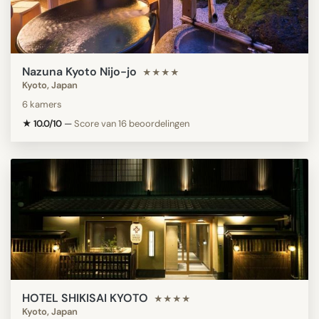
Nazuna Kyoto Nijo-jo
★★★★
Kyoto, Japan
6 kamers
★ 10.0/10
—
Score van 16 beoordelingen
HOTEL SHIKISAI KYOTO
★★★★
Kyoto, Japan