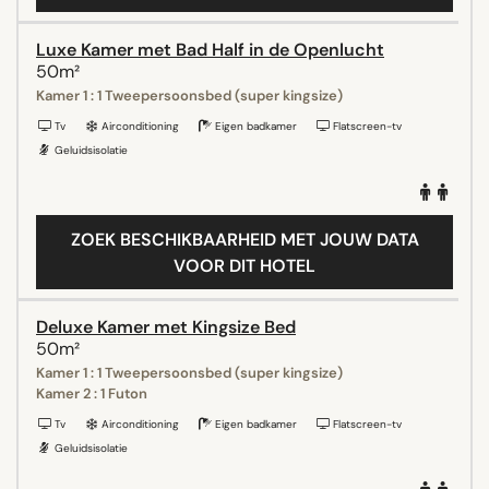
Luxe Kamer met Bad Half in de Openlucht
50m²
Kamer 1 : 1 Tweepersoonsbed (super kingsize)
Tv
Airconditioning
Eigen badkamer
Flatscreen-tv
Geluidsisolatie
ZOEK BESCHIKBAARHEID MET JOUW DATA
VOOR DIT HOTEL
Deluxe Kamer met Kingsize Bed
50m²
Kamer 1 : 1 Tweepersoonsbed (super kingsize)
Kamer 2 : 1 Futon
Tv
Airconditioning
Eigen badkamer
Flatscreen-tv
Geluidsisolatie