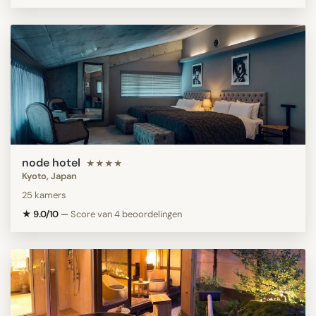
node hotel
★★★★
Kyoto, Japan
25 kamers
★ 9.0/10
—
Score van 4 beoordelingen