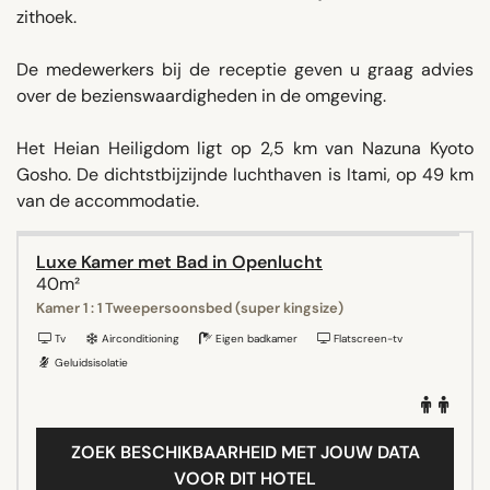
zithoek.
De medewerkers bij de receptie geven u graag advies
over de bezienswaardigheden in de omgeving.
Het Heian Heiligdom ligt op 2,5 km van Nazuna Kyoto
Gosho. De dichtstbijzijnde luchthaven is Itami, op 49 km
van de accommodatie.
Luxe Kamer met Bad in Openlucht
40m²
Kamer 1 : 1 Tweepersoonsbed (super kingsize)
Tv
Airconditioning
Eigen badkamer
Flatscreen-tv
Geluidsisolatie
ZOEK BESCHIKBAARHEID MET JOUW DATA
VOOR DIT HOTEL