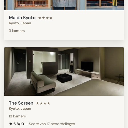
Malda Kyoto
★★★★
Kyoto, Japan
3 kamers
The Screen
★★★★
Kyoto, Japan
13 kamers
★ 6.8/10
—
Score van 17 beoordelingen