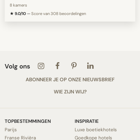
8 kamers
★ 9.0/10
—
Score van 308 beoordelingen
Volg ons
ABONNEER JE OP ONZE NIEUWSBRIEF
WIE ZIJN WIJ?
TOPBESTEMMINGEN
INSPIRATIE
Parijs
Luxe boetiekhotels
Franse Rivièra
Goedkope hotels