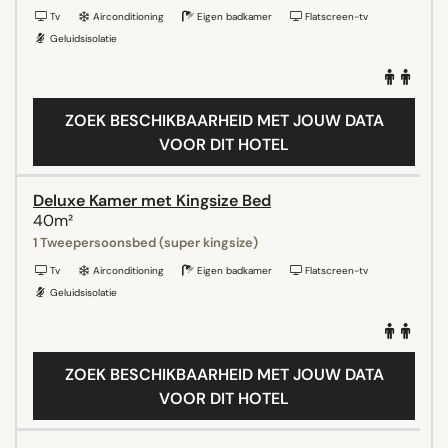
Tv
Airconditioning
Eigen badkamer
Flatscreen-tv
Geluidsisolatie
ZOEK BESCHIKBAARHEID MET JOUW DATA
VOOR DIT HOTEL
Deluxe Kamer met Kingsize Bed
40m²
1 Tweepersoonsbed (super kingsize)
Tv
Airconditioning
Eigen badkamer
Flatscreen-tv
Geluidsisolatie
ZOEK BESCHIKBAARHEID MET JOUW DATA
VOOR DIT HOTEL