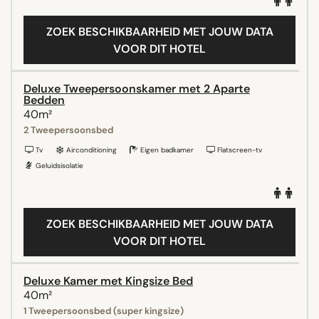
ZOEK BESCHIKBAARHEID MET JOUW DATA
VOOR DIT HOTEL
Deluxe Tweepersoonskamer met 2 Aparte
Bedden
40m²
2 Tweepersoonsbed
Tv
Airconditioning
Eigen badkamer
Flatscreen-tv
Geluidsisolatie
ZOEK BESCHIKBAARHEID MET JOUW DATA
VOOR DIT HOTEL
Deluxe Kamer met Kingsize Bed
40m²
1 Tweepersoonsbed (super kingsize)