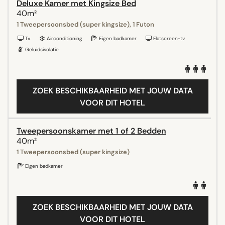
Deluxe Kamer met Kingsize Bed
40m²
1 Tweepersoonsbed (super kingsize), 1 Futon
Tv
Airconditioning
Eigen badkamer
Flatscreen-tv
Geluidsisolatie
ZOEK BESCHIKBAARHEID MET JOUW DATA
VOOR DIT HOTEL
Tweepersoonskamer met 1 of 2 Bedden
40m²
1 Tweepersoonsbed (super kingsize)
Eigen badkamer
ZOEK BESCHIKBAARHEID MET JOUW DATA
VOOR DIT HOTEL